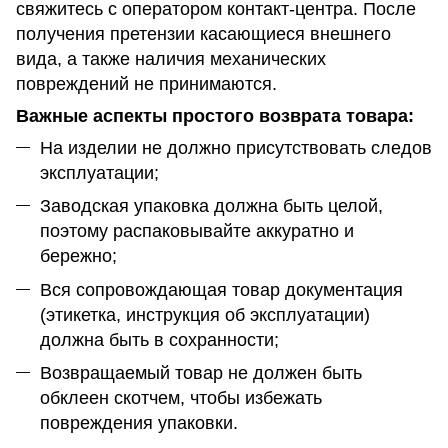
свяжитесь с оператором контакт-центра. После
получения претензии касающиеся внешнего
вида, а также наличия механических
повреждений не принимаются.
Важные аспекты простого возврата товара:
На изделии не должно присутствовать следов
эксплуатации;
Заводская упаковка должна быть целой,
поэтому распаковывайте аккуратно и
бережно;
Вся сопровождающая товар документация
(этикетка, инструкция об эксплуатации)
должна быть в сохранности;
Возвращаемый товар не должен быть
обклеен скотчем, чтобы избежать
повреждения упаковки.