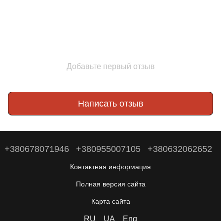
Добавьте первый отзыв
Написать отзыв
+380678071946
+380955007105
+380632062652
Контактная информация
Полная версия сайта
Карта сайта
RU
UA
Eng