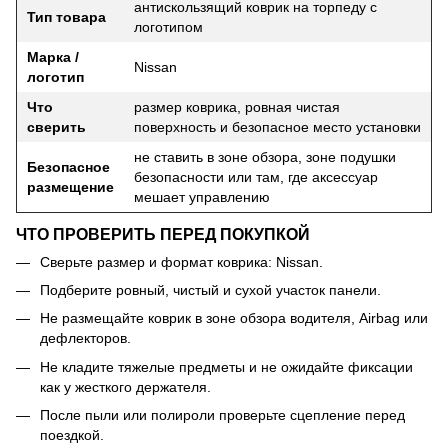
антискользящий коврик на торпеду с
Тип товара
логотипом
Марка /
Nissan
логотип
Что
размер коврика, ровная чистая
сверить
поверхность и безопасное место установки
не ставить в зоне обзора, зоне подушки
Безопасное
безопасности или там, где аксессуар
размещение
мешает управлению
ЧТО ПРОВЕРИТЬ ПЕРЕД ПОКУПКОЙ
Сверьте размер и формат коврика: Nissan.
Подберите ровный, чистый и сухой участок панели.
Не размещайте коврик в зоне обзора водителя, Airbag или
дефлекторов.
Не кладите тяжелые предметы и не ожидайте фиксации
как у жесткого держателя.
После пыли или полироли проверьте сцепление перед
поездкой.