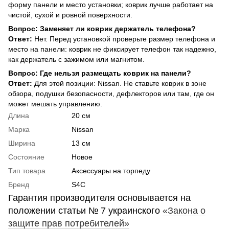
форму панели и место установки; коврик лучше работает на
чистой, сухой и ровной поверхности.
Вопрос: Заменяет ли коврик держатель телефона?
Ответ:
Нет. Перед установкой проверьте размер телефона и
место на панели: коврик не фиксирует телефон так надежно,
как держатель с зажимом или магнитом.
Вопрос: Где нельзя размещать коврик на панели?
Ответ:
Для этой позиции: Nissan. Не ставьте коврик в зоне
обзора, подушки безопасности, дефлекторов или там, где он
может мешать управлению.
Длина
20 см
Марка
Nissan
Ширина
13 см
Состояние
Новое
Тип товара
Аксессуары на торпеду
Бренд
S4C
Гарантия производителя основывается на
положении статьи № 7 украинского
«Закона о
защите прав потребителей»