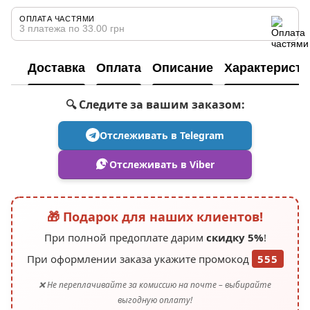
ОПЛАТА ЧАСТЯМИ
3 платежа по 33.00 грн
Доставка
Оплата
Описание
Характеристи
🔍 Следите за вашим заказом:
Отслеживать в Telegram
Отслеживать в Viber
🎁 Подарок для наших клиентов!
При полной предоплате дарим
скидку 5%
!
При оформлении заказа укажите промокод
555
❌ Не переплачивайте за комиссию на почте – выбирайте
выгодную оплату!