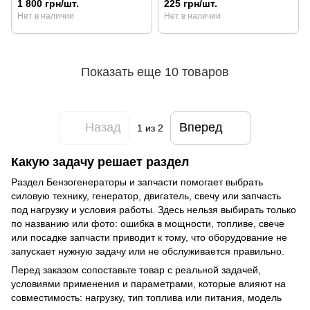
1 800 грн/шт.
225 грн/шт.
Нет в наличии
Нет в наличии
Показать еще 10 товаров
Назад
Вперед
1
из 2
Какую задачу решает раздел
Раздел Бензогенераторы и запчасти помогает выбрать
силовую технику, генератор, двигатель, свечу или запчасть
под нагрузку и условия работы. Здесь нельзя выбирать только
по названию или фото: ошибка в мощности, топливе, свече
или посадке запчасти приводит к тому, что оборудование не
запускает нужную задачу или не обслуживается правильно.
Перед заказом сопоставьте товар с реальной задачей,
условиями применения и параметрами, которые влияют на
совместимость: нагрузку, тип топлива или питания, модель