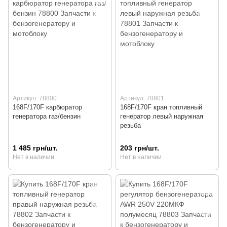
Артикул: 78800
Артикул: 78801
168F/170F карбюратор
168F/170F кран топливный
генератора газ/бензин
генератор левый наружная
резьба
1 485 грн/шт.
203 грн/шт.
Нет в наличии
Нет в наличии