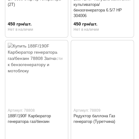
(2Т)
культиватора/
бензогенератора 6.5/7 HP
304006
450 грн/шт.
450 грн/шт.
Нет в наличии
Нет в наличии
Артикул: 78808
Артикул: 78809
188F/190F Карбюратор
Редуктор баллона Газ
генератора газ/бензин
генератор (Туретчина)