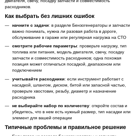
двигателя, свечу, посадку запчасти и совместимость
расходников.
Как выбрать без лишних ошибок
начните с задачи
: в разделе Бензогенераторы и запчасти
важно понимать, нужна ли разовая работа в дороге,
обслуживание в гараже или регулярная нагрузка на СТО
смотрите рабочие параметры
: проверьте нагрузку, тип
топлива или питания, модель двигателя, свечу, посадку
запчасти и совместимость расходников; одна похожая
позиция может отличаться посадкой, диапазоном или
подключением
учитывайте расходники
: если инструмент работает с
насадкой, шлангом, диском, битой или запасной частью,
проверьте хвостовик, резьбу, диаметр и назначение
расходника
не выбирайте набор по количеству
: откройте состав и
убедитесь, что в нем есть нужный размер, тип насадки или
элемент для вашей операции
Типичные проблемы и правильное решение