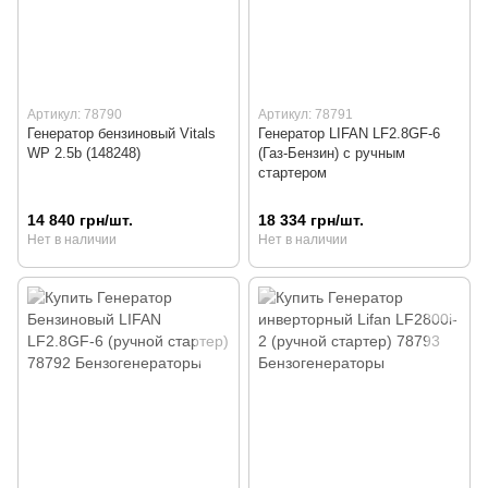
Артикул: 78790
Артикул: 78791
Генератор бензиновый Vitals
Генератор LIFAN LF2.8GF-6
WP 2.5b (148248)
(Газ-Бензин) с ручным
стартером
14 840 грн/шт.
18 334 грн/шт.
Нет в наличии
Нет в наличии