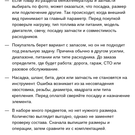
Если товар из раздела Бензогенераторы и запчасти
выбирать по фото, может оказаться, что посадка, размер
или подключение другие. Так происходит, когда внешний
вид принимают за главный параметр. Перед покупкой
проверьте нагрузку, тип топлива или питания, модель
двигателя, свечу, посадку запчасти и совместимость
расходников.
Покупатель берет вариант с запасом, но он не подходит
под реальную задачу. Причина обычно в другом усилии,
диапазоне, питании или типе расходника. До заказа
определите, где будет работа: дорога, гараж, СТО или
разовое обслуживание.
Насадка, шланг, битa, диск или запчасть не становятся на
инструмент. Ошибка возникает из-за несовпадения
хвостовика, резьбы, диаметра, квадрата или типа
крепления. Перед оплатой сверяйте посадку и назначение
элемента.
В наборе много предметов, но нет нужного размера.
Количество выглядит выгодно, однако не заменяет
проверку состава. Сначала выпишите размеры и
операции, затем сравните их с комплектацией.