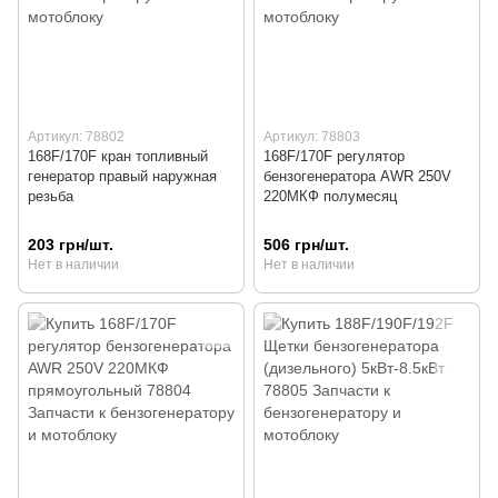
Артикул: 78802
Артикул: 78803
168F/170F кран топливный
168F/170F регулятор
генератор правый наружная
бензогенератора AWR 250V
резьба
220МКФ полумесяц
203 грн/шт.
506 грн/шт.
Нет в наличии
Нет в наличии