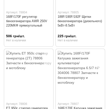
Артикул: 78804
Артикул: 78805
168F/170F регулятор
188F/190F/192F Щетки
бензогенератора AWR 250V
бензогенератора (дизельного)
220МКФ прямоугольный
5кВт-8.5кВт
506 грн/шт.
225 грн/шт.
Нет в наличии
Нет в наличии
Артикул: 78806
Артикул: 78807
ET 950с стартер генератора
168F/170F Катушка зажигания