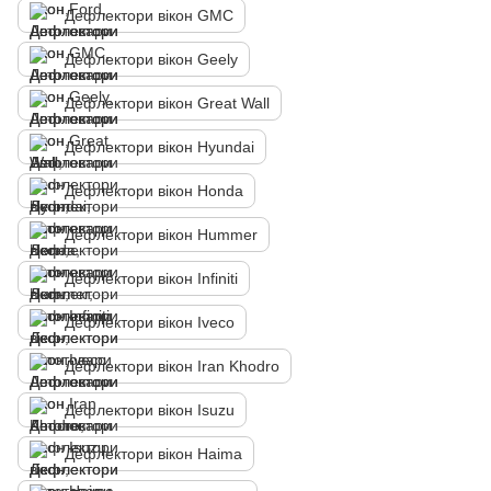
Дефлектори вікон GMC
Дефлектори вікон Geely
Дефлектори вікон Great Wall
Дефлектори вікон Hyundai
Дефлектори вікон Honda
Дефлектори вікон Hummer
Дефлектори вікон Infiniti
Дефлектори вікон Iveco
Дефлектори вікон Iran Khodro
Дефлектори вікон Isuzu
Дефлектори вікон Haima