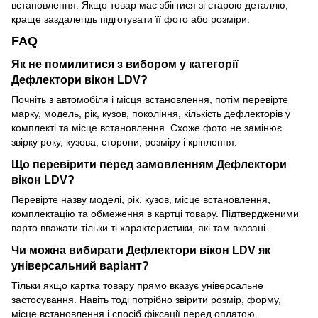
встановлення. Якщо товар має збігтися зі старою деталлю,
краще заздалегідь підготувати її фото або розміри.
FAQ
Як не помилитися з вибором у категорії
Дефлектори вікон LDV?
Почніть з автомобіля і місця встановлення, потім перевірте
марку, модель, рік, кузов, покоління, кількість дефлекторів у
комплекті та місце встановлення. Схоже фото не замінює
звірку року, кузова, сторони, розміру і кріплення.
Що перевірити перед замовленням Дефлектори
вікон LDV?
Перевірте назву моделі, рік, кузов, місце встановлення,
комплектацію та обмеження в картці товару. Підтвердженими
варто вважати тільки ті характеристики, які там вказані.
Чи можна вибирати Дефлектори вікон LDV як
універсальний варіант?
Тільки якщо картка товару прямо вказує універсальне
застосування. Навіть тоді потрібно звірити розмір, форму,
місце встановлення і спосіб фіксації перед оплатою.