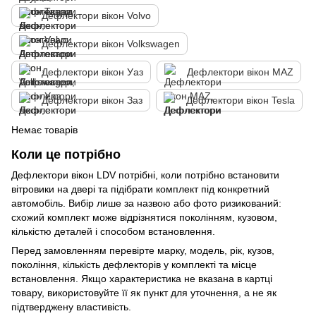
Дефлектори вікон Volvo
Дефлектори вікон Volkswagen
Дефлектори вікон Уаз
Дефлектори вікон MAZ
Дефлектори вікон Заз
Дефлектори вікон Tesla
Немає товарів
Коли це потрібно
Дефлектори вікон LDV потрібні, коли потрібно встановити
вітровики на двері та підібрати комплект під конкретний
автомобіль. Вибір лише за назвою або фото ризикований:
схожий комплект може відрізнятися поколінням, кузовом,
кількістю деталей і способом встановлення.
Перед замовленням перевірте марку, модель, рік, кузов,
покоління, кількість дефлекторів у комплекті та місце
встановлення. Якщо характеристика не вказана в картці
товару, використовуйте її як пункт для уточнення, а не як
підтверджену властивість.