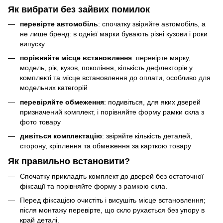
Як вибрати без зайвих помилок
перевірте автомобіль
: спочатку звіряйте автомобіль, а
не лише бренд: в однієї марки бувають різні кузови і роки
випуску
порівняйте місце встановлення
: перевірте марку,
модель, рік, кузов, покоління, кількість дефлекторів у
комплекті та місце встановлення до оплати, особливо для
модельних категорій
перевіряйте обмеження
: подивіться, для яких дверей
призначений комплект, і порівняйте форму рамки скла з
фото товару
дивіться комплектацію
: звіряйте кількість деталей,
сторону, кріплення та обмеження за карткою товару
Як правильно встановити?
Спочатку прикладіть комплект до дверей без остаточної
фіксації та порівняйте форму з рамкою скла.
Перед фіксацією очистіть і висушіть місце встановлення;
після монтажу перевірте, що скло рухається без упору в
край деталі.