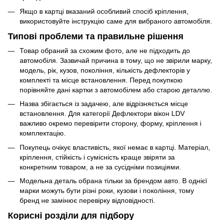
Якщо в картці вказаний особливий спосіб кріплення,
використовуйте інструкцію саме для вибраного автомобіля.
Типові проблеми та правильне рішення
Товар обраний за схожим фото, але не підходить до
автомобіля. Зазвичай причина в тому, що не звірили марку,
модель, рік, кузов, покоління, кількість дефлекторів у
комплекті та місце встановлення. Перед покупкою
порівняйте дані картки з автомобілем або старою деталлю.
Назва збігається із задачею, але відрізняється місце
встановлення. Для категорії Дефлектори вікон LDV
важливо окремо перевірити сторону, форму, кріплення і
комплектацію.
Покупець очікує властивість, якої немає в картці. Матеріал,
кріплення, стійкість і сумісність краще звіряти за
конкретним товаром, а не за сусідніми позиціями.
Модельна деталь обрана тільки за брендом авто. В однієї
марки можуть бути різні роки, кузови і покоління, тому
бренд не замінює перевірку відповідності.
Корисні розділи для підбору