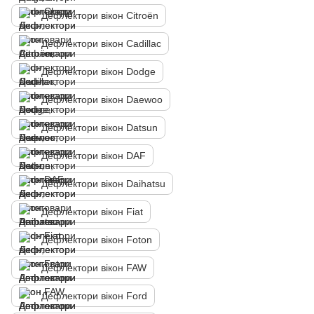
Дефлектори вікон Citroën
Дефлектори вікон Cadillac
Дефлектори вікон Dodge
Дефлектори вікон Daewoo
Дефлектори вікон Datsun
Дефлектори вікон DAF
Дефлектори вікон Daihatsu
Дефлектори вікон Fiat
Дефлектори вікон Foton
Дефлектори вікон FAW
Дефлектори вікон Ford