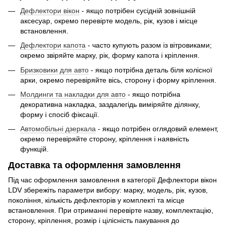
Дефлектори вікон
- якщо потрібен сусідній зовнішній
аксесуар, окремо перевірте модель, рік, кузов і місце
встановлення.
Дефлектори капота
- часто купують разом із вітровиками;
окремо звіряйте марку, рік, форму капота і кріплення.
Бризковики для авто
- якщо потрібна деталь біля колісної
арки, окремо перевіряйте вісь, сторону і форму кріплення.
Молдинги та накладки для авто
- якщо потрібна
декоративна накладка, заздалегідь виміряйте ділянку,
форму і спосіб фіксації.
Автомобільні дзеркала
- якщо потрібен оглядовий елемент,
окремо перевіряйте сторону, кріплення і наявність
функцій.
Доставка та оформлення замовлення
Під час оформлення замовлення в категорії Дефлектори вікон
LDV збережіть параметри вибору: марку, модель, рік, кузов,
покоління, кількість дефлекторів у комплекті та місце
встановлення. При отриманні перевірте назву, комплектацію,
сторону, кріплення, розмір і цілісність пакування до