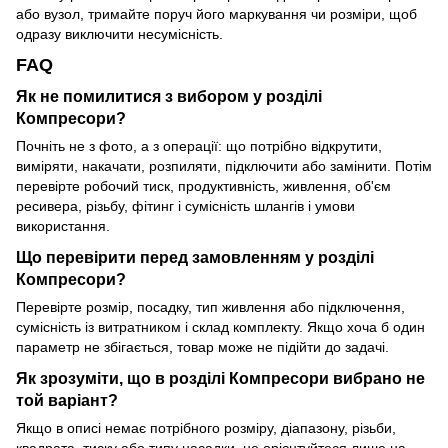
або вузол, тримайте поруч його маркування чи розміри, щоб
одразу виключити несумісність.
FAQ
Як не помилитися з вибором у розділі
Компресори?
Почніть не з фото, а з операції: що потрібно відкрутити,
виміряти, накачати, розпиляти, підключити або замінити. Потім
перевірте робочий тиск, продуктивність, живлення, об'єм
ресивера, різьбу, фітинг і сумісність шлангів і умови
використання.
Що перевірити перед замовленням у розділі
Компресори?
Перевірте розмір, посадку, тип живлення або підключення,
сумісність із витратником і склад комплекту. Якщо хоча б один
параметр не збігається, товар може не підійти до задачі.
Як зрозуміти, що в розділі Компресори вибрано не
той варіант?
Якщо в описі немає потрібного розміру, діапазону, різьби,