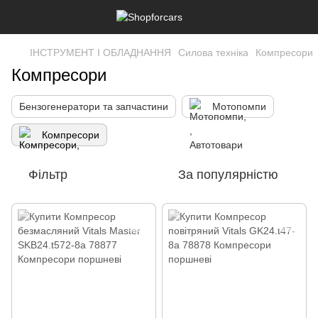
ІНСТРУМЕНТ І ОБЛАДНАННЯ
Силова техніка
Компресори
Компресори
Бензогенератори та запчастини
Мотопомпи
Компресори
Фільтр
За популярністю