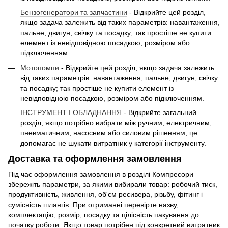
Бензогенератори та запчастини
- Відкрийте цей розділ,
якщо задача залежить від таких параметрів: навантаження,
пальне, двигун, свічку та посадку; так простіше не купити
елемент із невідповідною посадкою, розміром або
підключенням.
Мотопомпи
- Відкрийте цей розділ, якщо задача залежить
від таких параметрів: навантаження, пальне, двигун, свічку
та посадку; так простіше не купити елемент із
невідповідною посадкою, розміром або підключенням.
ІНСТРУМЕНТ І ОБЛАДНАННЯ
- Відкрийте загальний
розділ, якщо потрібно вибрати між ручним, електричним,
пневматичним, насосним або силовим рішенням; це
допомагає не шукати витратник у категорії інструменту.
Доставка та оформлення замовлення
Під час оформлення замовлення в розділі Компресори
збережіть параметри, за якими вибирали товар: робочий тиск,
продуктивність, живлення, об'єм ресивера, різьбу, фітинг і
сумісність шлангів. При отриманні перевірте назву,
комплектацію, розмір, посадку та цілісність пакування до
початку роботи. Якщо товар потрібен під конкретний витратник