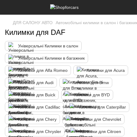
ДЛЯ САЛОНУ АВТО
Автомобільні килимки в салон і багажни
Килимки для DAF
Універсальні Килимки в салон
Універсальні Килимки в багажник
Килимки для Alfa Romeo
Килимки для Acura
Килимки для Audi
Килимки для Bmw
Килимки для Buick
Килимки для BYD
Килимки для Cadillac
Килимки для Caterpillar
Килимки для Chery
Килимки для Chevrolet
Килимки для Chrysler
Килимки для Citroen