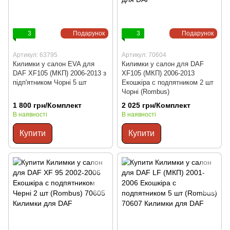
3
Подарунок
3
Подарунок
Артикул: 63795
Артикул: 70604
Килимки у салон EVA для
Килимки у салон для DAF
DAF XF105 (МКП) 2006-2013 з
XF105 (МКП) 2006-2013
підп'ятником Чорні 5 шт
Екошкіра с подпятником 2 шт
Чорні (Rombus)
1 800 грн/Комплект
2 025 грн/Комплект
В наявності
В наявності
Купити
Купити