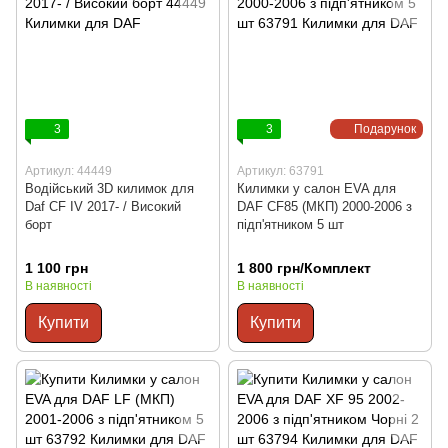
3
3
Подарунок
Артикул: 44449
Артикул: 63791
Водійський 3D килимок для
Килимки у салон EVA для
Daf CF IV 2017- / Високий
DAF CF85 (МКП) 2000-2006 з
борт
підп'ятником 5 шт
1 100 грн
1 800 грн/Комплект
В наявності
В наявності
Купити
Купити