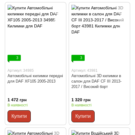
3
3
Артикул: 34985
Артикул: 43981
Автомобільні килимки передні
Автомобільні 3D килимки в
для DAF XF105 2005-2013
салон для DAF CF III 2013-
2017 / Високий борт
1 472 грн
1 320 грн
В наявності
В наявності
Купити
Купити