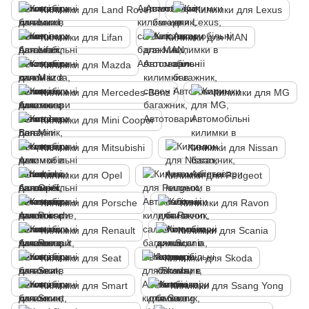
Килимки для Land Rover
Килимки для Lexus
Килимки для Lifan
Килимки для MAN
Килимки для Mazda
Килимки для Mercedes-Benz
Килимки для MG
Килимки для Mini Cooper
Килимки для Mitsubishi
Килимки для Nissan
Килимки для Opel
Килимки для Peugeot
Килимки для Porsche
Килимки для Ravon
Килимки для Renault
Килимки для Scania
Килимки для Seat
Килимки для Skoda
Килимки для Smart
Килимки для Ssang Yong