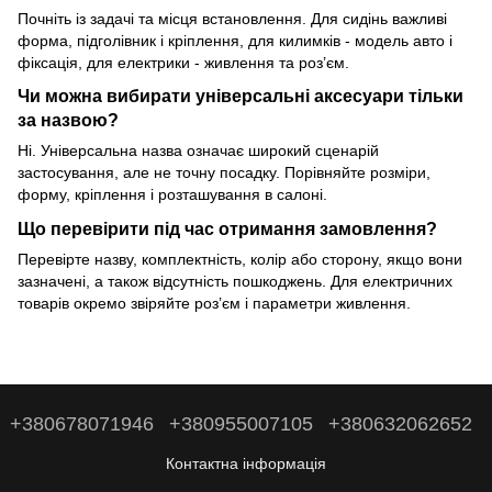
Почніть із задачі та місця встановлення. Для сидінь важливі
форма, підголівник і кріплення, для килимків - модель авто і
фіксація, для електрики - живлення та роз’єм.
Чи можна вибирати універсальні аксесуари тільки
за назвою?
Ні. Універсальна назва означає широкий сценарій
застосування, але не точну посадку. Порівняйте розміри,
форму, кріплення і розташування в салоні.
Що перевірити під час отримання замовлення?
Перевірте назву, комплектність, колір або сторону, якщо вони
зазначені, а також відсутність пошкоджень. Для електричних
товарів окремо звіряйте роз’єм і параметри живлення.
+380678071946
+380955007105
+380632062652
Контактна інформація