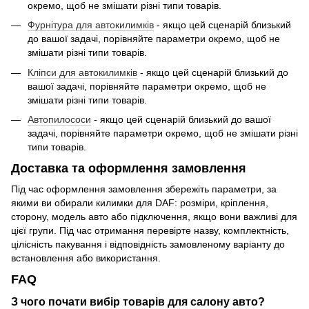
окремо, щоб не змішати різні типи товарів.
Фурнітура для автокилимків
- якщо цей сценарій близький
до вашої задачі, порівняйте параметри окремо, щоб не
змішати різні типи товарів.
Кліпси для автокилимків
- якщо цей сценарій близький до
вашої задачі, порівняйте параметри окремо, щоб не
змішати різні типи товарів.
Автопилососи
- якщо цей сценарій близький до вашої
задачі, порівняйте параметри окремо, щоб не змішати різні
типи товарів.
Доставка та оформлення замовлення
Під час оформлення замовлення збережіть параметри, за
якими ви обирали килимки для DAF: розміри, кріплення,
сторону, модель авто або підключення, якщо вони важливі для
цієї групи. Під час отримання перевірте назву, комплектність,
цілісність пакування і відповідність замовленому варіанту до
встановлення або використання.
FAQ
З чого почати вибір товарів для салону авто?