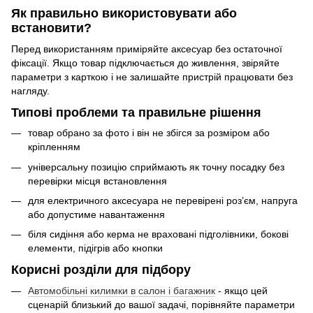
Як правильно використовувати або
встановити?
Перед використанням приміряйте аксесуар без остаточної
фіксації. Якщо товар підключається до живлення, звіряйте
параметри з карткою і не залишайте пристрій працювати без
нагляду.
Типові проблеми та правильне рішення
товар обрано за фото і він не збігся за розміром або
кріпленням
універсальну позицію сприймають як точну посадку без
перевірки місця встановлення
для електричного аксесуара не перевірені роз’єм, напруга
або допустиме навантаження
біля сидіння або керма не враховані підголівники, бокові
елементи, підігрів або кнопки
Корисні розділи для підбору
Автомобільні килимки в салон і багажник
- якщо цей
сценарій близький до вашої задачі, порівняйте параметри