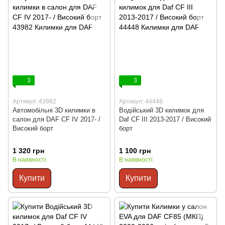
3
3
Артикул: 43982
Артикул: 44448
Автомобільні 3D килимки в
Водійський 3D килимок для
салон для DAF CF IV 2017- /
Daf CF III 2013-2017 / Високий
Високий борт
борт
1 320 грн
1 100 грн
В наявності
В наявності
Купити
Купити