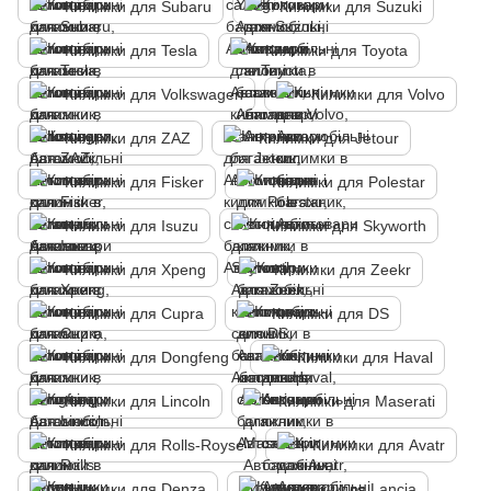
Килимки для Subaru
Килимки для Suzuki
Килимки для Tesla
Килимки для Toyota
Килимки для Volkswagen
Килимки для Volvo
Килимки для ZAZ
Килимки для Jetour
Килимки для Fisker
Килимки для Polestar
Килимки для Isuzu
Килимки для Skyworth
Килимки для Xpeng
Килимки для Zeekr
Килимки для Cupra
Килимки для DS
Килимки для Dongfeng
Килимки для Haval
Килимки для Lincoln
Килимки для Maserati
Килимки для Rolls-Royse
Килимки для Avatr
Килимки для Denza
Килимки для Lancia