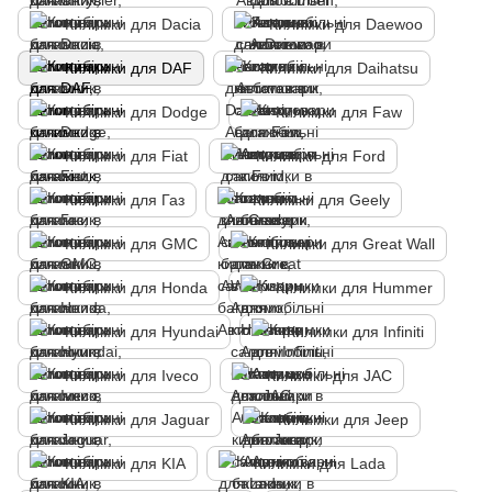
Килимки для Dacia
Килимки для Daewoo
Килимки для DAF
Килимки для Daihatsu
Килимки для Dodge
Килимки для Faw
Килимки для Fiat
Килимки для Ford
Килимки для Газ
Килимки для Geely
Килимки для GMC
Килимки для Great Wall
Килимки для Honda
Килимки для Hummer
Килимки для Hyundai
Килимки для Infiniti
Килимки для Iveco
Килимки для JAC
Килимки для Jaguar
Килимки для Jeep
Килимки для KIA
Килимки для Lada