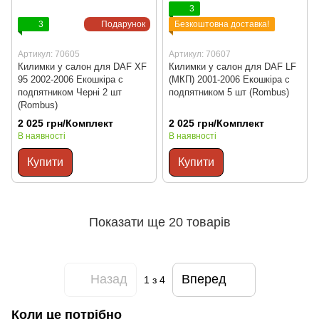
3
3
Подарунок
Безкоштовна доставка!
Артикул: 70605
Артикул: 70607
Килимки у салон для DAF XF
Килимки у салон для DAF LF
95 2002-2006 Екошкіра с
(МКП) 2001-2006 Екошкіра с
подпятником Черні 2 шт
подпятником 5 шт (Rombus)
(Rombus)
2 025 грн/Комплект
2 025 грн/Комплект
В наявності
В наявності
Купити
Купити
Показати ще 20 товарів
Назад
Вперед
1
з 4
Коли це потрібно