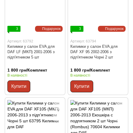
3
Подарунок
3
Подарунок
Артикул: 63792
Артикул: 63794
Килимки у салон EVA для
Килимки у салон EVA для
DAF LF (МКП) 2001-2006 з
DAF XF 95 2002-2006 з
підп'ятником 5 шт
підп'ятником Чорні 2 шт
1 800 грн/Комплект
1 800 грн/Комплект
В наявності
В наявності
Купити
Купити