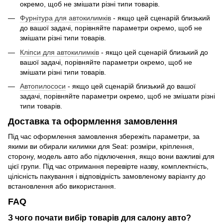
окремо, щоб не змішати різні типи товарів.
Фурнітура для автокилимків
- якщо цей сценарій близький
до вашої задачі, порівняйте параметри окремо, щоб не
змішати різні типи товарів.
Кліпси для автокилимків
- якщо цей сценарій близький до
вашої задачі, порівняйте параметри окремо, щоб не
змішати різні типи товарів.
Автопилососи
- якщо цей сценарій близький до вашої
задачі, порівняйте параметри окремо, щоб не змішати різні
типи товарів.
Доставка та оформлення замовлення
Під час оформлення замовлення збережіть параметри, за
якими ви обирали килимки для Seat: розміри, кріплення,
сторону, модель авто або підключення, якщо вони важливі для
цієї групи. Під час отримання перевірте назву, комплектність,
цілісність пакування і відповідність замовленому варіанту до
встановлення або використання.
FAQ
З чого почати вибір товарів для салону авто?