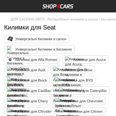
ДЛЯ САЛОНУ АВТО
Автомобільні килимки в салон і багажни
Килимки для Seat
Універсальні Килимки в салон
Універсальні Килимки в багажник
Килимки для Alfa Romeo
Килимки для Acura
Килимки для Audi
Килимки для Bmw
Килимки для Buick
Килимки для BYD
Килимки для Cadillac
Килимки для Caterpillar
Килимки для Chery
Килимки для Chevrolet
Килимки для Chrysler
Килимки для Citroen