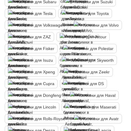
Килимки для Subaru
Килимки для Suzuki
Килимки для Tesla
Килимки для Toyota
Килимки для Volkswagen
Килимки для Volvo
Килимки для ZAZ
Килимки для Jetour
Килимки для Fisker
Килимки для Polestar
Килимки для Isuzu
Килимки для Skyworth
Килимки для Xpeng
Килимки для Zeekr
Килимки для Cupra
Килимки для DS
Килимки для Dongfeng
Килимки для Haval
Килимки для Lincoln
Килимки для Maserati
Килимки для Rolls-Royse
Килимки для Avatr
Килимки для Denza
Килимки для Lancia