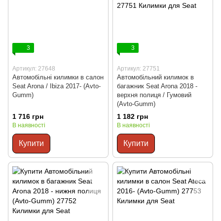
3
3
Артикул: 27648
Артикул: 27751
Автомобільні килимки в салон
Автомобільний килимок в
Seat Arona / Ibiza 2017- (Avto-
багажник Seat Arona 2018 -
Gumm)
верхня полиця / Гумовий
(Avto-Gumm)
1 716 грн
1 182 грн
В наявності
В наявності
Купити
Купити