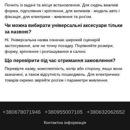
Почніть із задачі та місця встановлення. Для сидінь важливі
форма, підголівник і кріплення, для килимків - модель авто і
фіксація, для електрики - живлення та роз’єм.
Чи можна вибирати універсальні аксесуари тільки
за назвою?
Ні. Універсальна назва означає широкий сценарій
застосування, але не точну посадку. Порівняйте розміри,
форму, кріплення і розташування в салоні.
Що перевірити під час отримання замовлення?
Перевірте назву, комплектність, колір або сторону, якщо вони
зазначені, а також відсутність пошкоджень. Для електричних
товарів окремо звіряйте роз’єм і параметри живлення.
+380678071946
+380955007105
+380632062652
Контактна інформація