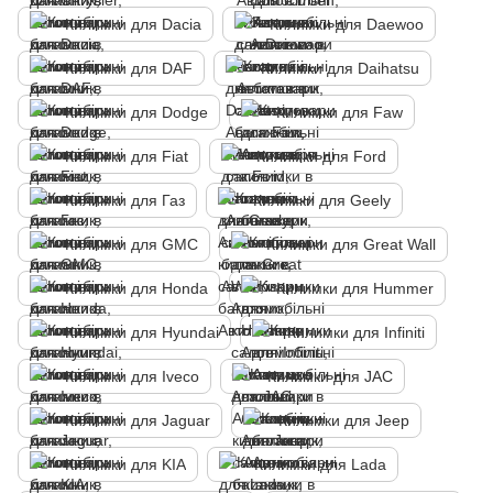
Килимки для Dacia
Килимки для Daewoo
Килимки для DAF
Килимки для Daihatsu
Килимки для Dodge
Килимки для Faw
Килимки для Fiat
Килимки для Ford
Килимки для Газ
Килимки для Geely
Килимки для GMC
Килимки для Great Wall
Килимки для Honda
Килимки для Hummer
Килимки для Hyundai
Килимки для Infiniti
Килимки для Iveco
Килимки для JAC
Килимки для Jaguar
Килимки для Jeep
Килимки для KIA
Килимки для Lada