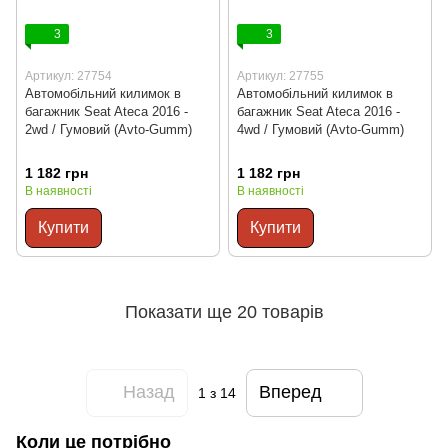
3
3
Артикул: 27754
Артикул: 27755
Автомобільний килимок в
Автомобільний килимок в
багажник Seat Ateca 2016 -
багажник Seat Ateca 2016 -
2wd / Гумовий (Avto-Gumm)
4wd / Гумовий (Avto-Gumm)
1 182 грн
1 182 грн
В наявності
В наявності
Купити
Купити
Показати ще 20 товарів
Назад
Вперед
1
з 14
Коли це потрібно