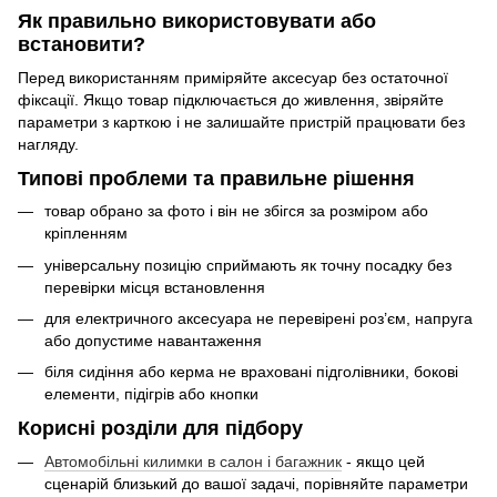
Як правильно використовувати або
встановити?
Перед використанням приміряйте аксесуар без остаточної
фіксації. Якщо товар підключається до живлення, звіряйте
параметри з карткою і не залишайте пристрій працювати без
нагляду.
Типові проблеми та правильне рішення
товар обрано за фото і він не збігся за розміром або
кріпленням
універсальну позицію сприймають як точну посадку без
перевірки місця встановлення
для електричного аксесуара не перевірені роз’єм, напруга
або допустиме навантаження
біля сидіння або керма не враховані підголівники, бокові
елементи, підігрів або кнопки
Корисні розділи для підбору
Автомобільні килимки в салон і багажник
- якщо цей
сценарій близький до вашої задачі, порівняйте параметри