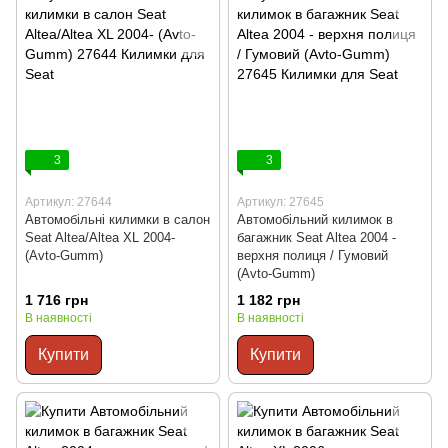
3
3
Артикул: 27644
Артикул: 27645
Автомобільні килимки в салон
Автомобільний килимок в
Seat Altea/Altea XL 2004-
багажник Seat Altea 2004 -
(Avto-Gumm)
верхня полиця / Гумовий
(Avto-Gumm)
1 716 грн
1 182 грн
В наявності
В наявності
Купити
Купити