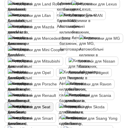
Килимки для Land Rover
Килимки для Lexus
Килимки для Lifan
Килимки для MAN
Килимки для Mazda
Килимки для Mercedes-Benz
Килимки для MG
Килимки для Mini Cooper
Килимки для Mitsubishi
Килимки для Nissan
Килимки для Opel
Килимки для Peugeot
Килимки для Porsche
Килимки для Ravon
Килимки для Renault
Килимки для Scania
Килимки для Seat
Килимки для Skoda
Килимки для Smart
Килимки для Ssang Yong