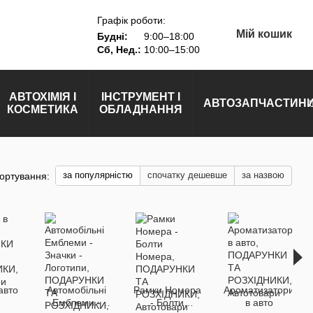
Графік роботи:
Мій кошик
Будні:
9:00–18:00
Сб, Нед.:
10:00–15:00
АВТОХІМІЯ І
ІНСТРУМЕНТ І
АВТОЗАПЧАСТИН
КОСМЕТИКА
ОБЛАДНАННЯ
за популярністю
спочатку дешевше
за назвою
ортування:
авто
Автомобільні
Рамки Номера
Ароматизатори
Емблеми -
- Болти
в авто