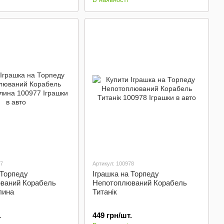
77
Артикул: 100978
 Торпеду
Іграшка на Торпеду
ваний Корабель
Непотоплюваний Корабель
лина
Титанік
.
449 грн/шт.