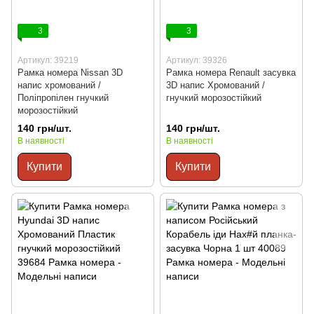
3
3
Артикул: 39219
Артикул: 39326
Рамка номера Nissan 3D
Рамка номера Renault засувка
напис хромований /
3D напис Хромований /
Поліпропілен гнучкий
гнучкий морозостійкий
морозостійкий
140 грн/шт.
140 грн/шт.
В наявності
В наявності
Купити
Купити