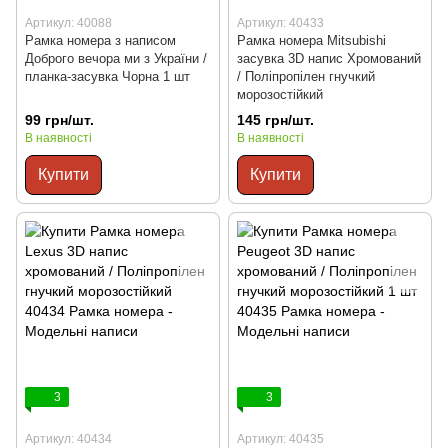
Артикул: 40088
Артикул: 40433
Рамка номера з написом
Рамка номера Mitsubishi
Доброго вечора ми з України /
засувка 3D напис Хромований
планка-засувка Чорна 1 шт
/ Поліпропілен гнучкий
морозостійкий
99 грн/шт.
145 грн/шт.
В наявності
В наявності
Купити
Купити
3
3
Артикул: 40434
Артикул: 40435