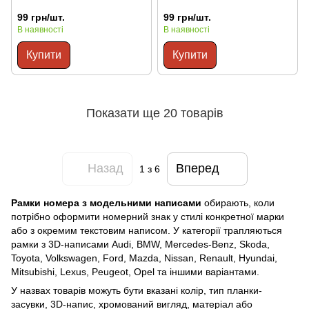
99 грн/шт.
99 грн/шт.
В наявності
В наявності
Купити
Купити
Показати ще 20 товарів
Назад
Вперед
1
з 6
Рамки номера з модельними написами
обирають, коли
потрібно оформити номерний знак у стилі конкретної марки
або з окремим текстовим написом. У категорії трапляються
рамки з 3D-написами Audi, BMW, Mercedes-Benz, Skoda,
Toyota, Volkswagen, Ford, Mazda, Nissan, Renault, Hyundai,
Mitsubishi, Lexus, Peugeot, Opel та іншими варіантами.
У назвах товарів можуть бути вказані колір, тип планки-
засувки, 3D-напис, хромований вигляд, матеріал або