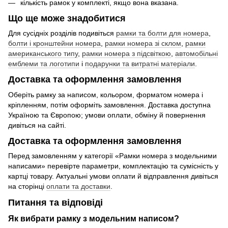
кількість рамок у комплекті, якщо вона вказана.
Що ще може знадобитися
Для сусідніх розділів подивіться
рамки та болти для номера
,
болти і кронштейни номера
,
рамки номера зі склом
,
рамки
американського типу
,
рамки номера з підсвіткою
,
автомобільні
емблеми та логотипи
і
подарунки та витратні матеріали
.
Доставка та оформлення замовлення
Оберіть рамку за написом, кольором, форматом номера і
кріпленням, потім оформіть замовлення. Доставка доступна
Україною та Європою; умови оплати, обміну й повернення
дивіться на сайті.
Доставка та оформлення замовлення
Перед замовленням у категорії «Рамки номера з модельними
написами» перевірте параметри, комплектацію та сумісність у
картці товару. Актуальні умови оплати й відправлення дивіться
на сторінці
оплати та доставки
.
Питання та відповіді
Як вибрати рамку з модельним написом?