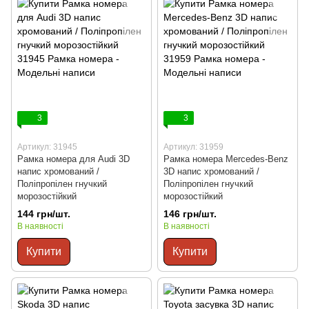
3
3
Артикул: 31945
Артикул: 31959
Рамка номера для Audi 3D
Рамка номера Mercedes-Benz
напис хромований /
3D напис хромований /
Поліпропілен гнучкий
Поліпропілен гнучкий
морозостійкий
морозостійкий
144 грн/шт.
146 грн/шт.
В наявності
В наявності
Купити
Купити