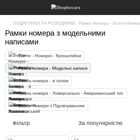
ПОДАРУНКИ ТА РОЗХІДНИКИ
Рамки Номера - Болти Номе
Рамки номера з модельними
написами
Болти - Номерні - Кронштейни
Рамка номера - Модельні написи
Рамка номера - зі склом
Рамка номера - Універсальна - Американський тип
Рамки Номери з Підсвічуванням
Фільтр
За популярністю