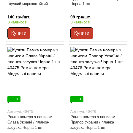
гнучкий морозостійкий
Чорна 1 шт
140 грн/шт.
99 грн/шт.
В наявності
В наявності
Купити
Купити
3
3
Артикул: 40475
Артикул: 40476
Рамка номера з написом
Рамка номера з написом
Слава Україні / планка-
Прапор України / планка
засувка Чорна 1 шт
засувка Чорна 1 шт