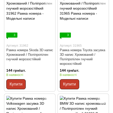
3
3
Артикул: 31962
Артикул: 31965
Рамка номера Skoda 3D напис
Рамка номера Toyota засувка
Хромований / Поліпропілен
3D напис Хромований /
гнучкий морозостійкий
Поліпропілен гнучкий
морозостійкий
144 грн/шт.
144 грн/шт.
В наявності
В наявності
Купити
Купити