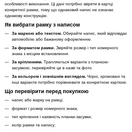
особливості виконання. Ці дані потрібно звіряти в картці
конкретної рамки, тому що однаковий напис не означає
однакову конструкцію.
Як вибрати рамку з написом
За маркою або текстом.
Обирайте напис, який відповідає
автомобілю або бажаному оформленню.
За форматом рамки.
Звіряйте розмір і тип номерного
знака з місцем встановлення.
За кріпленням.
Трапляються варіанти з планкою-
засувкою; перевіряйте це в назві та фото.
За кольором і зовнішнім виглядом.
Чорні, хромовані та
інші варіанти потрібно порівнювати за конкретною карткою.
Що перевірити перед покупкою
напис або марку на рамці;
формат і розмір номерного знака;
тип кріплення і наявність планки-засувки;
колір рамки та напису;