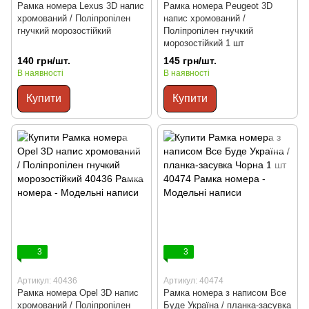
Рамка номера Lexus 3D напис
Рамка номера Peugeot 3D
хромований / Поліпропілен
напис хромований /
гнучкий морозостійкий
Поліпропілен гнучкий
морозостійкий 1 шт
140 грн/шт.
145 грн/шт.
В наявності
В наявності
Купити
Купити
3
3
Артикул: 40436
Артикул: 40474
Рамка номера Opel 3D напис
Рамка номера з написом Все
хромований / Поліпропілен
Буде Україна / планка-засувка