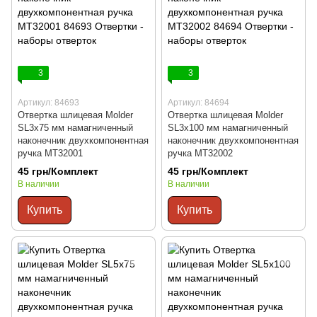
3
3
Артикул: 84693
Артикул: 84694
Отвертка шлицевая Molder
Отвертка шлицевая Molder
SL3x75 мм намагниченный
SL3x100 мм намагниченный
наконечник двухкомпонентная
наконечник двухкомпонентная
ручка MT32001
ручка MT32002
45 грн/Комплект
45 грн/Комплект
В наличии
В наличии
Купить
Купить