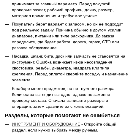
принимают за главный параметр. Перед покупкой
проверьте захват, рабочий профиль, длину, размер,
материал применения и требуемое усилие.
Покупатель берет вариант с запасом, но он не подходит
под реальную задачу. Причина обычно в другом усилии,
диапазоне, питании или типе расходника. До заказа
определите, где будет работа: дорога, гараж, СТО или
разовое обслуживание.
Насадка, шланг, битa, диск или запчасть не становятся на
инструмент. Ошибка возникает из-за несовпадения
хвостовика, резьбы, диаметра, квадрата или типа
крепления. Перед оплатой сверяйте посадку и назначение
элемента.
В наборе много предметов, но нет нужного размера.
Количество выглядит выгодно, однако не заменяет
проверку состава. Сначала выпишите размеры и
операции, затем сравните их с комплектацией.
Разделы, которые помогают не ошибиться
ИНСТРУМЕНТ И ОБОРУДОВАНИЕ
- Откройте общий
раздел, если нужно выбрать между ручным,