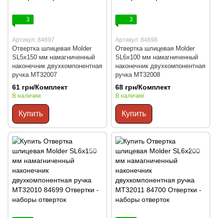
3
3
Артикул: 84697
Артикул: 84698
Отвертка шлицевая Molder
Отвертка шлицевая Molder
SL5x150 мм намагниченный
SL6x100 мм намагниченный
наконечник двухкомпонентная
наконечник двухкомпонентная
ручка MT32007
ручка MT32008
61 грн/Комплект
68 грн/Комплект
В наличии
В наличии
Купить
Купить