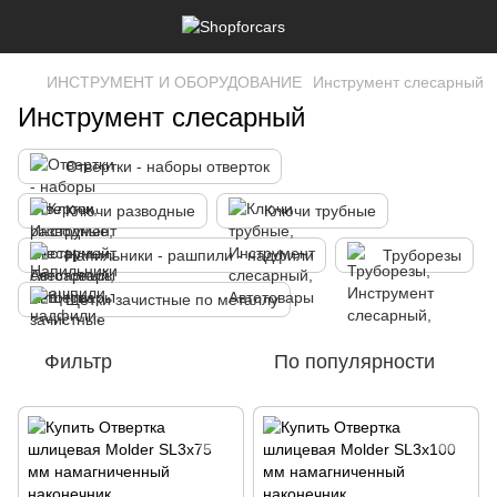
ИНСТРУМЕНТ И ОБОРУДОВАНИЕ
Инструмент слесарный
Инструмент слесарный
Отвертки - наборы отверток
Ключи разводные
Ключи трубные
Напильники - рашпили - надфили
Труборезы
Щетки зачистные по металлу
Фильтр
По популярности