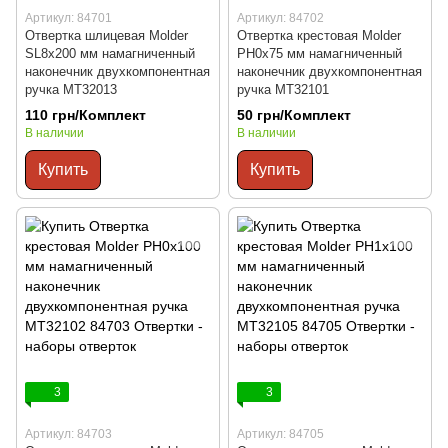
Артикул: 84701
Артикул: 84702
Отвертка шлицевая Molder
Отвертка крестовая Molder
SL8x200 мм намагниченный
PH0x75 мм намагниченный
наконечник двухкомпонентная
наконечник двухкомпонентная
ручка MT32013
ручка MT32101
110 грн/Комплект
50 грн/Комплект
В наличии
В наличии
Купить
Купить
3
3
Артикул: 84703
Артикул: 84705