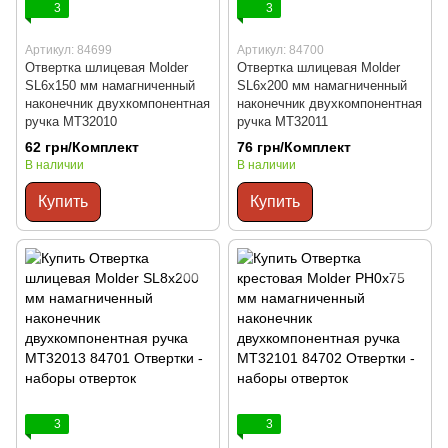
3
3
Артикул: 84699
Артикул: 84700
Отвертка шлицевая Molder
Отвертка шлицевая Molder
SL6x150 мм намагниченный
SL6x200 мм намагниченный
наконечник двухкомпонентная
наконечник двухкомпонентная
ручка MT32010
ручка MT32011
62 грн/Комплект
76 грн/Комплект
В наличии
В наличии
Купить
Купить
3
3