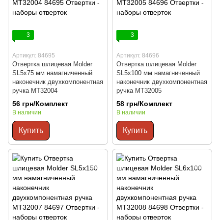
3
3
Артикул: 84695
Артикул: 84696
Отвертка шлицевая Molder
Отвертка шлицевая Molder
SL5x75 мм намагниченный
SL5x100 мм намагниченный
наконечник двухкомпонентная
наконечник двухкомпонентная
ручка MT32004
ручка MT32005
56 грн/Комплект
58 грн/Комплект
В наличии
В наличии
Купить
Купить