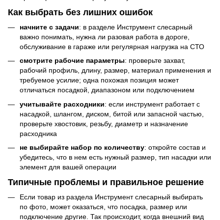
Как выбрать без лишних ошибок
начните с задачи
: в разделе Инструмент слесарный
важно понимать, нужна ли разовая работа в дороге,
обслуживание в гараже или регулярная нагрузка на СТО
смотрите рабочие параметры
: проверьте захват,
рабочий профиль, длину, размер, материал применения и
требуемое усилие; одна похожая позиция может
отличаться посадкой, диапазоном или подключением
учитывайте расходники
: если инструмент работает с
насадкой, шлангом, диском, битой или запасной частью,
проверьте хвостовик, резьбу, диаметр и назначение
расходника
не выбирайте набор по количеству
: откройте состав и
убедитесь, что в нем есть нужный размер, тип насадки или
элемент для вашей операции
Типичные проблемы и правильное решение
Если товар из раздела Инструмент слесарный выбирать
по фото, может оказаться, что посадка, размер или
подключение другие. Так происходит, когда внешний вид