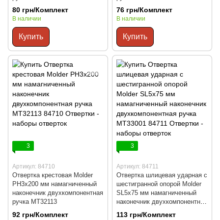
80 грн/Комплект
76 грн/Комплект
В наличии
В наличии
Купить
Купить
3
3
Артикул: 84710
Артикул: 84711
Отвертка крестовая Molder
Отвертка шлицевая ударная с
PH3x200 мм намагниченный
шестигранной опорой Molder
наконечник двухкомпонентная
SL5x75 мм намагниченный
ручка MT32113
наконечник двухкомпонентная
ручка MT33001
92 грн/Комплект
113 грн/Комплект