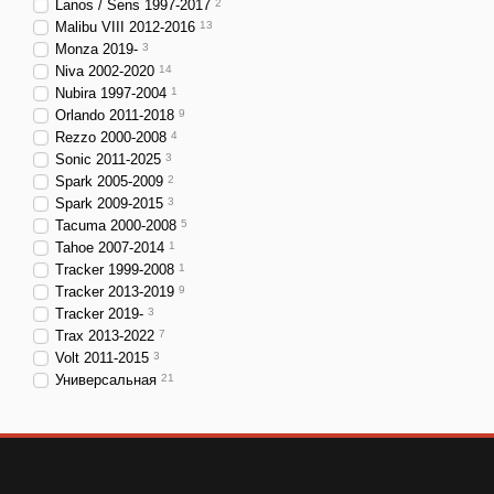
Lanos / Sens 1997-2017
2
Malibu VIII 2012-2016
13
Monza 2019-
3
Niva 2002-2020
14
Nubira 1997-2004
1
Orlando 2011-2018
9
Rezzo 2000-2008
4
Sonic 2011-2025
3
Spark 2005-2009
2
Spark 2009-2015
3
Tacuma 2000-2008
5
Tahoe 2007-2014
1
Tracker 1999-2008
1
Tracker 2013-2019
9
Tracker 2019-
3
Trax 2013-2022
7
Volt 2011-2015
3
Универсальная
21