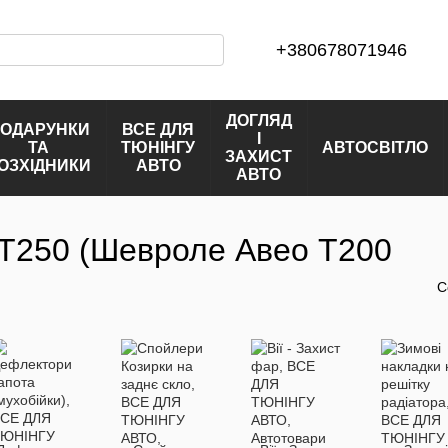
+380678071946
ДОГЛЯД
ОДАРУНКИ
ВСЕ ДЛЯ
І
ТА
ТЮНІНГУ
АВТОСВІТЛО
ЗАХИСТ
ОЗХІДНИКИ
АВТО
АВТО
0 T250 (Шевроле Авео T200
С