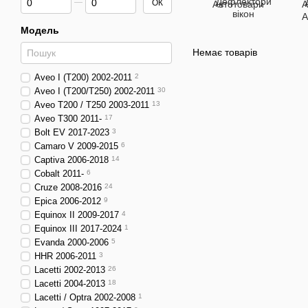
Дефлектори
ОК
вікон
Модель
Немає товарів
Aveo I (T200) 2002-2011
2
Aveo I (T200/T250) 2002-2011
30
Aveo T200 / T250 2003-2011
13
Aveo T300 2011-
17
Bolt EV 2017-2023
3
Camaro V 2009-2015
6
Captiva 2006-2018
14
Cobalt 2011-
6
Cruze 2008-2016
24
Epica 2006-2012
9
Equinox II 2009-2017
4
Equinox III 2017-2024
1
Evanda 2000-2006
5
HHR 2006-2011
3
Lacetti 2002-2013
26
Lacetti 2004-2013
18
Lacetti / Optra 2002-2008
1