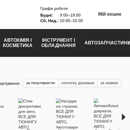
Графік роботи:
Мій кошик
Будні:
9:00–18:00
Сб, Нед.:
10:00–15:00
АВТОХІМІЯ І
ІНСТРУМЕНТ І
АВТОЗАПЧАСТИН
КОСМЕТИКА
ОБЛАДНАННЯ
за популярністю
спочатку дешевше
за назвою
ортування: