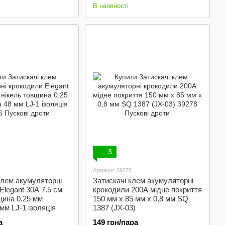
В наявності
3
Артикул: 39278
клем акумуляторні
Затискачі клем акумуляторні
Elegant 30А 7.5 см
крокодили 200А мідне покриття
щина 0,25 мм
150 мм x 85 мм x 0,8 мм SQ
мм LJ-1 ізоляція
1387 (JX-03)
а
149 грн/пара