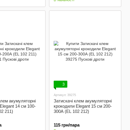
3
Артикул: 39275
клем акумуляторні
Затискачі клем акумуляторні
Elegant 14 см 100-
крокодили Elegant 15 см 200-
02 211)
300А (EL 102 212)
а
115 грн/пара