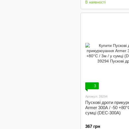
В наявності
3
Артикул: 39294
Пускові дроти прику
Armer 300А / -50 +80°C
сумці (DEC-300A)
367 грн