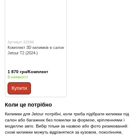
Артикул: 92596
Комплект 3D килимків в салон
Jetour T2 (2024-)
1 870 грн/Комплект
В наявності
Купити
Коли це потрібно
Килимки для Jetour потрібні, коли треба підібрати килимки під
салон або багажник без помилки за формою, кріпленнями і
моделлю авто. Вибір тільки за назвою або фото ризикований:
схожі килимки можуть відрізнятися за кузовом, поколінням,