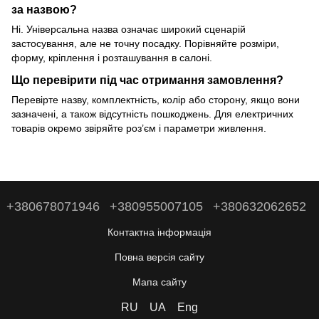
за назвою?
Ні. Універсальна назва означає широкий сценарій
застосування, але не точну посадку. Порівняйте розміри,
форму, кріплення і розташування в салоні.
Що перевірити під час отримання замовлення?
Перевірте назву, комплектність, колір або сторону, якщо вони
зазначені, а також відсутність пошкоджень. Для електричних
товарів окремо звіряйте роз’єм і параметри живлення.
+380678071946
+380955007105
+380632062652
Контактна інформація
Повна версія сайту
Мапа сайту
RU
UA
Eng