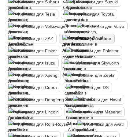
Килимки для Subaru
Килимки для Suzuki
Килимки для Tesla
Килимки для Toyota
Килимки для Volkswagen
Килимки для Volvo
Килимки для ZAZ
Килимки для Jetour
Килимки для Fisker
Килимки для Polestar
Килимки для Isuzu
Килимки для Skyworth
Килимки для Xpeng
Килимки для Zeekr
Килимки для Cupra
Килимки для DS
Килимки для Dongfeng
Килимки для Haval
Килимки для Lincoln
Килимки для Maserati
Килимки для Rolls-Royse
Килимки для Avatr
Килимки для Denza
Килимки для Lancia