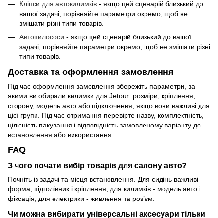
Кліпси для автокилимків
- якщо цей сценарій близький до
вашої задачі, порівняйте параметри окремо, щоб не
змішати різні типи товарів.
Автопилососи
- якщо цей сценарій близький до вашої
задачі, порівняйте параметри окремо, щоб не змішати різні
типи товарів.
Доставка та оформлення замовлення
Під час оформлення замовлення збережіть параметри, за
якими ви обирали килимки для Jetour: розміри, кріплення,
сторону, модель авто або підключення, якщо вони важливі для
цієї групи. Під час отримання перевірте назву, комплектність,
цілісність пакування і відповідність замовленому варіанту до
встановлення або використання.
FAQ
З чого почати вибір товарів для салону авто?
Почніть із задачі та місця встановлення. Для сидінь важливі
форма, підголівник і кріплення, для килимків - модель авто і
фіксація, для електрики - живлення та роз’єм.
Чи можна вибирати універсальні аксесуари тільки