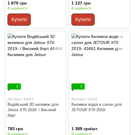
1 870 грн
1 137 грн
В наявності
В наявності
Купити
Купити
3
3
Артикул: 44464
Артикул: 43461
Водійський 3D килимок для
Килимок водія в салон для
Jetour X70 2019- / Високий
JETOUR X70 2019-
борт
783 грн
1 389 грн/шт.
В наявності
В наявності