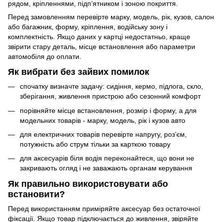
рядом, кріпленнями, підп’ятником і зоною покриття.
Перед замовленням перевірте марку, модель, рік, кузов, салон
або багажник, форму, кріплення, водійську зону і
комплектність. Якщо даних у картці недостатньо, краще
звірити стару деталь, місце встановлення або параметри
автомобіля до оплати.
Як вибрати без зайвих помилок
спочатку визначте задачу: сидіння, кермо, підлога, скло,
зберігання, живлення пристрою або сезонний комфорт
порівняйте місце встановлення, розмір і форму, а для
модельних товарів - марку, модель, рік і кузов авто
для електричних товарів перевірте напругу, роз’єм,
потужність або струм тільки за карткою товару
для аксесуарів біля водія переконайтеся, що вони не
закривають огляд і не заважають органам керування
Як правильно використовувати або
встановити?
Перед використанням приміряйте аксесуар без остаточної
фіксації. Якщо товар підключається до живлення, звіряйте