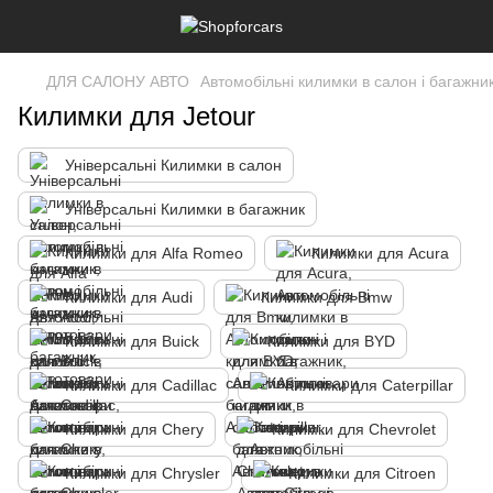
ДЛЯ САЛОНУ АВТО
Автомобільні килимки в салон і багажни
Килимки для Jetour
Універсальні Килимки в салон
Універсальні Килимки в багажник
Килимки для Alfa Romeo
Килимки для Acura
Килимки для Audi
Килимки для Bmw
Килимки для Buick
Килимки для BYD
Килимки для Cadillac
Килимки для Caterpillar
Килимки для Chery
Килимки для Chevrolet
Килимки для Chrysler
Килимки для Citroen