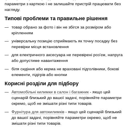
параметри з карткою і не залишайте пристрій працювати без
нагляду.
Типові проблеми та правильне рішення
товар обрано за фото і він не збігся за розміром або
кріпленням
універсальну позицію сприймають як точну посадку без
перевірки місця встановлення
для електричного аксесуара не перевірені роз’єм, напруга
або допустиме навантаження
біля сидіння або керма не враховані підголівники, бокові
елементи, підігрів або кнопки
Корисні розділи для підбору
Автомобільні килимки в салон і багажник
- якщо цей
сценарій близький до вашої задачі, порівняйте параметри
окремо, щоб не змішати різні типи товарів.
Фурнітура для автокилимків
- якщо цей сценарій близький
до вашої задачі, порівняйте параметри окремо, щоб не
змішати різні типи товарів.