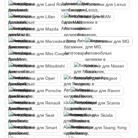
Килимки для Land Rover
Килимки для Lexus
Килимки для Lifan
Килимки для MAN
Килимки для Mazda
Килимки для Mercedes-Benz
Килимки для MG
Килимки для Mini Cooper
Килимки для Mitsubishi
Килимки для Nissan
Килимки для Opel
Килимки для Peugeot
Килимки для Porsche
Килимки для Ravon
Килимки для Renault
Килимки для Scania
Килимки для Seat
Килимки для Skoda
Килимки для Smart
Килимки для Ssang Yong