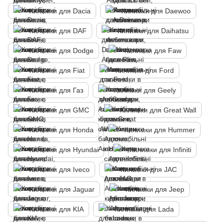
Килимки для Dacia
Килимки для Daewoo
Килимки для DAF
Килимки для Daihatsu
Килимки для Dodge
Килимки для Faw
Килимки для Fiat
Килимки для Ford
Килимки для Газ
Килимки для Geely
Килимки для GMC
Килимки для Great Wall
Килимки для Honda
Килимки для Hummer
Килимки для Hyundai
Килимки для Infiniti
Килимки для Iveco
Килимки для JAC
Килимки для Jaguar
Килимки для Jeep
Килимки для KIA
Килимки для Lada