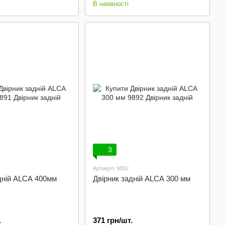
В наявності
3
Артикул: 9892
дній ALCA 400мм
Двірник задній ALCA 300 мм
.
371 грн/шт.