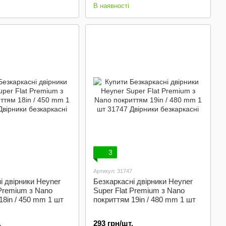
В наявності
3
Артикул: 31747
і двірники Heyner
Безкаркасні двірники Heyner
 Premium з Nano
Super Flat Premium з Nano
18in / 450 mm 1 шт
покриттям 19in / 480 mm 1 шт
.
293 грн/шт.