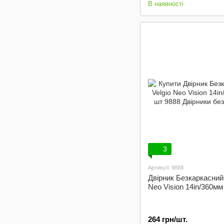
В наявності
3
Артикул: 9888
Двірник Безкаркасний 
Neo Vision 14in/360мм
264 грн/шт.