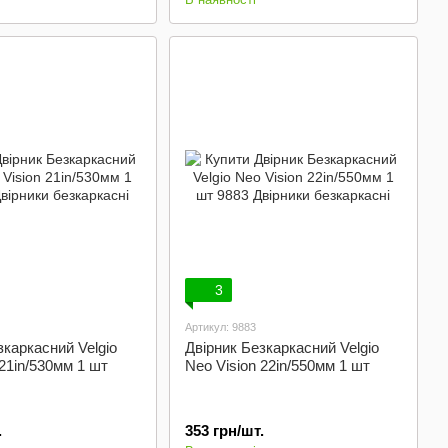
3
Артикул: 9883
зкаркасний Velgio
Двірник Безкаркасний Velgio
 21in/530мм 1 шт
Neo Vision 22in/550мм 1 шт
.
353 грн/шт.