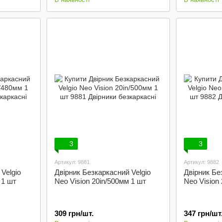
3
3
Артикул: 9881
Артикул: 9882
Velgio
Двірник Безкаркасний Velgio
Двірник Бе
 1 шт
Neo Vision 20in/500мм 1 шт
Neo Vision
309 грн/шт.
347 грн/шт