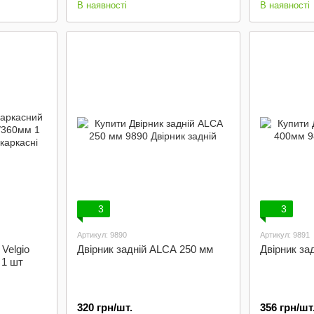
В наявності
В наявності
3
3
Артикул: 9890
Артикул: 9891
Velgio
Двірник задній ALCA 250 мм
Двірник за
 1 шт
320 грн/шт.
356 грн/шт