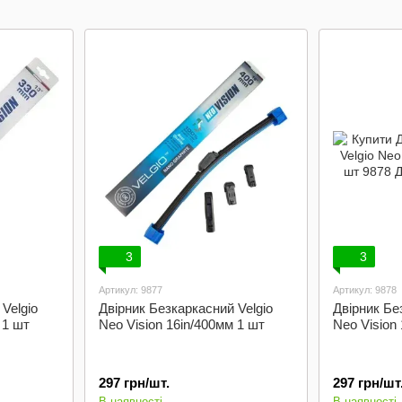
3
3
Артикул: 9877
Артикул: 9878
Velgio
Двірник Безкаркасний Velgio
Двірник Бе
 1 шт
Neo Vision 16in/400мм 1 шт
Neo Vision
297 грн/шт.
297 грн/шт
В наявності
В наявності