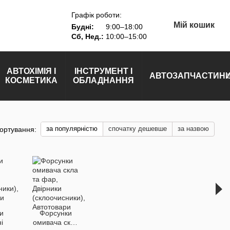
Графік роботи:
Мій кошик
Будні:
9:00–18:00
Сб, Нед.:
10:00–15:00
АВТОХІМІЯ І
ІНСТРУМЕНТ І
АВТОЗАПЧАСТИН
КОСМЕТИКА
ОБЛАДНАННЯ
за популярністю
спочатку дешевше
за назвою
ортування:
и
Форсунки
і
омивача скла