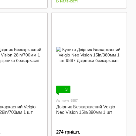
В наявності
3
Артикул: 9887
зкаркасний Velgio
Двірник Безкаркасний Velgio
 28in/700мм 1 шт
Neo Vision 15in/380мм 1 шт
.
274 грн/шт.