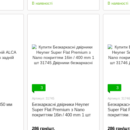
В наявності
В наявності
3
3
Артикул: 31745
Артикул: 31746
350 мм
Безкаркасні двірники Heyner
Безкаркасн
Super Flat Premium з Nano
Super Flat
покриттям 16in / 400 mm 1 шт
покриттям 
286 грн/шт.
286 грн/шт