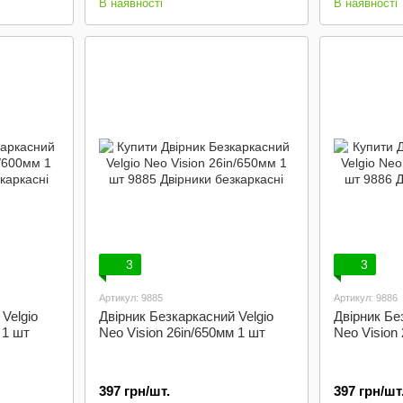
В наявності
В наявності
3
3
Артикул: 9885
Артикул: 9886
Velgio
Двірник Безкаркасний Velgio
Двірник Бе
 1 шт
Neo Vision 26in/650мм 1 шт
Neo Vision
397 грн/шт.
397 грн/шт