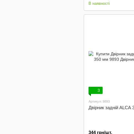
В наявності
3
Артикул: 9893
Двірник задній ALCA 
344 грн/шт.