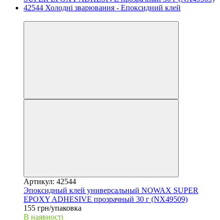
3
Артикул: 42544
Эпоксидный клей универсальный NOWAX SUPER
EPOXY ADHESIVE прозрачный 30 г (NX49509)
155 грн/упаковка
В наявності