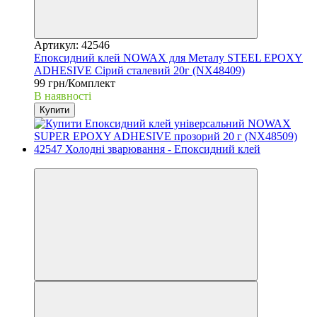
Артикул: 42546
Епоксидний клей NOWAX для Металу STEEL EPOXY
ADHESIVE Сірий сталевий 20г (NX48409)
99 грн/Комплект
В наявності
Купити
3