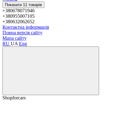
Показати 11 товарів
+380678071946
+380955007105
+380632062652
Контактна інформація
Повна версія сайту
Мапа сайту
RU
UA
Eng
Shopforcars