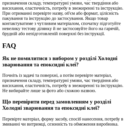
призначення складу, температурні умови, час твердіння або
висихання, еластичність, потребу в знежиренні та інструкцію.
При отриманні перевірте назву, об'єм або формат, цілісність
пакування та інструкцію до застосування. Якщо товар
контактуватиме з чутливим матеріалом, спочатку підготуйте
невелику тестову ділянку й не застосовуйте його на гарячій,
брудній або непідготовленій поверхні без інструкції.
FAQ
Як не помилитися з вибором у розділі Холодні
зварювання та епоксидні клеї?
Почніть із задачі та поверхні, а потім перевірте матеріал,
призначення складу, температурні умови, час твердіння або
висихання, еластичність, потребу в знежиренні та інструкцію.
Не вибирайте лише за фото або схожою назвою.
Що перевірити перед замовленням у розділі
Холодні зварювання та епоксидні клеї?
Перевірте матеріал, форму засобу, спосіб нанесення, потребу в
змиванні чи витримці, сезонність та обмеження виробника.