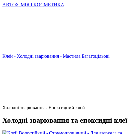
АВТОХІМІЯ І КОСМЕТИКА
Клей - Холодні зварювання - Мастила Багатоцільові
Холодні зварювання - Епоксидний клей
Холодні зварювання та епоксидні клеї