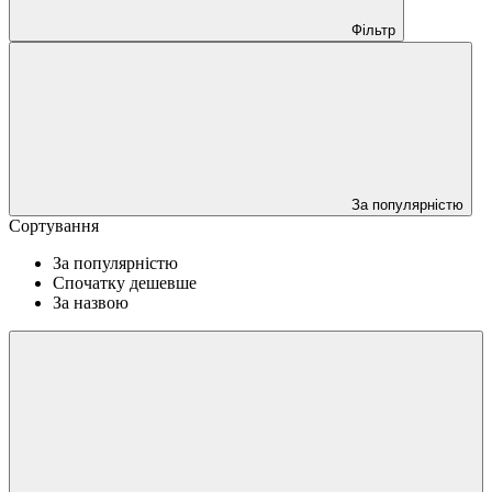
Фільтр
За популярністю
Сортування
За популярністю
Спочатку дешевше
За назвою