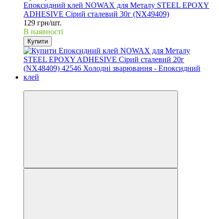
Епоксидний клей NOWAX для Металу STEEL EPOXY
ADHESIVE Сірий сталевий 30г (NX49409)
129 грн/шт.
В наявності
Купити
3