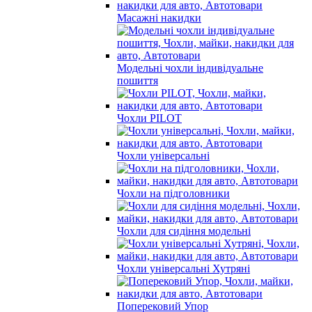
Масажні накидки
Модельні чохли індивідуальне
пошиття
Чохли PILOT
Чохли універсальні
Чохли на підголовники
Чохли для сидіння модельні
Чохли універсальні Хутряні
Поперековий Упор