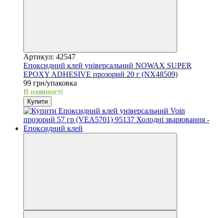
Артикул: 42547
Епоксидний клей універсальний NOWAX SUPER
EPOXY ADHESIVE прозорий 20 г (NX48509)
99 грн/упаковка
В наявності
Купити