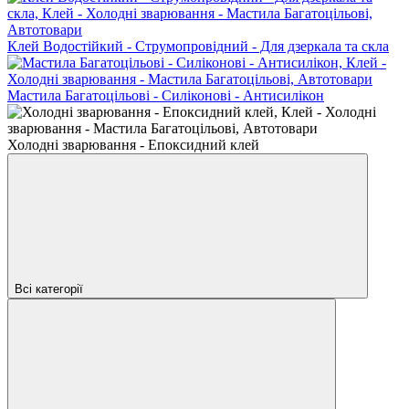
Клей Водостійкий - Струмопровідний - Для дзеркала та скла
Мастила Багатоцільові - Силіконові - Антисилікон
Холодні зварювання - Епоксидний клей
Всі категорії