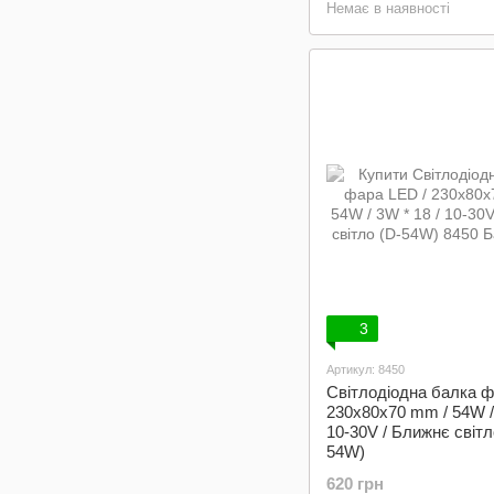
Немає в наявності
3
Артикул: 8450
Світлодіодна балка ф
230x80x70 mm / 54W / 
10-30V / Ближнє світл
54W)
620 грн