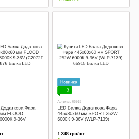
Новинка
3
Артикул: 65915
 Додаткова Фара
LED Балка Додаткова Фара
 мм FLOOD
445x80x60 мм SPORT 252W
 6000К 9-36V
6000К 9-36V (WLP-7139)
т.
1 348 грн/шт.