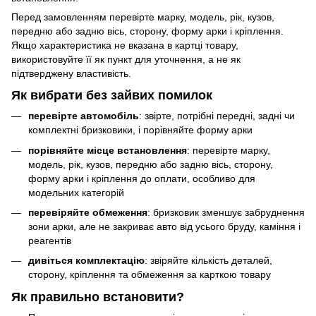
Перед замовленням перевірте марку, модель, рік, кузов,
передню або задню вісь, сторону, форму арки і кріплення.
Якщо характеристика не вказана в картці товару,
використовуйте її як пункт для уточнення, а не як
підтверджену властивість.
Як вибрати без зайвих помилок
перевірте автомобіль
: звірте, потрібні передні, задні чи
комплектні бризковики, і порівняйте форму арки
порівняйте місце встановлення
: перевірте марку,
модель, рік, кузов, передню або задню вісь, сторону,
форму арки і кріплення до оплати, особливо для
модельних категорій
перевіряйте обмеження
: бризковик зменшує забруднення
зони арки, але не закриває авто від усього бруду, каміння і
реагентів
дивіться комплектацію
: звіряйте кількість деталей,
сторону, кріплення та обмеження за карткою товару
Як правильно встановити?