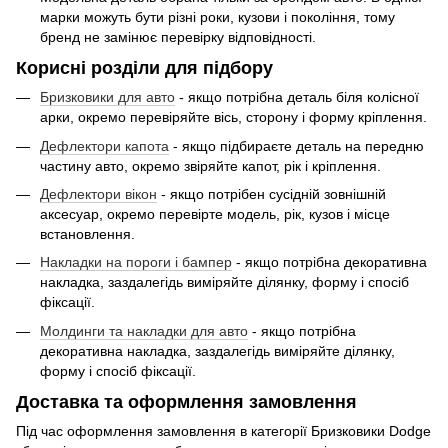
марки можуть бути різні роки, кузови і покоління, тому
бренд не замінює перевірку відповідності.
Корисні розділи для підбору
Бризковики для авто
- якщо потрібна деталь біля колісної
арки, окремо перевіряйте вісь, сторону і форму кріплення.
Дефлектори капота
- якщо підбираєте деталь на передню
частину авто, окремо звіряйте капот, рік і кріплення.
Дефлектори вікон
- якщо потрібен сусідній зовнішній
аксесуар, окремо перевірте модель, рік, кузов і місце
встановлення.
Накладки на пороги і бампер
- якщо потрібна декоративна
накладка, заздалегідь виміряйте ділянку, форму і спосіб
фіксації.
Молдинги та накладки для авто
- якщо потрібна
декоративна накладка, заздалегідь виміряйте ділянку,
форму і спосіб фіксації.
Доставка та оформлення замовлення
Під час оформлення замовлення в категорії Бризковики Dodge