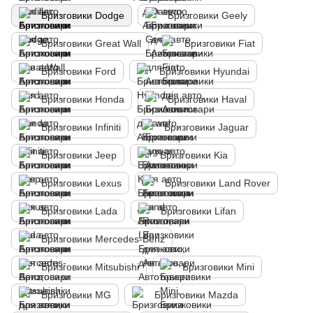
Бризговики Dodge
Бризговики Geely
Бризговики Great Wall
Бризговики Fiat
Бризговики Ford
Бризговики Hyundai
Бризговики Honda
Бризговики Haval
Бризговики Infiniti
Бризговики Jaguar
Бризговики Jeep
Бризговики Kia
Бризговики Lexus
Бризговики Land Rover
Бризговики Lada
Бризговики Lifan
Бризговики Mercedes-Benz
Бризговики Mitsubishi
Бризговики Mini
Бризговики MG
Бризговики Mazda