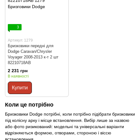
3
Артикул: 1279
Бризковики передні для
Dodge Caravan/Chrysler
Voyager 2008-2013 к-т 2 шт
82210718AB
2 231 грн
В наявності
Купити
Коли це потрібно
Бризковики Dodge потрібні, коли потрібно підібрати бризковики
під колісну арку і місце встановлення. Вибір лише за назвою
або фото ризикований: модельні та універсальні варіанти
відрізняються формою, отворами, стороною і віссю
встановлення.