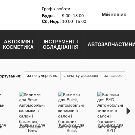
Графік роботи:
Мій кошик
Будні:
9:00–18:00
Сб, Нед.:
10:00–15:00
АВТОХІМІЯ І
ІНСТРУМЕНТ І
АВТОЗАПЧАСТИН
КОСМЕТИКА
ОБЛАДНАННЯ
за популярністю
спочатку дешевше
за назвою
ортування:
для
Килимки для
Килимки для
Килимки для
Bmw
Buick
BYD