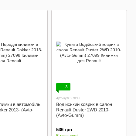
3
Артикул: 27099
лимки в автомобіль
Водійський коврик в салон
ker 2013- (Avto-
Renault Duster 2WD 2010-
(Avto-Gumm)
536 грн
В наявності