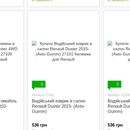
3
3
Артикул: 27101
Артикул: 27102
томобіль
Водійський коврик в салон
Водійський
010-
Renault Duster 2015- (Avto-
Renault Dus
Gumm)
Gumm)
536 грн
536 грн