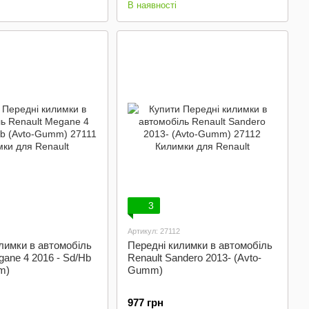
В наявності
3
Артикул: 27112
лимки в автомобіль
Передні килимки в автомобіль
gane 4 2016 - Sd/Hb
Renault Sandero 2013- (Avto-
m)
Gumm)
977 грн