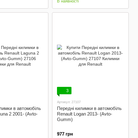
В наявності
3
Артикул: 27107
лимки в автомобіль
Передні килимки в автомобіль
una 2 2001- (Avto-
Renault Logan 2013- (Avto-
Gumm)
977 грн