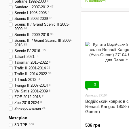
В наявності
Safrane 1992-2000
8
Sandero I 2007-2012
47
Scenic I 1996-2003
8
Scenic II 2003-2009
36
Scenic II / Grand Scenic II 2003-
2009
16
Scenic III 2009-2016
36
Scenic III / Grand Scenic III 2009-
2016
35
Scenic IV 2016-
15
Taliant 2021-
3
Talisman 2015-2022
8
Trafic II 2001-2014
21
Trafic III 2014-2022
38
T-Truck 2013-
4
3
Twingo II 2007-2014
8
Vel Satis 2001-2009
8
Артикул: 27104
ZOE 2012-2018
11
Водійський коврик в 
Zoe 2018-2024
8
Renault Kangoo 1998- 
Универсальная
24
Gumm)
Матеріал
3D TPE
300
536 грн