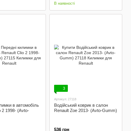
В наявності
3
Артикул: 27118
лимки в автомобіль
Водійський коврик в салон
o 2 1998- (Avto-
Renault Zoe 2013- (Avto-Gumm)
536 грн