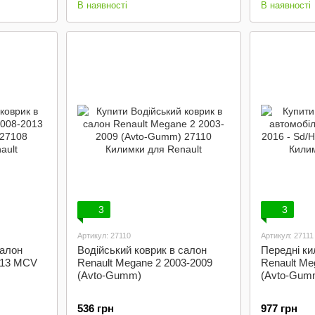
В наявності
В наявності
3
3
Артикул: 27110
Артикул: 27111
салон
Водійський коврик в салон
Передні ки
013 MCV
Renault Megane 2 2003-2009
Renault Me
(Avto-Gumm)
(Avto-Gum
536 грн
977 грн