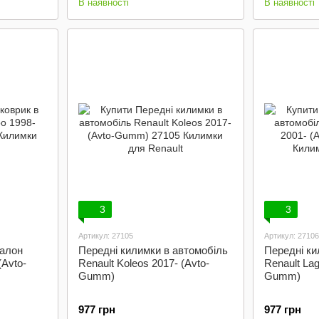
В наявності
В наявності
3
3
Артикул: 27105
Артикул: 27106
салон
Передні килимки в автомобіль
Передні ки
(Avto-
Renault Koleos 2017- (Avto-
Renault Lag
Gumm)
Gumm)
977 грн
977 грн