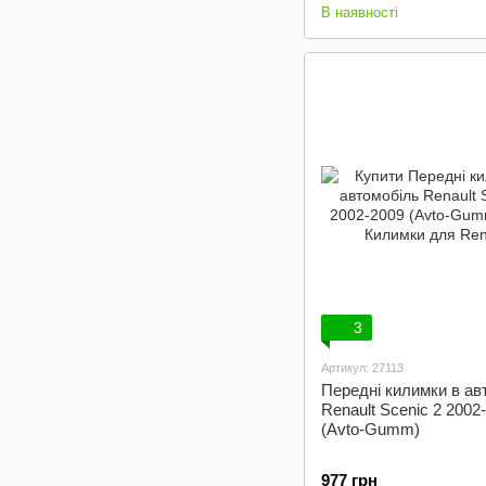
В наявності
3
Артикул: 27113
Передні килимки в ав
Renault Scenic 2 2002
(Avto-Gumm)
977 грн