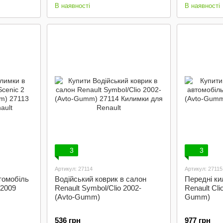
В наявності
В наявності
3
3
Артикул: 27114
Артикул: 27115
томобіль
Водійський коврик в салон
Передні ки
-2009
Renault Symbol/Clio 2002-
Renault Cli
(Avto-Gumm)
Gumm)
536 грн
977 грн