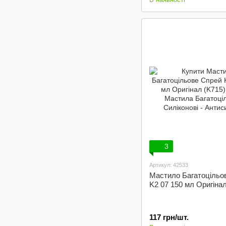
3
Артикул: 42533
Мастило Багатоцільо
K2 07 150 мл Оригінал
117 грн/шт.