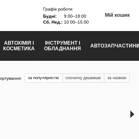
Графік роботи:
Мій кошик
Будні:
9:00–18:00
Сб, Нед.:
10:00–15:00
АВТОХІМІЯ І
ІНСТРУМЕНТ І
АВТОЗАПЧАСТИН
КОСМЕТИКА
ОБЛАДНАННЯ
за популярністю
спочатку дешевше
за назвою
ортування: