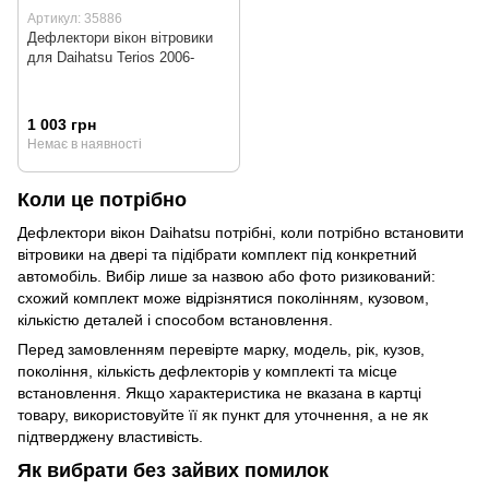
Артикул: 35886
Дефлектори вікон вітровики
для Daihatsu Terios 2006-
1 003 грн
Немає в наявності
Коли це потрібно
Дефлектори вікон Daihatsu потрібні, коли потрібно встановити
вітровики на двері та підібрати комплект під конкретний
автомобіль. Вибір лише за назвою або фото ризикований:
схожий комплект може відрізнятися поколінням, кузовом,
кількістю деталей і способом встановлення.
Перед замовленням перевірте марку, модель, рік, кузов,
покоління, кількість дефлекторів у комплекті та місце
встановлення. Якщо характеристика не вказана в картці
товару, використовуйте її як пункт для уточнення, а не як
підтверджену властивість.
Як вибрати без зайвих помилок