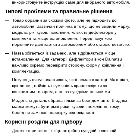
використовуйте інструкцію саме для вибраного автомобіля.
Типові проблеми та правильне рішення
Товар обраний за схожим фото, але не підходить до
автомобіля. Зазвичай причина в тому, що не звірили марку,
модель, рік, кузов, покоління, кількість дефлекторів у
комплекті та місце встановлення. Перед покупкою
порівняйте дані картки з автомобілем або старою деталлю.
Назва збігається із задачею, але відрізняється місце
встановлення. Для категорії Дефлектори вікон Daihatsu
важливо окремо перевірити сторону, форму, кріплення і
комплектацію.
Покупець очікує властивість, якої немає в картці. Матеріал,
кріплення, стійкість і сумісність краще звіряти за
конкретним товаром, а не за сусідніми позиціями.
Модельна деталь обрана тільки за брендом авто. В однієї
марки можуть бути різні роки, кузови і покоління, тому
бренд не замінює перевірку відповідності.
Корисні розділи для підбору
Дефлектори вікон
- якщо потрібен сусідній зовнішній