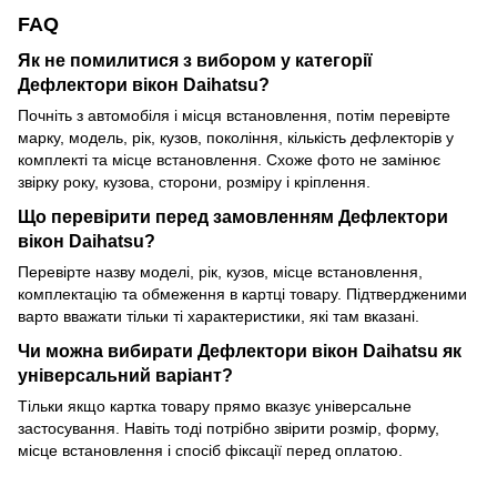
FAQ
Як не помилитися з вибором у категорії
Дефлектори вікон Daihatsu?
Почніть з автомобіля і місця встановлення, потім перевірте
марку, модель, рік, кузов, покоління, кількість дефлекторів у
комплекті та місце встановлення. Схоже фото не замінює
звірку року, кузова, сторони, розміру і кріплення.
Що перевірити перед замовленням Дефлектори
вікон Daihatsu?
Перевірте назву моделі, рік, кузов, місце встановлення,
комплектацію та обмеження в картці товару. Підтвердженими
варто вважати тільки ті характеристики, які там вказані.
Чи можна вибирати Дефлектори вікон Daihatsu як
універсальний варіант?
Тільки якщо картка товару прямо вказує універсальне
застосування. Навіть тоді потрібно звірити розмір, форму,
місце встановлення і спосіб фіксації перед оплатою.