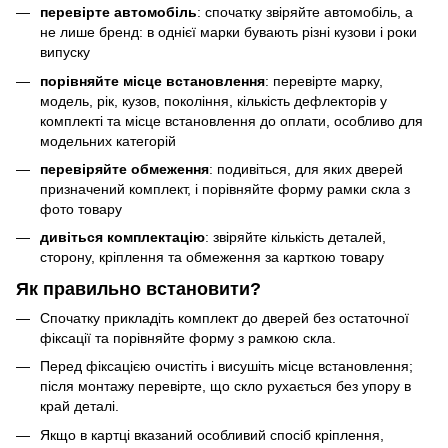
перевірте автомобіль
: спочатку звіряйте автомобіль, а
не лише бренд: в однієї марки бувають різні кузови і роки
випуску
порівняйте місце встановлення
: перевірте марку,
модель, рік, кузов, покоління, кількість дефлекторів у
комплекті та місце встановлення до оплати, особливо для
модельних категорій
перевіряйте обмеження
: подивіться, для яких дверей
призначений комплект, і порівняйте форму рамки скла з
фото товару
дивіться комплектацію
: звіряйте кількість деталей,
сторону, кріплення та обмеження за карткою товару
Як правильно встановити?
Спочатку прикладіть комплект до дверей без остаточної
фіксації та порівняйте форму з рамкою скла.
Перед фіксацією очистіть і висушіть місце встановлення;
після монтажу перевірте, що скло рухається без упору в
край деталі.
Якщо в картці вказаний особливий спосіб кріплення,