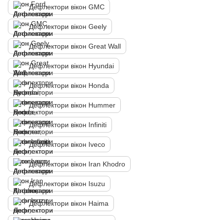
Дефлектори вікон GMC
Дефлектори вікон Geely
Дефлектори вікон Great Wall
Дефлектори вікон Hyundai
Дефлектори вікон Honda
Дефлектори вікон Hummer
Дефлектори вікон Infiniti
Дефлектори вікон Iveco
Дефлектори вікон Iran Khodro
Дефлектори вікон Isuzu
Дефлектори вікон Haima