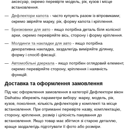
аксесуар, окремо перевірте модель, рік, кузов і місце
встановлення.
Дефлектори капота
- часто купують разом із вітровиками;
окремо звіряйте марку, рік, форму капота і кріплення.
Бризковики для авто
- якщо потрібна деталь біля колісної
арки, окремо перевіряйте вісь, сторону і форму кріплення.
Молдинги та накладки для авто
- якщо потрібна
декоративна накладка, заздалегідь виміряйте ділянку,
форму і спосіб фіксації.
Автомобільні дзеркала
- якщо потрібен оглядовий елемент,
окремо перевіряйте сторону, кріплення і наявність
функцій.
Доставка та оформлення замовлення
Під час оформлення замовлення в категорії Дефлектори вікон
Daihatsu збережіть параметри вибору: марку, модель, рік,
кузов, покоління, кількість дефлекторів у комплекті та місце
встановлення. При отриманні перевірте назву, комплектацію,
сторону, кріплення, розмір і цілісність пакування до
встановлення. Якщо товар має збігтися зі старою деталлю,
краще заздалегідь підготувати її фото або розміри.