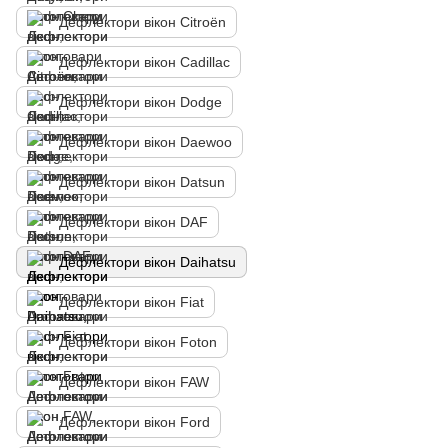
Дефлектори вікон Citroën
Дефлектори вікон Cadillac
Дефлектори вікон Dodge
Дефлектори вікон Daewoo
Дефлектори вікон Datsun
Дефлектори вікон DAF
Дефлектори вікон Daihatsu
Дефлектори вікон Fiat
Дефлектори вікон Foton
Дефлектори вікон FAW
Дефлектори вікон Ford