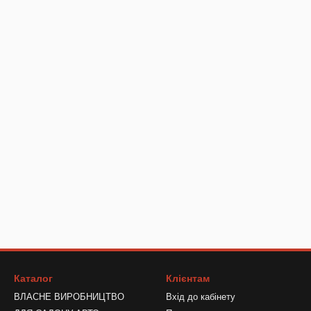
Каталог
Клієнтам
ВЛАСНЕ ВИРОБНИЦТВО
Вхід до кабінету