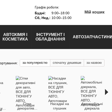
Графік роботи:
Мій кошик
Будні:
9:00–18:00
Сб, Нед.:
10:00–15:00
АВТОХІМІЯ І
ІНСТРУМЕНТ І
АВТОЗАПЧАСТИН
КОСМЕТИКА
ОБЛАДНАННЯ
за популярністю
спочатку дешевше
за назвою
ортування:
Сітки
Насадки на
Автомобільні
 на
декоративні
глушник
дзеркала