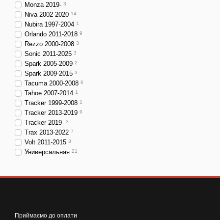
Monza 2019-
3
Niva 2002-2020
14
Nubira 1997-2004
1
Orlando 2011-2018
9
Rezzo 2000-2008
3
Sonic 2011-2025
3
Spark 2005-2009
2
Spark 2009-2015
3
Tacuma 2000-2008
6
Tahoe 2007-2014
1
Tracker 1999-2008
1
Tracker 2013-2019
9
Tracker 2019-
3
Trax 2013-2022
7
Volt 2011-2015
3
Универсальная
21
Приймаємо до оплати