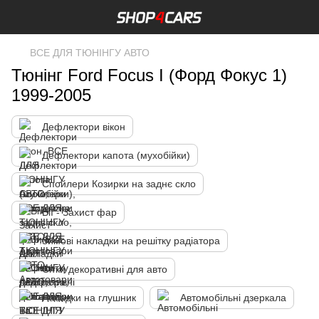
ВСЕ ДЛЯ ТЮНІНГУ АВТО
Тюнінг Ford Focus I (Форд Фокус 1)
1999-2005
Дефлектори вікон
Дефлектори капота (мухобійки)
Спойлери Козирки на заднє скло
Вії - Захист фар
Зимові накладки на решітку радіатора
Сітки декоративні для авто
Насадки на глушник
Автомобільні дзеркала