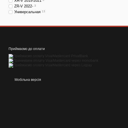
XR-V 2015-2021
ZR-V 2022-
3
Универсальная
13
Приймаємо до оплати
Мобільна версія