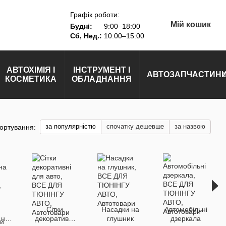
Графік роботи:
Мій кошик
Будні:
9:00–18:00
Сб, Нед.:
10:00–15:00
АВТОХІМІЯ І
ІНСТРУМЕНТ І
АВТОЗАПЧАСТИН
КОСМЕТИКА
ОБЛАДНАННЯ
за популярністю
спочатку дешевше
за назвою
ортування:
Сітки
Насадки на
Автомобільні
 на
декоративні
глушник
дзеркала