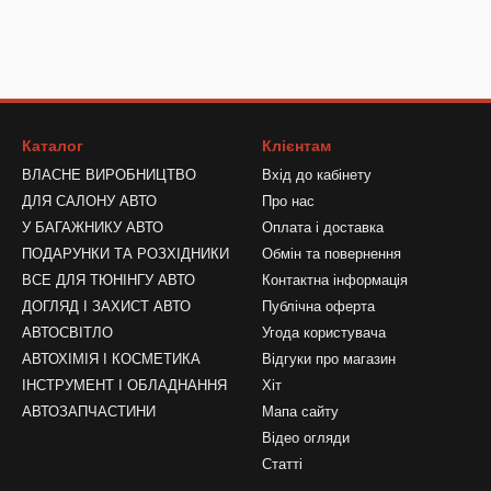
Каталог
Клієнтам
ВЛАСНЕ ВИРОБНИЦТВО
Вхід до кабінету
ДЛЯ САЛОНУ АВТО
Про нас
У БАГАЖНИКУ АВТО
Оплата і доставка
ПОДАРУНКИ ТА РОЗХІДНИКИ
Обмін та повернення
ВСЕ ДЛЯ ТЮНІНГУ АВТО
Контактна інформація
ДОГЛЯД І ЗАХИСТ АВТО
Публічна оферта
АВТОСВІТЛО
Угода користувача
АВТОХІМІЯ І КОСМЕТИКА
Відгуки про магазин
ІНСТРУМЕНТ І ОБЛАДНАННЯ
Хіт
АВТОЗАПЧАСТИНИ
Мапа сайту
Відео огляди
Статті