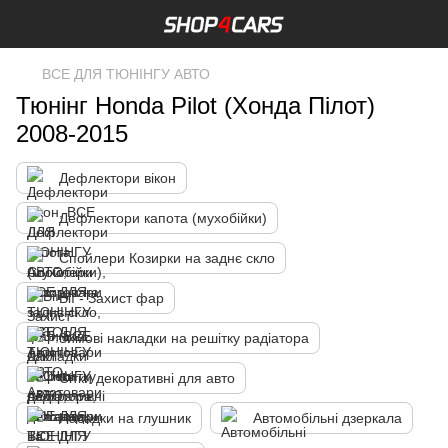
ВСЕ ДЛЯ ТЮНІНГУ АВТО
Тюнінг Honda Pilot (Хонда Пілот)
2008-2015
Дефлектори вікон
Дефлектори капота (мухобійки)
Спойлери Козирки на заднє скло
Вії - Захист фар
Зимові накладки на решітку радіатора
Сітки декоративні для авто
Насадки на глушник
Автомобільні дзеркала