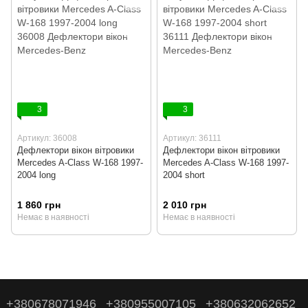
3
3
Артикул: 36008
Артикул: 36111
Дефлектори вікон вітровики
Дефлектори вікон вітровики
Mercedes A-Class W-168 1997-
Mercedes A-Class W-168 1997-
2004 long
2004 short
1 860 грн
2 010 грн
Немає в наявності
Немає в наявності
+380678071946
+380955007105
+380632062652