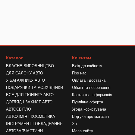
Каталог
Клієнтам
ВЛАСНЕ ВИРОБНИЦТВО
Вхід до кабінету
ДЛЯ САЛОНУ АВТО
Про нас
У БАГАЖНИКУ АВТО
Оплата і доставка
ПОДАРУНКИ ТА РОЗХІДНИКИ
Обмін та повернення
ВСЕ ДЛЯ ТЮНІНГУ АВТО
Контактна інформація
ДОГЛЯД І ЗАХИСТ АВТО
Публічна оферта
АВТОСВІТЛО
Угода користувача
АВТОХІМІЯ І КОСМЕТИКА
Відгуки про магазин
ІНСТРУМЕНТ І ОБЛАДНАННЯ
Хіт
АВТОЗАПЧАСТИНИ
Мапа сайту