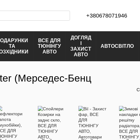
+380678071946
ДОГЛЯД
ОДАРУНКИ
ВСЕ ДЛЯ
І
ТА
ТЮНІНГУ
АВТОСВІТЛО
ЗАХИСТ
ОЗХІДНИКИ
АВТО
АВТО
nter (Мерседес-Бенц
С