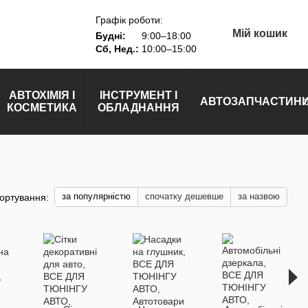
Графік роботи:
Мій кошик
Будні:
9:00–18:00
Сб, Нед.:
10:00–15:00
АВТОХІМІЯ І
ІНСТРУМЕНТ І
АВТОЗАПЧАСТИН
КОСМЕТИКА
ОБЛАДНАННЯ
за популярністю
спочатку дешевше
за назвою
ортування: