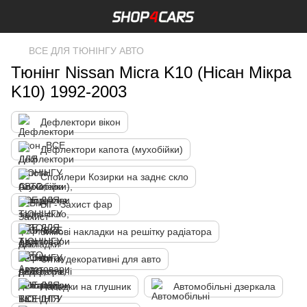
ВСЕ ДЛЯ ТЮНІНГУ АВТО
Тюнінг Nissan Micra K10 (Нісан Мікра
K10) 1992-2003
Дефлектори вікон
Дефлектори капота (мухобійки)
Спойлери Козирки на заднє скло
Вії - Захист фар
Зимові накладки на решітку радіатора
Сітки декоративні для авто
Насадки на глушник
Автомобільні дзеркала