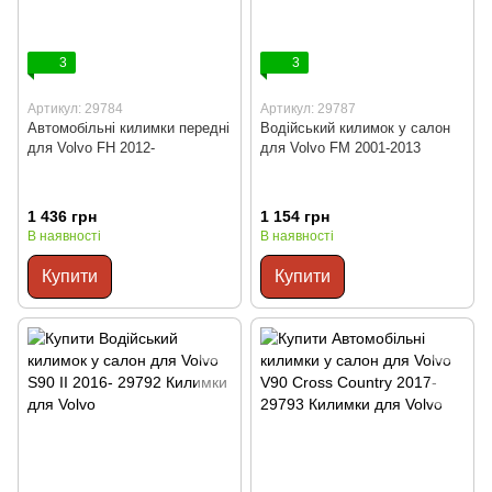
3
3
Артикул: 29784
Артикул: 29787
Автомобільні килимки передні
Водійський килимок у салон
для Volvo FH 2012-
для Volvo FM 2001-2013
1 436 грн
1 154 грн
В наявності
В наявності
Купити
Купити