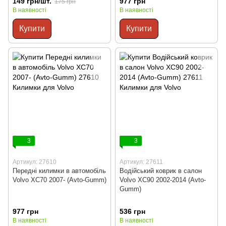
149 грн/шт.
977 грн
175 грн
В наявності
В наявності
Купити
Купити
3
3
Артикул: 27610
Артикул: 27611
Передні килимки в автомобіль
Водійський коврик в салон
Volvo XC70 2007- (Avto-Gumm)
Volvo XC90 2002-2014 (Avto-
Gumm)
977 грн
536 грн
В наявності
В наявності