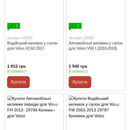
3
3
Артикул: 29490
Артикул: 29556
Водійський килимок у салон
Автомобільні килимки у салон
для Volvo XC60 2017-
для Volvo V60 I (2010-2018)
1 012 грн
1 542 грн
В наявності
В наявності
Купити
Купити