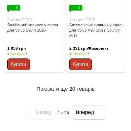
3
3
Артикул: 29792
Артикул: 29793
Водійський килимок у салон
Автомобільні килимки у салон
для Volvo S90 II 2016-
для Volvo V90 Cross Country
2017-
1 059 грн
2 331 грн/Комплект
В наявності
В наявності
Купити
Купити
Показати ще 20 товарів
Назад
Вперед
1
з 25