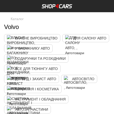
Каталог
Volvo
ВЛАСНЕ ВИРОБНИЦТВО
ДЛЯ САЛОНУ АВТО
У БАГАЖНИКУ АВТО
ПОДАРУНКИ ТА РОЗХІДНИКИ
ВСЕ ДЛЯ ТЮНІНГУ АВТО
ДОГЛЯД І ЗАХИСТ АВТО
АВТОСВІТЛО
АВТОХІМІЯ І КОСМЕТИКА
ІНСТРУМЕНТ І ОБЛАДНАННЯ
АВТОЗАПЧАСТИНИ