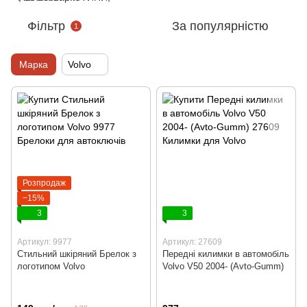
Фільтр
За популярністю
1
Марка
Volvo
Розпродаж
−15%
3
3
Артикул: 9977
Артикул: 27609
Стильний шкіряний Брелок з
Передні килимки в автомобіль
логотипом Volvo
Volvo V50 2004- (Avto-Gumm)