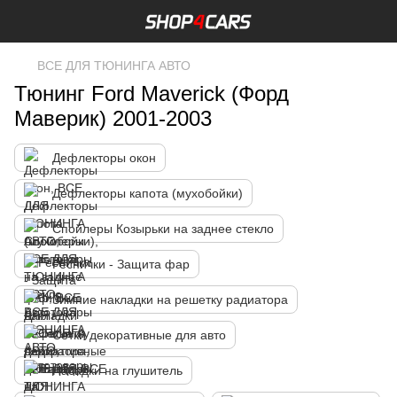
ВСЕ ДЛЯ ТЮНИНГА АВТО
Тюнинг Ford Maverick (Форд
Маверик) 2001-2003
Дефлекторы окон
Дефлекторы капота (мухобойки)
Спойлеры Козырьки на заднее стекло
Реснички - Защита фар
Зимние накладки на решетку радиатора
Сетки декоративные для авто
Насадки на глушитель