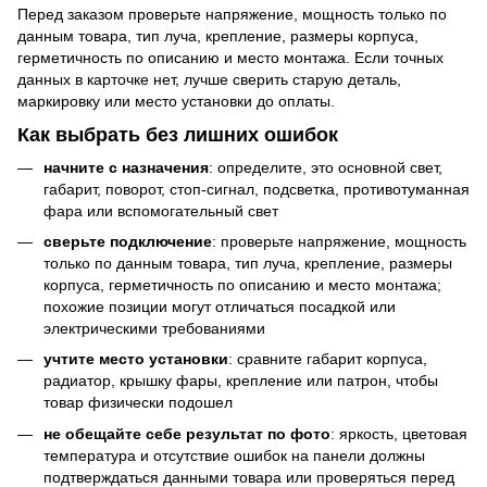
Перед заказом проверьте напряжение, мощность только по
данным товара, тип луча, крепление, размеры корпуса,
герметичность по описанию и место монтажа. Если точных
данных в карточке нет, лучше сверить старую деталь,
маркировку или место установки до оплаты.
Как выбрать без лишних ошибок
начните с назначения
: определите, это основной свет,
габарит, поворот, стоп-сигнал, подсветка, противотуманная
фара или вспомогательный свет
сверьте подключение
: проверьте напряжение, мощность
только по данным товара, тип луча, крепление, размеры
корпуса, герметичность по описанию и место монтажа;
похожие позиции могут отличаться посадкой или
электрическими требованиями
учтите место установки
: сравните габарит корпуса,
радиатор, крышку фары, крепление или патрон, чтобы
товар физически подошел
не обещайте себе результат по фото
: яркость, цветовая
температура и отсутствие ошибок на панели должны
подтверждаться данными товара или проверяться перед