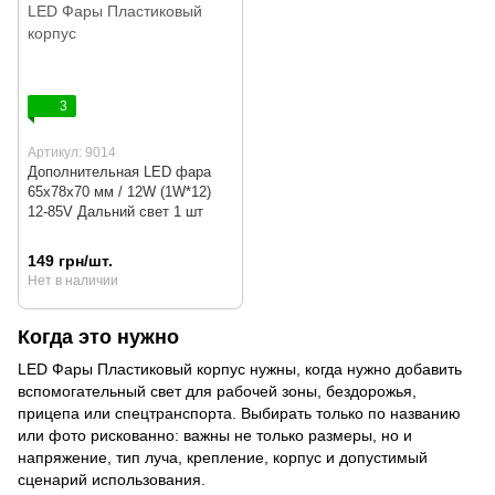
3
Артикул: 9014
Дополнительная LED фара
65x78x70 мм / 12W (1W*12)
12-85V Дальний свет 1 шт
149 грн/шт.
Нет в наличии
Когда это нужно
LED Фары Пластиковый корпус нужны, когда нужно добавить
вспомогательный свет для рабочей зоны, бездорожья,
прицепа или спецтранспорта. Выбирать только по названию
или фото рискованно: важны не только размеры, но и
напряжение, тип луча, крепление, корпус и допустимый
сценарий использования.