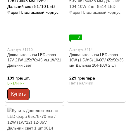
3
Артикул: 81710
Артикул: 8514
Дополнительная LED фара
Дополнительная LED фара
12V 21W 125x70x45 мм 1W*21
10W (1.5W*6) 10-60V 65x50x35
Дальний свет
мм Дальний 104-10W 2 шт
199 грн/шт.
229 грн/пара
В наличии
Нет в наличии
Купить