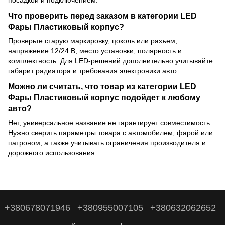
посадкой и подключением.
Что проверить перед заказом в категории LED
Фары Пластиковый корпус?
Проверьте старую маркировку, цоколь или разъем,
напряжение 12/24 В, место установки, полярность и
комплектность. Для LED-решений дополнительно учитывайте
габарит радиатора и требования электроники авто.
Можно ли считать, что товар из категории LED
Фары Пластиковый корпус подойдет к любому
авто?
Нет, универсальное название не гарантирует совместимость.
Нужно сверить параметры товара с автомобилем, фарой или
патроном, а также учитывать ограничения производителя и
дорожного использования.
+380678071946
+380955007105
+380632062652