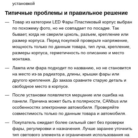
установкой
Типичные проблемы и правильное решение
Товар из категории LED Фары Пластиковый корпус выбран
по похожему фото, но не совпадает по посадке. Так
бывает, когда не сверили цоколь, разъем, крепление или
размер корпуса. Перед покупкой проверьте напряжение,
мощность только по данным товара, тип луча, крепление,
размеры корпуса, герметичность по описанию и место
монтажа.
Лампа или фара подходит по названию, но не становится
на место из-за радиатора, длины, крышки фары или
другого крепления. До заказа сравните старую деталь и
свободное место в корпусе.
После установки появляется мерцание или ошибка на
панели. Причина может быть в полярности, CANbus или
особенностях электроники автомобиля. Проверяйте
совместимость только по данным товара и автомобиля.
Покупатель ожидает более сильный свет без проверки
фары, регулировки и назначения. Лучше заранее уточнить
тип светового элемента и ограничения использования на