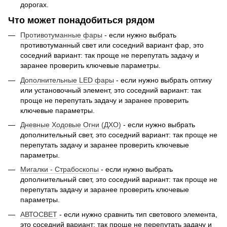
дорогах.
Что может понадобиться рядом
Противотуманные фары
- если нужно выбрать
противотуманный свет или соседний вариант фар, это
соседний вариант: так проще не перепутать задачу и
заранее проверить ключевые параметры.
Дополнительные LЕD фары
- если нужно выбрать оптику
или установочный элемент, это соседний вариант: так
проще не перепутать задачу и заранее проверить
ключевые параметры.
Дневные Ходовые Огни (ДХО)
- если нужно выбрать
дополнительный свет, это соседний вариант: так проще не
перепутать задачу и заранее проверить ключевые
параметры.
Мигалки - Страбоскопы
- если нужно выбрать
дополнительный свет, это соседний вариант: так проще не
перепутать задачу и заранее проверить ключевые
параметры.
АВТОСВЕТ
- если нужно сравнить тип светового элемента,
это соседний вариант: так проще не перепутать задачу и