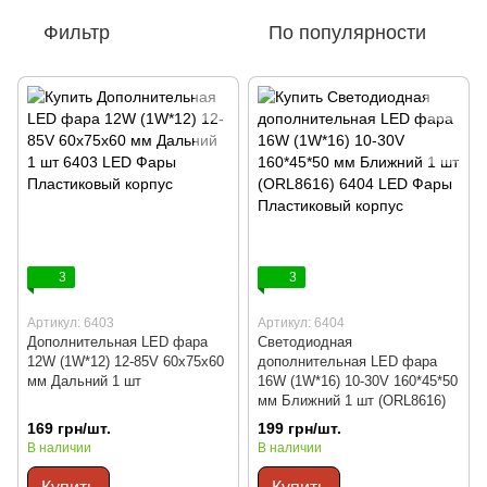
Фильтр
По популярности
3
3
Артикул: 6403
Артикул: 6404
Дополнительная LED фара
Светодиодная
12W (1W*12) 12-85V 60x75x60
дополнительная LED фара
мм Дальний 1 шт
16W (1W*16) 10-30V 160*45*50
мм Ближний 1 шт (ORL8616)
169 грн/шт.
199 грн/шт.
В наличии
В наличии