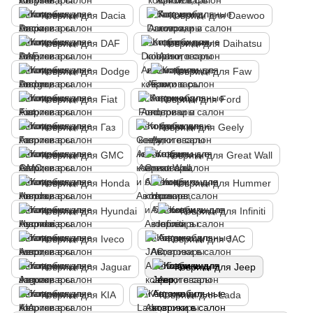
Коврики для Dacia
Коврики для Daewoo
Коврики для DAF
Коврики для Daihatsu
Коврики для Dodge
Коврики для Faw
Коврики для Fiat
Коврики для Ford
Коврики для Газ
Коврики для Geely
Коврики для GMC
Коврики для Great Wall
Коврики для Honda
Коврики для Hummer
Коврики для Hyundai
Коврики для Infiniti
Коврики для Iveco
Коврики для JAC
Коврики для Jaguar
Коврики для Jeep
Коврики для KIA
Коврики для Lada