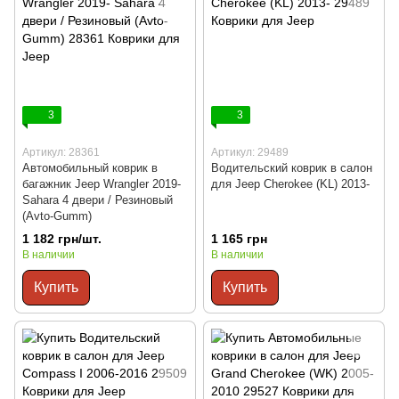
3
3
Артикул: 28361
Артикул: 29489
Автомобильный коврик в
Водительский коврик в салон
багажник Jeep Wrangler 2019-
для Jeep Cherokee (KL) 2013-
Sahara 4 двери / Резиновый
(Avto-Gumm)
1 182 грн/шт.
1 165 грн
В наличии
В наличии
Купить
Купить