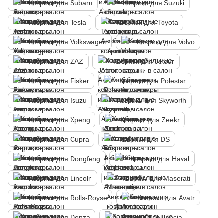
Коврики для Subaru
Коврики для Suzuki
Коврики для Tesla
Коврики для Toyota
Коврики для Volkswagen
Коврики для Volvo
Коврики для ZAZ
Коврики для Jetour
Коврики для Fisker
Коврики для Polestar
Коврики для Isuzu
Коврики для Skyworth
Коврики для Xpeng
Коврики для Zeekr
Коврики для Cupra
Коврики для DS
Коврики для Dongfeng
Коврики для Haval
Коврики для Lincoln
Коврики для Maserati
Коврики для Rolls-Royse
Коврики для Avatr
Коврики для Denza
Коврики для Lancia