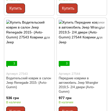
Купить
Купить
3
3
Артикул: 27543
Артикул: 27544
Водительский коврик в салон
Передние коврики в
Jeep Renegade 2015- (Avto-
автомобиль Jeep Wrangler
Gumm)
2019,5- 2/4 двери (Avto-
Gumm)
536 грн
977 грн
В наличии
В наличии