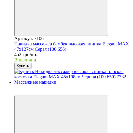
Артикул: 7106
Накидка массажер бамбук высокая впинка Elegant MAX
47x127см Серая (100 656)
452 грн/шт.
В наличии
Купить
−10%
3