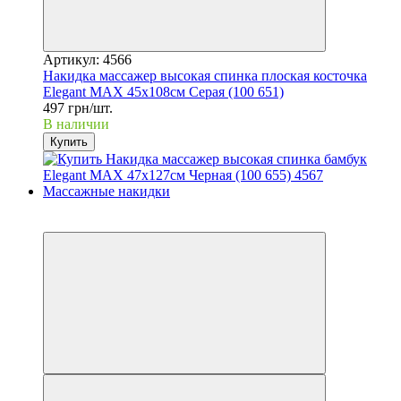
Артикул: 4566
Накидка массажер высокая спинка плоская косточка
Elegant MAX 45x108см Серая (100 651)
497 грн/шт.
В наличии
Купить
−10%
3