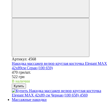
Артикул: 4568
Накидка массажер велюр круглая косточка Elegant MAX
42x89см Серая (100 659)
470 грн/шт.
522 грн
В наличии
Купить
−10%
3