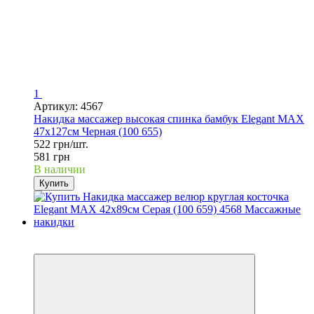
1
Артикул: 4567
Накидка массажер высокая спинка бамбук Elegant MAX
47x127см Черная (100 655)
522 грн/шт.
581 грн
В наличии
Купить
−10%
3