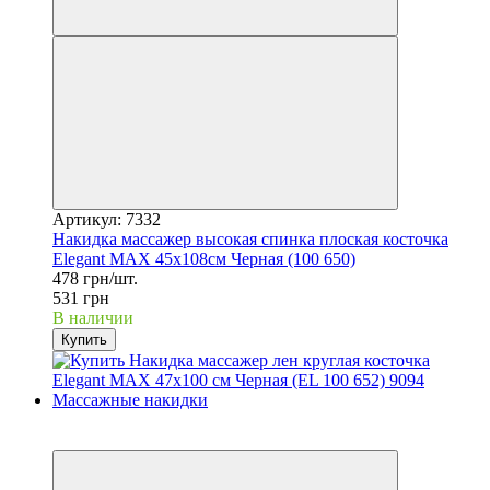
Артикул: 7332
Накидка массажер высокая спинка плоская косточка
Elegant MAX 45x108см Черная (100 650)
478 грн/шт.
531 грн
В наличии
Купить
−10%
3