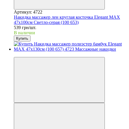
Артикул: 4722
Накидка массажер лен круглая косточка Elegant MAX
47x100см Светло-серая (100 653)
539 грн/шт.
В наличии
Купить
3