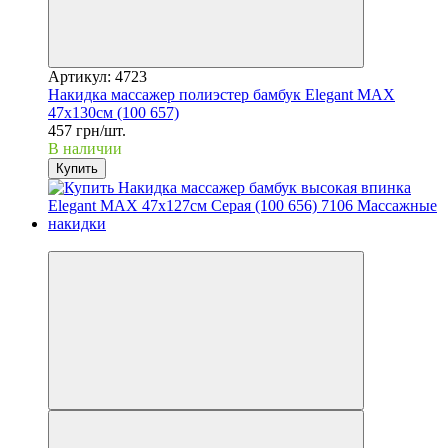
Артикул: 4723
Накидка массажер полиэстер бамбук Elegant MAX
47x130см (100 657)
457 грн/шт.
В наличии
Купить
3