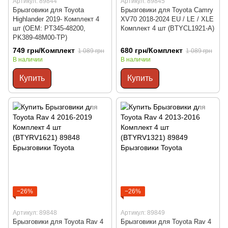
Артикул: 89844
Артикул: 89845
Брызговики для Toyota
Брызговики для Toyota Camry
Highlander 2019- Комплект 4
XV70 2018-2024 EU / LE / XLE
шт (OEM: PT345-48200,
Комплект 4 шт (BTYCL1921-A)
PK389-48M00-TP)
749 грн/Комплект
680 грн/Комплект
1 089 грн
1 089 грн
В наличии
В наличии
Купить
Купить
−26%
−26%
Артикул: 89848
Артикул: 89849
Брызговики для Toyota Rav 4
Брызговики для Toyota Rav 4