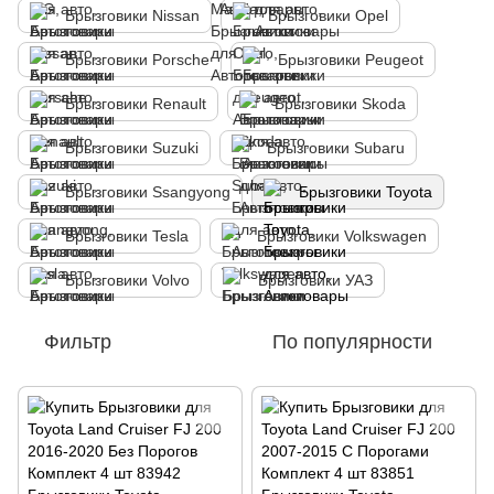
Брызговики Nissan
Брызговики Opel
Брызговики Porsche
Брызговики Peugeot
Брызговики Renault
Брызговики Skoda
Брызговики Suzuki
Брызговики Subaru
Брызговики Ssangyong
Брызговики Toyota
Брызговики Tesla
Брызговики Volkswagen
Брызговики Volvo
Брызговики УАЗ
Фильтр
По популярности