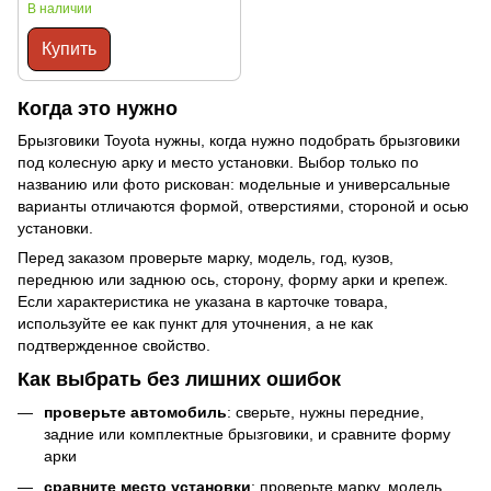
В наличии
76625-12580, 76626-12580)
Купить
Когда это нужно
Брызговики Toyota нужны, когда нужно подобрать брызговики
под колесную арку и место установки. Выбор только по
названию или фото рискован: модельные и универсальные
варианты отличаются формой, отверстиями, стороной и осью
установки.
Перед заказом проверьте марку, модель, год, кузов,
переднюю или заднюю ось, сторону, форму арки и крепеж.
Если характеристика не указана в карточке товара,
используйте ее как пункт для уточнения, а не как
подтвержденное свойство.
Как выбрать без лишних ошибок
проверьте автомобиль
: сверьте, нужны передние,
задние или комплектные брызговики, и сравните форму
арки
сравните место установки
: проверьте марку, модель,