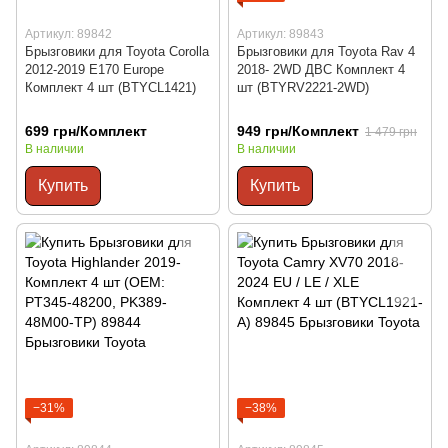
Артикул: 89842
Артикул: 89843
Брызговики для Toyota Corolla
Брызговики для Toyota Rav 4
2012-2019 E170 Europe
2018- 2WD ДВС Комплект 4
Комплект 4 шт (BTYCL1421)
шт (BTYRV2221-2WD)
699 грн/Комплект
949 грн/Комплект
1 479 грн
В наличии
В наличии
Купить
Купить
−31%
−38%