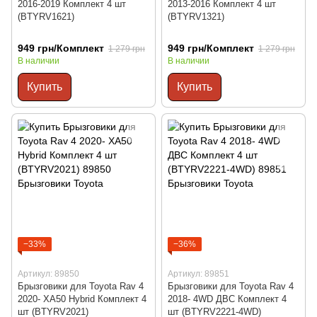
2016-2019 Комплект 4 шт
2013-2016 Комплект 4 шт
(BTYRV1621)
(BTYRV1321)
949 грн/Комплект
949 грн/Комплект
1 279 грн
1 279 грн
В наличии
В наличии
Купить
Купить
−33%
−36%
Артикул: 89850
Артикул: 89851
Брызговики для Toyota Rav 4
Брызговики для Toyota Rav 4
2020- XA50 Hybrid Комплект 4
2018- 4WD ДВС Комплект 4
шт (BTYRV2021)
шт (BTYRV2221-4WD)