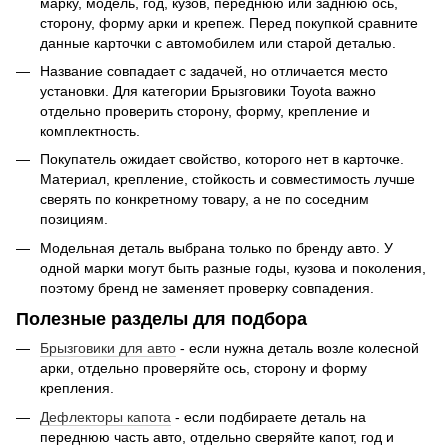
марку, модель, год, кузов, переднюю или заднюю ось,
сторону, форму арки и крепеж. Перед покупкой сравните
данные карточки с автомобилем или старой деталью.
Название совпадает с задачей, но отличается место
установки. Для категории Брызговики Toyota важно
отдельно проверить сторону, форму, крепление и
комплектность.
Покупатель ожидает свойство, которого нет в карточке.
Материал, крепление, стойкость и совместимость лучше
сверять по конкретному товару, а не по соседним
позициям.
Модельная деталь выбрана только по бренду авто. У
одной марки могут быть разные годы, кузова и поколения,
поэтому бренд не заменяет проверку совпадения.
Полезные разделы для подбора
Брызговики для авто
- если нужна деталь возле колесной
арки, отдельно проверяйте ось, сторону и форму
крепления.
Дефлекторы капота
- если подбираете деталь на
переднюю часть авто, отдельно сверяйте капот, год и