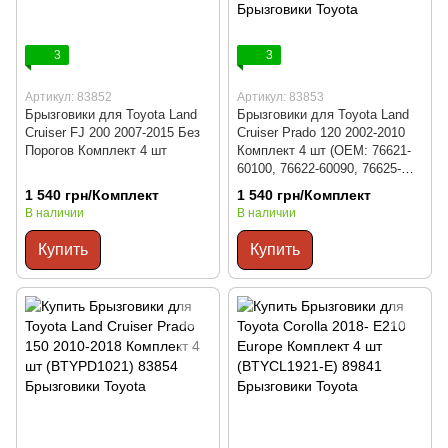
3
3
Артикул: 83852
Артикул: 83853
Брызговики для Toyota Land
Брызговики для Toyota Land
Cruiser FJ 200 2007-2015 Без
Cruiser Prado 120 2002-2010
Порогов Комплект 4 шт
Комплект 4 шт (OEM: 76621-
60100, 76622-60090, 76625-
60160, 76626-60160)
1 540 грн/Комплект
1 540 грн/Комплект
В наличии
В наличии
Купить
Купить