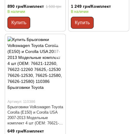
0K270 76626-0K270)
890 грн/Комплект
1 249 грн/Комплект
1 500 грн
В наличии
В наличии
Купить
Купить
Артикул: 110386
Брызговики Volkswagen Toyota
Corolla (E150) и Corolla USA
2007-2013 Модельные
комплект 4 шт (OEM: 76621-
12260, 76622-12260
649 грн/Комплект
76625,-12530 76626-12530,