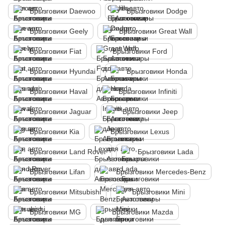
Брызговики Daewoo
Брызговики Dodge
Брызговики Geely
Брызговики Great Wall
Брызговики Fiat
Брызговики Ford
Брызговики Hyundai
Брызговики Honda
Брызговики Haval
Брызговики Infiniti
Брызговики Jaguar
Брызговики Jeep
Брызговики Kia
Брызговики Lexus
Брызговики Land Rover
Брызговики Lada
Брызговики Lifan
Брызговики Mercedes-Benz
Брызговики Mitsubishi
Брызговики Mini
Брызговики MG
Брызговики Mazda