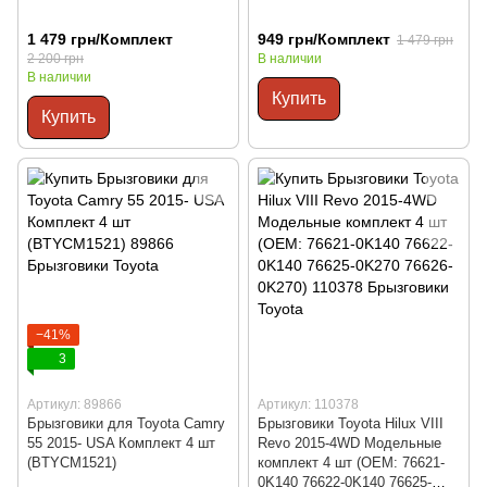
1 479 грн/Комплект
949 грн/Комплект
1 479 грн
2 200 грн
В наличии
В наличии
Купить
Купить
−41%
3
Артикул: 89866
Артикул: 110378
Брызговики для Toyota Camry
Брызговики Toyota Hilux VIII
55 2015- USA Комплект 4 шт
Revo 2015-4WD Модельные
(BTYCM1521)
комплект 4 шт (OEM: 76621-
0K140 76622-0K140 76625-