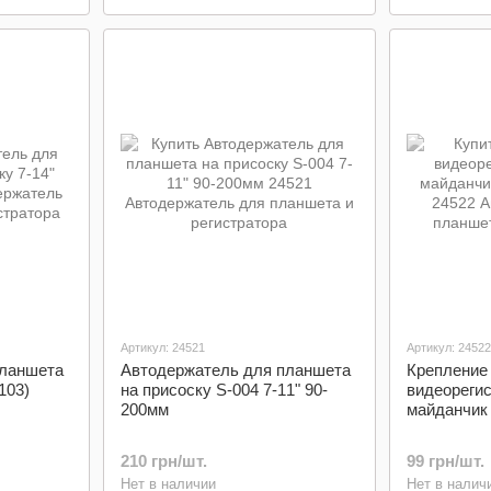
Артикул: 24521
Артикул: 24522
планшета
Автодержатель для планшета
Крепление
103)
на присоску S-004 7-11" 90-
видеорегис
200мм
майданчик 
210 грн/шт.
99 грн/шт.
Нет в наличии
Нет в налич