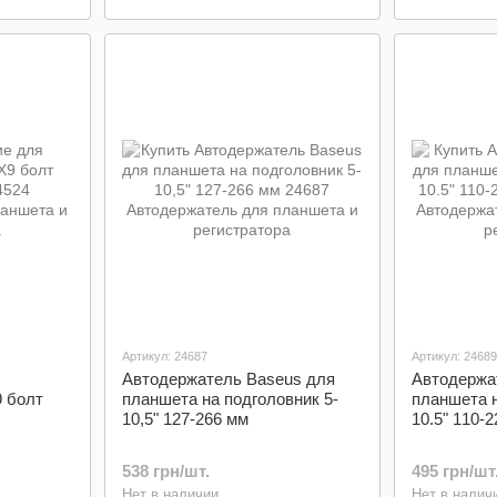
Артикул: 24687
Артикул: 24689
Автодержатель Baseus для
Автодержа
9 болт
планшета на подголовник 5-
планшета н
10,5" 127-266 мм
10.5" 110-
538 грн/шт.
495 грн/шт
Нет в наличии
Нет в налич