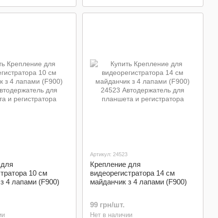
Артикул: 24523
 для
Крепление для
тратора 10 см
видеорегистратора 14 см
з 4 лапами (F900)
майданчик з 4 лапами (F900)
99 грн/шт.
ии
Нет в наличии