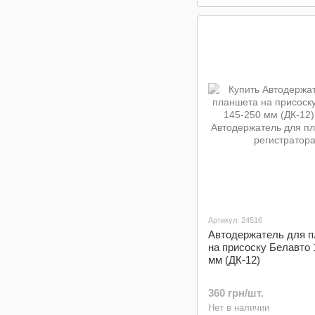
Артикул: 24516
Автодержатель для 
на присоску Белавто 
мм (ДК-12)
360 грн/шт.
Нет в наличии