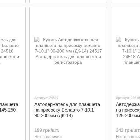
Артикул: 24517
Артикул: 24518
планшета
Автодержатель для планшета
Автодержа
145-250
на присоску Белавто 7-10.1"
на присоск
90-200 мм (ДК-14)
125-200 мм
199 грн/шт.
343 грн/шт
Нет в наличии
Нет в налич