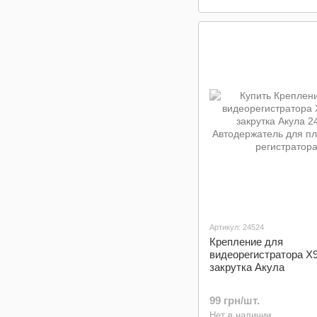
Артикул: 24524
Крепление для
видеорегистратора X
закрутка Акула
99 грн/шт.
Нет в наличии