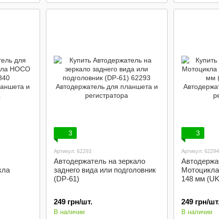
3
3
Артикул: 62293
Артикул: 62294
Автодержатель на зеркало
Автодержа
кла
заднего вида или подголовник
Мотоцикла 
(DP-61)
148 мм (UK
249 грн/шт.
249 грн/шт
В наличии
В наличии