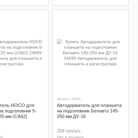
Артикул: 24690
тель HOCO для
Автодержатель для планшета
а подголовник 5-
на подголовник Белавто 145-
225 мм (CA62)
250 мм ДУ-16
.
259 грн/шт.
ии
Нет в наличии