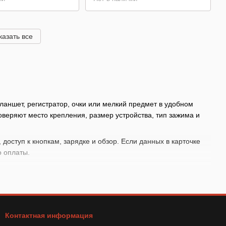
казать все
ланшет, регистратор, очки или мелкий предмет в удобном
оверяют место крепления, размер устройства, тип зажима и
доступ к кнопкам, зарядке и обзор. Если данных в карточке
о оплаты.
Контактная информация