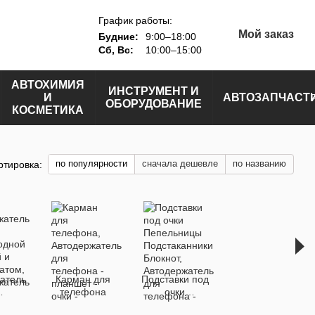
График работы:
Мой заказ
Будние:
9:00–18:00
Сб, Вс:
10:00–15:00
АВТОХИМИЯ
ИНСТРУМЕНТ И
И
АВТОЗАПЧАСТ
ОБОРУДОВАНИЕ
КОСМЕТИКА
по популярности
сначала дешевле
по названию
ртировка:
атель
Карман для
Подставки под
телефона
очки
одной
Пепельницы