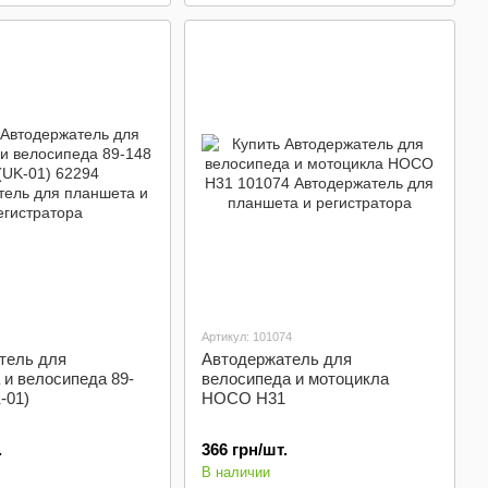
Артикул: 101074
тель для
Автодержатель для
и велосипеда 89-
велосипеда и мотоцикла
-01)
HOCO H31
.
366 грн/шт.
В наличии