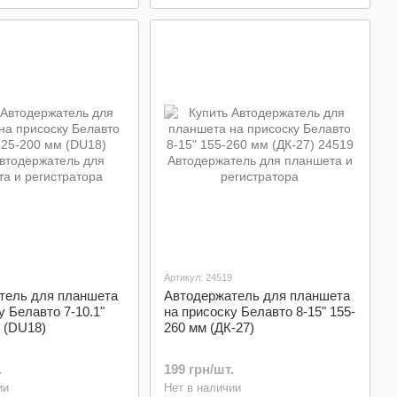
Артикул: 24519
тель для планшета
Автодержатель для планшета
у Белавто 7-10.1"
на присоску Белавто 8-15" 155-
 (DU18)
260 мм (ДК-27)
.
199 грн/шт.
ии
Нет в наличии