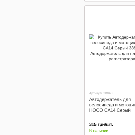
Артикул: 38840
Автодержатель для
велосипеда и мотоци
HOCO CA14 Серый
315 грн/шт.
В наличии