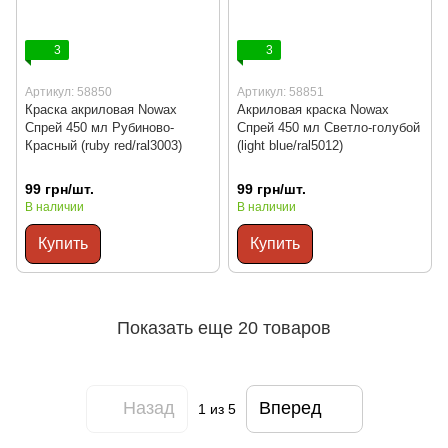
3
3
Артикул: 58850
Артикул: 58851
Краска акриловая Nowax
Акриловая краска Nowax
Спрей 450 мл Рубиново-
Спрей 450 мл Светло-голубой
Красный (ruby red/ral3003)
(light blue/ral5012)
99 грн/шт.
99 грн/шт.
В наличии
В наличии
Купить
Купить
Показать еще 20 товаров
Назад
Вперед
1
из 5