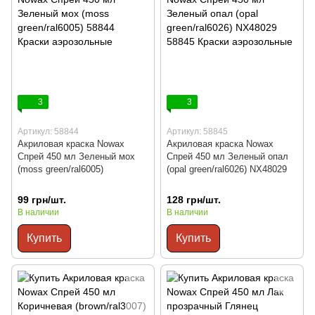
3
3
Артикул: 58844
Артикул: 58845
Акриловая краска Nowax
Акриловая краска Nowax
Спрей 450 мл Зеленый мох
Спрей 450 мл Зеленый опал
(moss green/ral6005)
(opal green/ral6026) NX48029
99 грн/шт.
128 грн/шт.
В наличии
В наличии
Купить
Купить