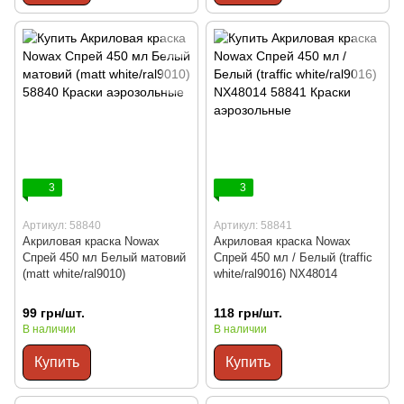
3
3
Артикул: 58840
Артикул: 58841
Акриловая краска Nowax
Акриловая краска Nowax
Спрей 450 мл Белый матовий
Спрей 450 мл / Белый (traffic
(matt white/ral9010)
white/ral9016) NX48014
99 грн/шт.
118 грн/шт.
В наличии
В наличии
Купить
Купить