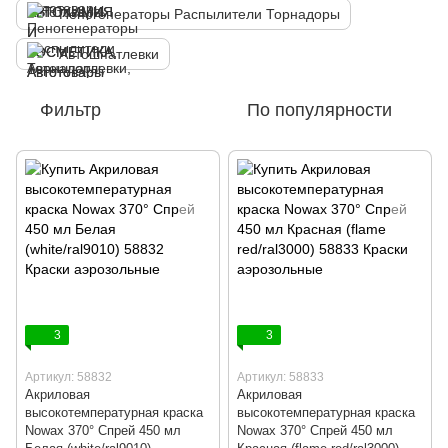
Пеногенераторы Распылители Торнадоры
Автошпатлевки
Фильтр
По популярности
3
3
Артикул: 58832
Артикул: 58833
Акриловая
Акриловая
высокотемпературная краска
высокотемпературная краска
Nowax 370° Спрей 450 мл
Nowax 370° Спрей 450 мл