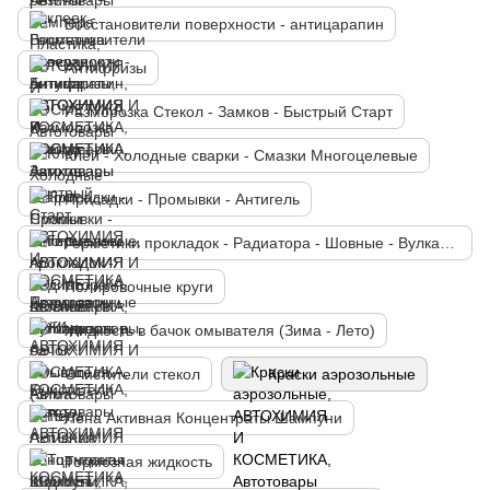
Восстановители поверхности - антицарапин
Антифризы
Разморозка Стекол - Замков - Быстрый Старт
Клей - Холодные сварки - Смазки Многоцелевые
Присадки - Промывки - Антигель
Герметики прокладок - Радиатора - Шовные - Вулканизаторы
Полировочные круги
Жидкость в бачок омывателя (Зима - Лето)
Очистители стекол
Краски аэрозольные
Пена Активная Концентраты Шампуни
Тормозная жидкость