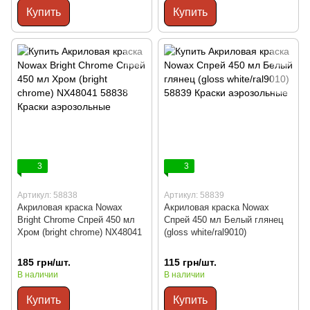
Купить
Купить
3
3
Артикул: 58838
Артикул: 58839
Акриловая краска Nowax
Акриловая краска Nowax
Bright Chrome Спрей 450 мл
Спрей 450 мл Белый глянец
Хром (bright chrome) NX48041
(gloss white/ral9010)
185 грн/шт.
115 грн/шт.
В наличии
В наличии
Купить
Купить