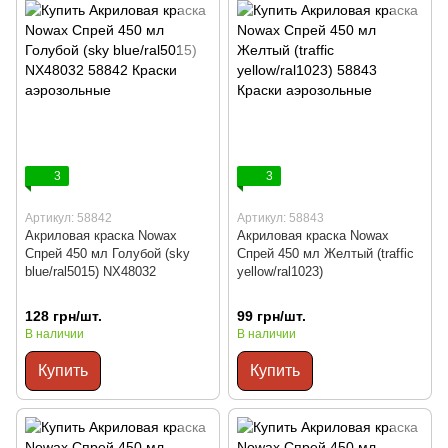
3
3
Артикул: 58842
Артикул: 58843
Акриловая краска Nowax
Акриловая краска Nowax
Спрей 450 мл Голубой (sky
Спрей 450 мл Желтый (traffic
blue/ral5015) NX48032
yellow/ral1023)
128 грн/шт.
99 грн/шт.
В наличии
В наличии
Купить
Купить