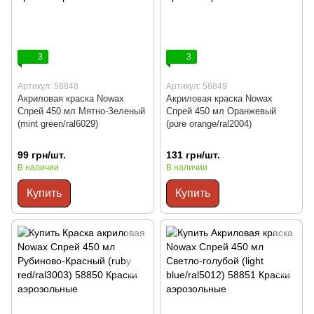
3
3
Артикул: 58848
Артикул: 58849
Акриловая краска Nowax
Акриловая краска Nowax
Спрей 450 мл Мятно-Зеленый
Спрей 450 мл Оранжевый
(mint green/ral6029)
(pure orange/ral2004)
99 грн/шт.
131 грн/шт.
В наличии
В наличии
Купить
Купить