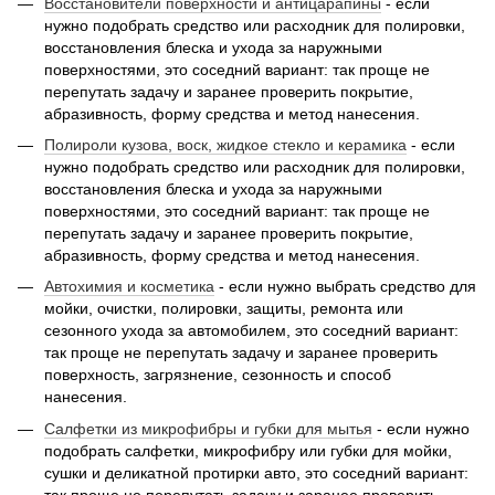
Восстановители поверхности и антицарапины
- если
нужно подобрать средство или расходник для полировки,
восстановления блеска и ухода за наружными
поверхностями, это соседний вариант: так проще не
перепутать задачу и заранее проверить покрытие,
абразивность, форму средства и метод нанесения.
Полироли кузова, воск, жидкое стекло и керамика
- если
нужно подобрать средство или расходник для полировки,
восстановления блеска и ухода за наружными
поверхностями, это соседний вариант: так проще не
перепутать задачу и заранее проверить покрытие,
абразивность, форму средства и метод нанесения.
Автохимия и косметика
- если нужно выбрать средство для
мойки, очистки, полировки, защиты, ремонта или
сезонного ухода за автомобилем, это соседний вариант:
так проще не перепутать задачу и заранее проверить
поверхность, загрязнение, сезонность и способ
нанесения.
Салфетки из микрофибры и губки для мытья
- если нужно
подобрать салфетки, микрофибру или губки для мойки,
сушки и деликатной протирки авто, это соседний вариант:
так проще не перепутать задачу и заранее проверить