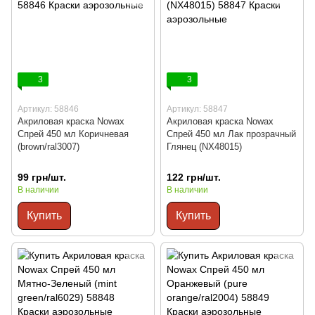
3
3
Артикул: 58846
Артикул: 58847
Акриловая краска Nowax
Акриловая краска Nowax
Спрей 450 мл Коричневая
Спрей 450 мл Лак прозрачный
(brown/ral3007)
Глянец (NX48015)
99 грн/шт.
122 грн/шт.
В наличии
В наличии
Купить
Купить