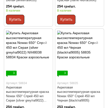
Белая (white/ral9010)
Красная (flame red/ral3000)
254 грн/шт.
254 грн/шт.
В наличии
В наличии
Купить
Купить
3
3
Артикул: 58834
Артикул: 58835
Акриловая
Акриловая
высокотемпературная краска
высокотемпературная краска
Nowax 650° Спрей 450 мл
Nowax 650° Спрей 450 мл
Серая (silver grey/ral9022)
Черная (black/ral9005)
NX48038
254 грн/шт.
253 грн/шт.