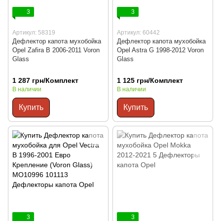
3
3
Артикул: 58319
Артикул: 60442
Дефлектор капота мухобойка
Дефлектор капота мухобойка
Opel Zafira B 2006-2011 Voron
Opel Astra G 1998-2012 Voron
Glass
Glass
1 287 грн/Комплект
1 125 грн/Комплект
В наличии
В наличии
Купить
Купить
3
3