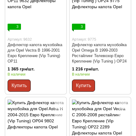
3
3
Артикул: 9632
Артикул: 9775
Дефлектор капота мухобойка
Дефлектор капота мухобойка
для Opel Vectra B 1996-2001
Opel Omega В 1999-2003
Евро Крепление (Vip Tuning)
Рестайлинг Телевозор Евро
OP11
Крепление (Vip Tuning ) OP24
1 365 грн/шт.
1 216 грн/шт.
В наличии
В наличии
Купить
Купить