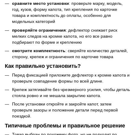
сравните место установки
: проверьте марку, модель,
год, кузов, форму капота, тип крепления по карточке
товара и комплектность до оплаты, особенно для
модельных категорий
проверяйте ограничения
: дефлектор снижает риск
мелких следов на кромке капота, но его все равно
подбирают по форме и креплению
смотрите комплектность
: сверяйте количество деталей,
сторону, крепеж и ограничения по карточке товара
Как правильно установить?
Перед фиксацией приложите дефлектор к кромке капота и
проверьте совпадение формы по всей длине.
Крепеж затягивайте без чрезмерного усилия, чтобы деталь
стояла ровно и не мешала закрытию капота.
После установки откройте и закройте капот, затем
проверьте зазоры и положение детали перед первой
поездкой.
Типичные проблемы и правильное решение
Товар выбран по похожему фото, но не подходит по