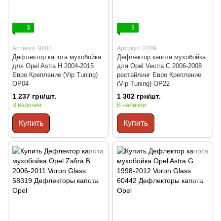
3
3
Артикул: 9802
Артикул: 2289
Дефлектор капота мухобойка
Дефлектор капота мухобойка
для Opel Astra H 2004-2015
для Opel Vectra C 2006-2008
Евро Крепление (Vip Tuning)
рестайлинг Евро Крепление
OP04
(Vip Tuning) OP22
1 237 грн/шт.
1 302 грн/шт.
В наличии
В наличии
Купить
Купить