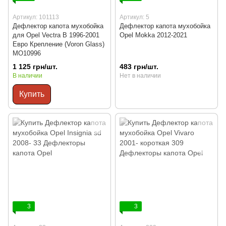
Артикул: 101113
Артикул: 5
Дефлектор капота мухобойка
Дефлектор капота мухобойка
для Opel Vectra B 1996-2001
Opel Mokka 2012-2021
Евро Крепление (Voron Glass)
MO10996
1 125 грн/шт.
483 грн/шт.
В наличии
Нет в наличии
Купить
3
3