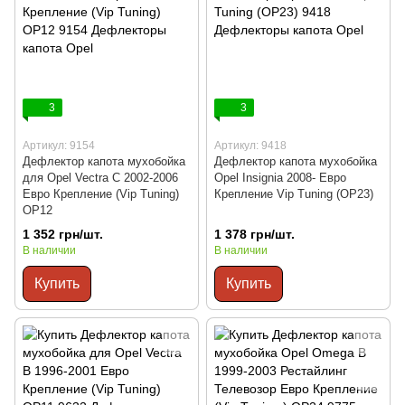
3
3
Артикул: 9154
Артикул: 9418
Дефлектор капота мухобойка
Дефлектор капота мухобойка
для Opel Vectra C 2002-2006
Opel Insignia 2008- Евро
Евро Крепление (Vip Tuning)
Крепление Vip Tuning (OP23)
OP12
1 352 грн/шт.
1 378 грн/шт.
В наличии
В наличии
Купить
Купить