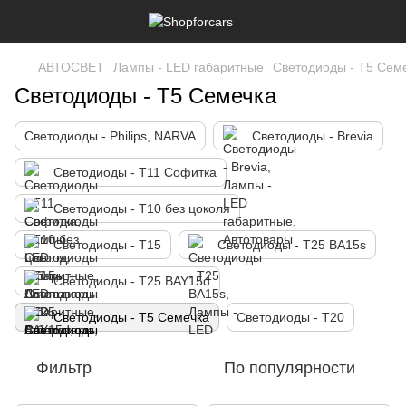
АВТОСВЕТ
Лампы - LED габаритные
Светодиоды - T5 Сем
Светодиоды - T5 Семечка
Светодиоды - Philips, NARVA
Светодиоды - Brevia
Светодиоды - T11 Софитка
Светодиоды - T10 без цоколя
Светодиоды - T15
Светодиоды - T25 BA15s
Светодиоды - T25 BAY15d
Светодиоды - T5 Семечка
Светодиоды - T20
Фильтр
По популярности