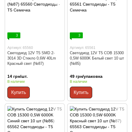
3
3
Артикул: 65560
Артикул: 65561
Светодиод 12V Т5 SMD 2-
Светодиод 12V Т5 COB 15300
3014 3D Стекло 0,6W 40Lm
0,5W 6000K Белый свет 10 шт
Красный свет (№87)
(№85)
14 грн/шт.
49 грн/упаковка
В наличии
В наличии
Купить
Купить