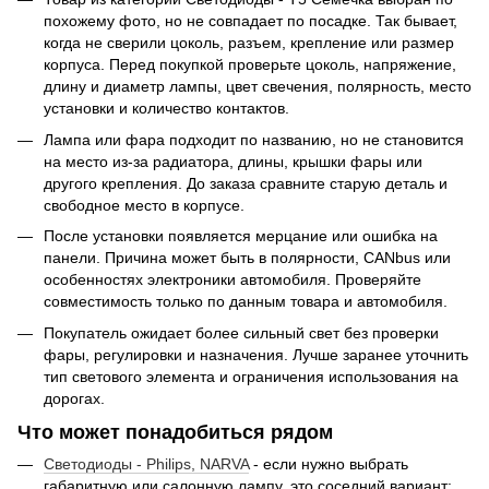
похожему фото, но не совпадает по посадке. Так бывает,
когда не сверили цоколь, разъем, крепление или размер
корпуса. Перед покупкой проверьте цоколь, напряжение,
длину и диаметр лампы, цвет свечения, полярность, место
установки и количество контактов.
Лампа или фара подходит по названию, но не становится
на место из-за радиатора, длины, крышки фары или
другого крепления. До заказа сравните старую деталь и
свободное место в корпусе.
После установки появляется мерцание или ошибка на
панели. Причина может быть в полярности, CANbus или
особенностях электроники автомобиля. Проверяйте
совместимость только по данным товара и автомобиля.
Покупатель ожидает более сильный свет без проверки
фары, регулировки и назначения. Лучше заранее уточнить
тип светового элемента и ограничения использования на
дорогах.
Что может понадобиться рядом
Светодиоды - Philips, NARVA
- если нужно выбрать
габаритную или салонную лампу, это соседний вариант: