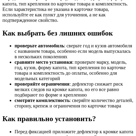
капота, тип крепления по карточке товара и комплектность.
Если характеристика не указана в карточке товара,
используйте ее как пункт для уточнения, а не как
подтвержденное свойство.
Как выбрать без лишних ошибок
проверьте автомобиль
: сверьте год и кузов автомобиля
с названием товара, особенно если модель выпускалась
в нескольких поколениях
сравните место установки
: проверьте марку, модель,
год, кузов, форму капота, тип крепления по карточке
товара и комплектность до оплаты, особенно для
модельных категорий
проверяйте ограничения
: дефлектор снижает риск
мелких следов на кромке капота, но его все равно
подбирают по форме и креплению
смотрите комплектность
: сверяйте количество деталей,
сторону, крепеж и ограничения по карточке товара
Как правильно установить?
Перед фиксацией приложите дефлектор к кромке капота