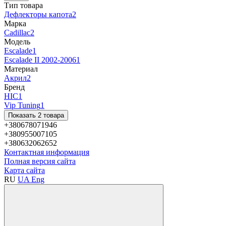
Тип товара
Дефлекторы капота
2
Марка
Cadillac
2
Модель
Escalade
1
Escalade II 2002-2006
1
Материал
Акрил
2
Бренд
HIC
1
Vip Tuning
1
Показать 2 товара
+380678071946
+380955007105
+380632062652
Контактная информация
Полная версия сайта
Карта сайта
RU
UA
Eng