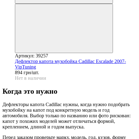
Артикул: 39257
Дефлектор капота мухобойка Cadillac Escalade 2007-
VipTuning
894 грн/шт.
Нет в наличии
Когда это нужно
Дефлекторы капота Cadillac нужны, когда нужно подобрать
мухобойку на капот под конкретную модель и год
автомобиля. Выбор только по названию или фото рискован:
капот у похожих моделей может отличаться формой,
креплением, длиной и годом выпуска.
Перед заказом проверьте марку, модель, год, кузов, форму