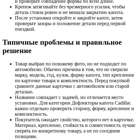
и проверьте совпадение формы по всей длине.
Крепеж затягивайте без чрезмерного усилия, чтобы
деталь стояла ровно и не мешала закрытию капота.
После установки откройте и закройте капот, затем
проверьте зазоры и положение детали перед первой
поездкой.
Типичные проблемы и правильное
решение
Товар выбран по похожему фото, но не подходит по
автомобилю. Обычно причина в том, что не сверили
марку, модель, год, кузов, форму капота, тип крепления
по карточке товара и комплектность. Перед покупкой
сравните данные карточки с автомобилем или старой
деталью.
Название совпадает с задачей, но отличается место
установки. Для категории Дефлекторы капота Cadillac
важно отдельно проверить сторону, форму, крепление и
комплектность.
Покупатель ожидает свойство, которого нет в карточке.
Материал, крепление, стойкость и совместимость лучше
сверять по конкретному товару, а не по соседним
позициям.