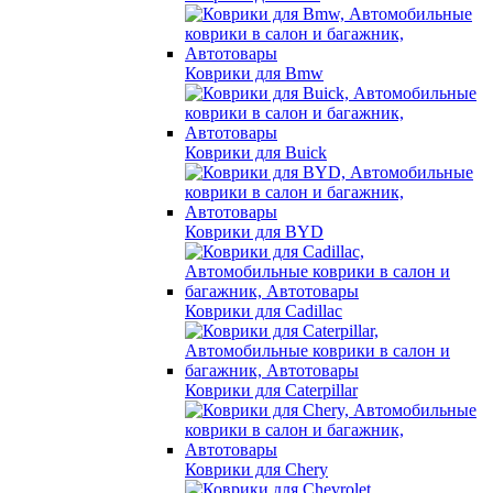
Коврики для Bmw
Коврики для Buick
Коврики для BYD
Коврики для Cadillac
Коврики для Caterpillar
Коврики для Chery