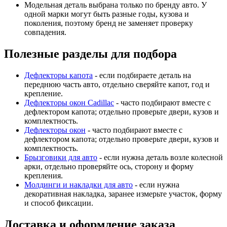
Модельная деталь выбрана только по бренду авто. У
одной марки могут быть разные годы, кузова и
поколения, поэтому бренд не заменяет проверку
совпадения.
Полезные разделы для подбора
Дефлекторы капота
- если подбираете деталь на
переднюю часть авто, отдельно сверяйте капот, год и
крепление.
Дефлекторы окон Cadillac
- часто подбирают вместе с
дефлектором капота; отдельно проверьте двери, кузов и
комплектность.
Дефлекторы окон
- часто подбирают вместе с
дефлектором капота; отдельно проверьте двери, кузов и
комплектность.
Брызговики для авто
- если нужна деталь возле колесной
арки, отдельно проверяйте ось, сторону и форму
крепления.
Молдинги и накладки для авто
- если нужна
декоративная накладка, заранее измерьте участок, форму
и способ фиксации.
Доставка и оформление заказа