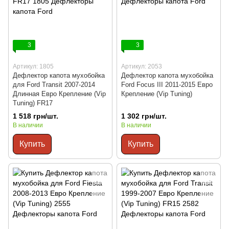
3
3
Артикул: 1805
Артикул: 2053
Дефлектор капота мухобойка
Дефлектор капота мухобойка
для Ford Transit 2007-2014
Ford Focus III 2011-2015 Евро
Длинная Евро Крепление (Vip
Крепление (Vip Tuning)
Tuning) FR17
1 518 грн/шт.
1 302 грн/шт.
В наличии
В наличии
Купить
Купить