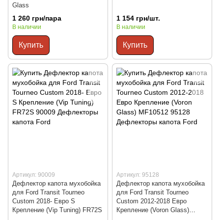
Glass
1 260 грн/пара
1 154 грн/шт.
В наличии
В наличии
Купить
Купить
Артикул: 90009
Артикул: 95128
Дефлектор капота мухобойка
Дефлектор капота мухобойка
для Ford Transit Tourneo
для Ford Transit Tourneo
Custom 2018- Евро S
Custom 2012-2018 Евро
Крепление (Vip Tuning) FR72S
Крепление (Voron Glass)
MF10512