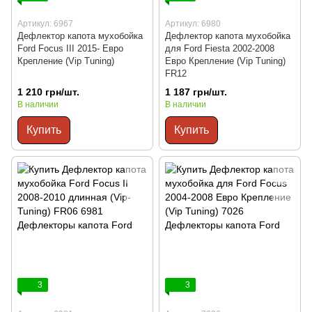
Артикул: 6967
Артикул: 6980
Дефлектор капота мухобойка
Дефлектор капота мухобойка
Ford Focus III 2015- Евро
для Ford Fiesta 2002-2008
Крепление (Vip Tuning)
Евро Крепление (Vip Tuning)
FR12
1 210 грн/шт.
1 187 грн/шт.
В наличии
В наличии
Купить
Купить
3
3