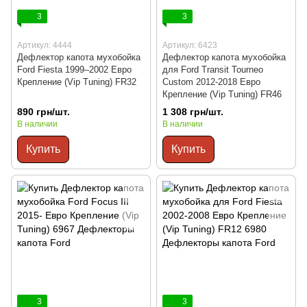
3
3
Артикул: 4444
Артикул: 6423
Дефлектор капота мухобойка
Дефлектор капота мухобойка
Ford Fiesta 1999–2002 Евро
для Ford Transit Tourneo
Крепление (Vip Tuning) FR32
Custom 2012-2018 Евро
Крепление (Vip Tuning) FR46
890 грн/шт.
1 308 грн/шт.
В наличии
В наличии
Купить
Купить
3
3