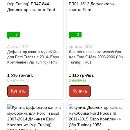
3
3
Артикул: 844
Артикул: 1512
Дефлектор капота мухобойка
Дефлектор капота мухобойка
для Ford Transit c 2014- Евро
для Ford C-Max 2003-2006 (Vip
Крепление (Vip Tuning) FR47
Tuning) FR01
1 536 грн/шт.
1 115 грн/шт.
В наличии
В наличии
Купить
Купить