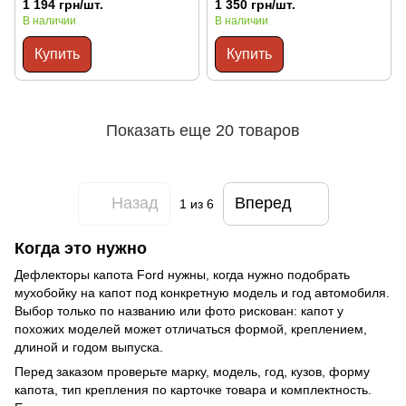
1 194 грн/шт.
1 350 грн/шт.
В наличии
В наличии
Купить
Купить
Показать еще 20 товаров
Назад
Вперед
1
из 6
Когда это нужно
Дефлекторы капота Ford нужны, когда нужно подобрать
мухобойку на капот под конкретную модель и год автомобиля.
Выбор только по названию или фото рискован: капот у
похожих моделей может отличаться формой, креплением,
длиной и годом выпуска.
Перед заказом проверьте марку, модель, год, кузов, форму
капота, тип крепления по карточке товара и комплектность.