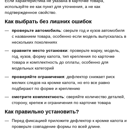
Если характеристика не указана в карточке товара,
используйте ее как пункт для уточнения, а не как
подтвержденное свойство.
Как выбрать без лишних ошибок
проверьте автомобиль
: сверьте год и кузов автомобиля
с названием товара, особенно если модель выпускалась в
нескольких поколениях
сравните место установки
: проверьте марку, модель,
год, кузов, форму капота, тип крепления по карточке
товара и комплектность до оплаты, особенно для
модельных категорий
проверяйте ограничения
: дефлектор снижает риск
мелких следов на кромке капота, но его все равно
подбирают по форме и креплению
смотрите комплектность
: сверяйте количество деталей,
сторону, крепеж и ограничения по карточке товара
Как правильно установить?
Перед фиксацией приложите дефлектор к кромке капота и
проверьте совпадение формы по всей длине.