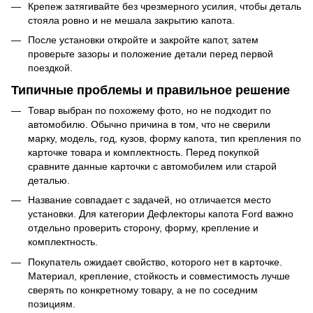
Крепеж затягивайте без чрезмерного усилия, чтобы деталь
стояла ровно и не мешала закрытию капота.
После установки откройте и закройте капот, затем
проверьте зазоры и положение детали перед первой
поездкой.
Типичные проблемы и правильное решение
Товар выбран по похожему фото, но не подходит по
автомобилю. Обычно причина в том, что не сверили
марку, модель, год, кузов, форму капота, тип крепления по
карточке товара и комплектность. Перед покупкой
сравните данные карточки с автомобилем или старой
деталью.
Название совпадает с задачей, но отличается место
установки. Для категории Дефлекторы капота Ford важно
отдельно проверить сторону, форму, крепление и
комплектность.
Покупатель ожидает свойство, которого нет в карточке.
Материал, крепление, стойкость и совместимость лучше
сверять по конкретному товару, а не по соседним
позициям.