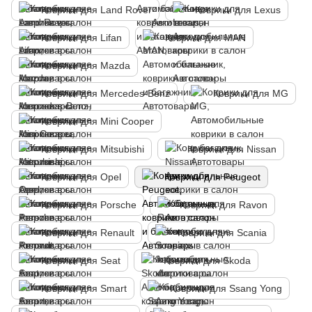
Коврики для Land Rover
Коврики для Lexus
Коврики для Lifan
Коврики для MAN
Коврики для Mazda
Коврики для Mercedes-Benz
Коврики для MG
Коврики для Mini Cooper
Коврики для Mitsubishi
Коврики для Nissan
Коврики для Opel
Коврики для Peugeot
Коврики для Porsche
Коврики для Ravon
Коврики для Renault
Коврики для Scania
Коврики для Seat
Коврики для Skoda
Коврики для Smart
Коврики для Ssang Yong