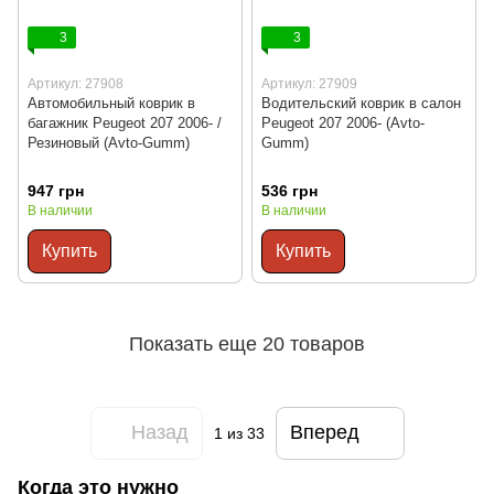
3
3
Артикул: 27908
Артикул: 27909
Автомобильный коврик в
Водительский коврик в салон
багажник Peugeot 207 2006- /
Peugeot 207 2006- (Avto-
Резиновый (Avto-Gumm)
Gumm)
947 грн
536 грн
В наличии
В наличии
Купить
Купить
Показать еще 20 товаров
Назад
Вперед
1
из 33
Когда это нужно