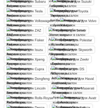
Коврики для Subaru
Коврики для Suzuki
Коврики для Tesla
Коврики для Toyota
Коврики для Volkswagen
Коврики для Volvo
Коврики для ZAZ
Коврики для Jetour
Коврики для Fisker
Коврики для Polestar
Коврики для Isuzu
Коврики для Skyworth
Коврики для Xpeng
Коврики для Zeekr
Коврики для Cupra
Коврики для DS
Коврики для Dongfeng
Коврики для Haval
Коврики для Lincoln
Коврики для Maserati
Коврики для Rolls-Royse
Коврики для Avatr
Коврики для Denza
Коврики для Lancia