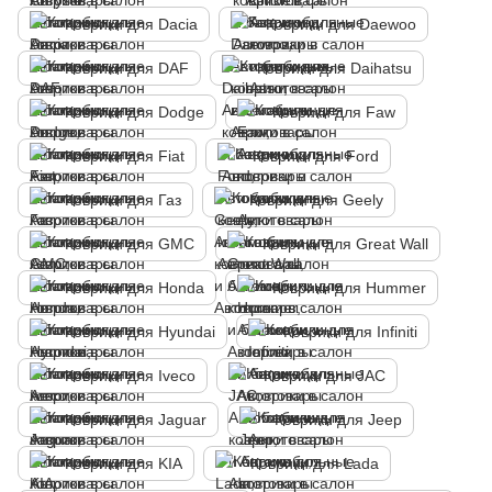
Коврики для Dacia
Коврики для Daewoo
Коврики для DAF
Коврики для Daihatsu
Коврики для Dodge
Коврики для Faw
Коврики для Fiat
Коврики для Ford
Коврики для Газ
Коврики для Geely
Коврики для GMC
Коврики для Great Wall
Коврики для Honda
Коврики для Hummer
Коврики для Hyundai
Коврики для Infiniti
Коврики для Iveco
Коврики для JAC
Коврики для Jaguar
Коврики для Jeep
Коврики для KIA
Коврики для Lada