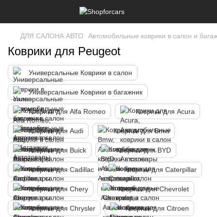
ДЛЯ САЛОНА АВТО
Автомобильные коврики в салон и бага
Коврики для Peugeot
Универсальные Коврики в салон
Универсальные Коврики в багажник
Коврики для Alfa Romeo
Коврики для Acura
Коврики для Audi
Коврики для Bmw
Коврики для Buick
Коврики для BYD
Коврики для Cadillac
Коврики для Caterpillar
Коврики для Chery
Коврики для Chevrolet
Коврики для Chrysler
Коврики для Citroen