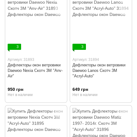
3
3
Артикул: 31893
Артикул: 31894
Дефлекторы окон ветровики
Дефлекторы окон ветровики
Daewoo Nexia Cкотч 3M "Anv-
Daewoo Lanos Cкотч 3M
Air"
"Acryl-Auto"
950 грн
649 грн
Нет в наличии
Нет в наличии