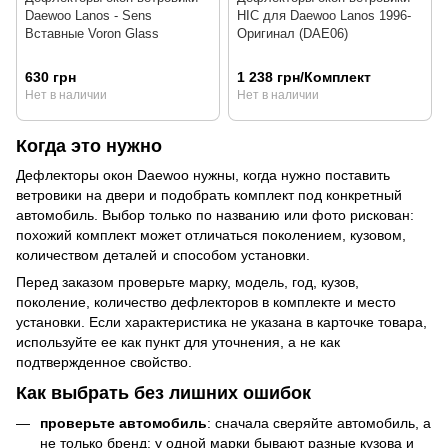
Daewoo Lanos - Sens
HIC для Daewoo Lanos 1996-
Вставные Voron Glass
Oригинал (DAE06)
630 грн
1 238 грн/Комплект
Нет в наличии
Нет в наличии
Когда это нужно
Дефлекторы окон Daewoo нужны, когда нужно поставить
ветровики на двери и подобрать комплект под конкретный
автомобиль. Выбор только по названию или фото рискован:
похожий комплект может отличаться поколением, кузовом,
количеством деталей и способом установки.
Перед заказом проверьте марку, модель, год, кузов,
поколение, количество дефлекторов в комплекте и место
установки. Если характеристика не указана в карточке товара,
используйте ее как пункт для уточнения, а не как
подтвержденное свойство.
Как выбрать без лишних ошибок
проверьте автомобиль
: сначала сверяйте автомобиль, а
не только бренд: у одной марки бывают разные кузова и