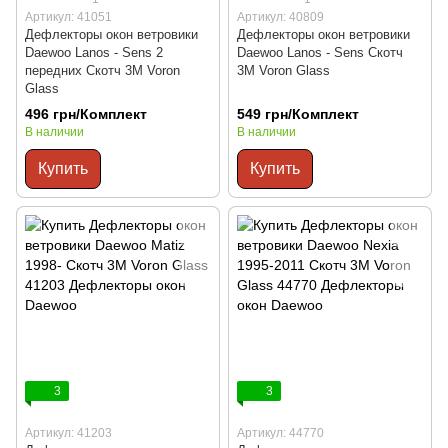
Артикул: 41051
Артикул: 40809
Дефлекторы окон ветровики
Дефлекторы окон ветровики
Daewoo Lanos - Sens 2
Daewoo Lanos - Sens Скотч
передних Скотч 3M Voron
3M Voron Glass
Glass
496 грн/Комплект
549 грн/Комплект
В наличии
В наличии
Купить
Купить
3
3
Артикул: 41203
Артикул: 44770