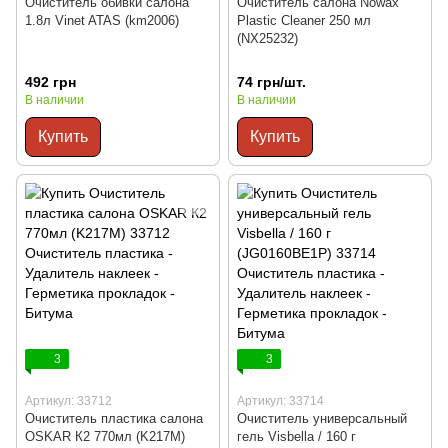
Очиститель обивки салона
Очиститель салона Nowax
1.8л Vinet ATAS (km2006)
Plastic Cleaner 250 мл
(NX25232)
492 грн
74 грн/шт.
В наличии
В наличии
Купить
Купить
3
3
Артикул: 33712
Артикул: 33714
Очиститель пластика салона
Очиститель универсальный
OSKAR К2 770мл (K217M)
гель Visbella / 160 г