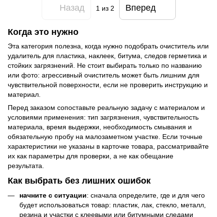
Назад
Вперед
1
из 2
Когда это нужно
Эта категория полезна, когда нужно подобрать очиститель или
удалитель для пластика, наклеек, битума, следов герметика и
стойких загрязнений. Не стоит выбирать только по названию
или фото: агрессивный очиститель может быть лишним для
чувствительной поверхности, если не проверить инструкцию и
материал.
Перед заказом сопоставьте реальную задачу с материалом и
условиями применения: тип загрязнения, чувствительность
материала, время выдержки, необходимость смывания и
обязательную пробу на малозаметном участке. Если точные
характеристики не указаны в карточке товара, рассматривайте
их как параметры для проверки, а не как обещание
результата.
Как выбрать без лишних ошибок
начните с ситуации
: сначала определите, где и для чего
будет использоваться товар: пластик, лак, стекло, металл,
резина и участки с клеевыми или битумными следами