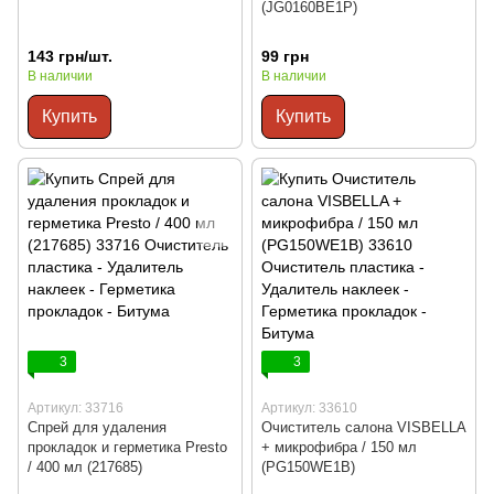
(JG0160BE1P)
143 грн/шт.
99 грн
В наличии
В наличии
Купить
Купить
3
3
Артикул: 33716
Артикул: 33610
Спрей для удаления
Очиститель салона VISBELLA
прокладок и герметика Presto
+ микрофибра / 150 мл
/ 400 мл (217685)
(PG150WE1B)