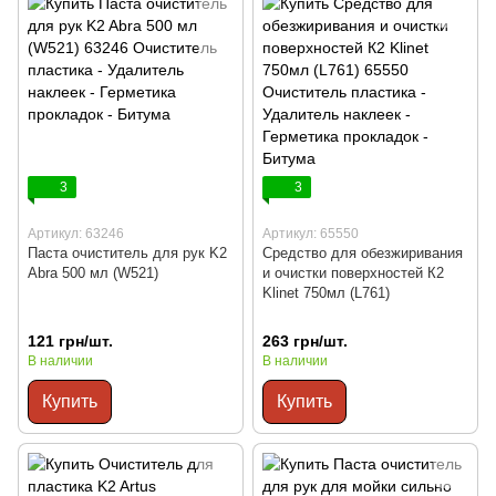
3
3
Артикул: 63246
Артикул: 65550
Паста очиститель для рук K2
Средство для обезжиривания
Abra 500 мл (W521)
и очистки поверхностей К2
Klinet 750мл (L761)
121 грн/шт.
263 грн/шт.
В наличии
В наличии
Купить
Купить