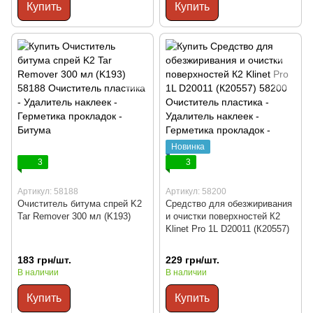
Купить
Купить
Новинка
3
3
Артикул: 58188
Артикул: 58200
Очиститель битума спрей K2
Средство для обезжиривания
Tar Remover 300 мл (K193)
и очистки поверхностей К2
Klinet Pro 1L D20011 (К20557)
183 грн/шт.
229 грн/шт.
В наличии
В наличии
Купить
Купить