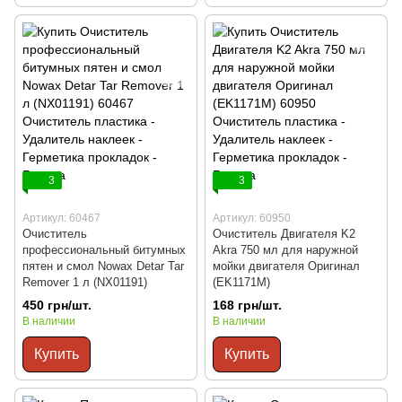
3
3
Артикул: 60467
Артикул: 60950
Очиститель
Очиститель Двигателя K2
профессиональный битумных
Akra 750 мл для наружной
пятен и смол Nowax Detar Tar
мойки двигателя Оригинал
Remover 1 л (NX01191)
(EK1171M)
450 грн/шт.
168 грн/шт.
В наличии
В наличии
Купить
Купить