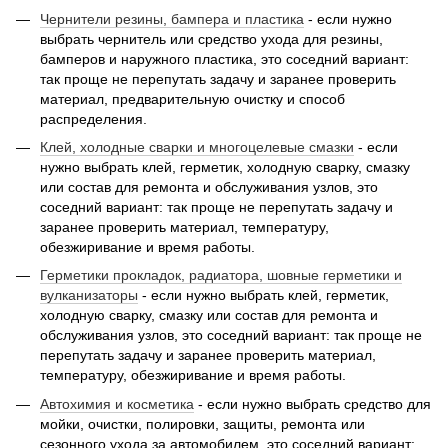
Чернители резины, бампера и пластика
- если нужно
выбрать чернитель или средство ухода для резины,
бамперов и наружного пластика, это соседний вариант:
так проще не перепутать задачу и заранее проверить
материал, предварительную очистку и способ
распределения.
Клей, холодные сварки и многоцелевые смазки
- если
нужно выбрать клей, герметик, холодную сварку, смазку
или состав для ремонта и обслуживания узлов, это
соседний вариант: так проще не перепутать задачу и
заранее проверить материал, температуру,
обезжиривание и время работы.
Герметики прокладок, радиатора, шовные герметики и
вулканизаторы
- если нужно выбрать клей, герметик,
холодную сварку, смазку или состав для ремонта и
обслуживания узлов, это соседний вариант: так проще не
перепутать задачу и заранее проверить материал,
температуру, обезжиривание и время работы.
Автохимия и косметика
- если нужно выбрать средство для
мойки, очистки, полировки, защиты, ремонта или
сезонного ухода за автомобилем, это соседний вариант: