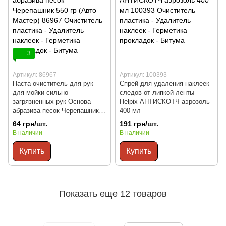
3
Артикул: 86967
Артикул: 100393
Паста очиститель для рук
Спрей для удаления наклеек
для мойки сильно
следов от липкой ленты
загрязненных рук Основа
Helpix АНТИСКОТЧ аэрозоль
абразива песок Черепашник
400 мл
550 гр (Авто Мастер)
64 грн/шт.
191 грн/шт.
В наличии
В наличии
Купить
Купить
Показать еще 12 товаров