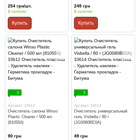
254 грн/шт.
249 грн
В наличии
В наличии
Купить
Купить
3
3
Артикул: 33612
Артикул: 33614
Очиститель салона Winso
Очиститель универсальный
Plastic Cleaner / 500 мл
гель Visbella / 80 г
(810550)
(JG0080BE0A)
90 грн
49 грн