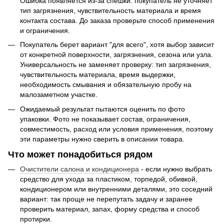
Ошибка появляется из-за спешки: покупатель не уточняет
тип загрязнения, чувствительность материала и время
контакта состава. До заказа проверьте способ применения
и ограничения.
Покупатель берет вариант "для всего", хотя выбор зависит
от конкретной поверхности, загрязнения, сезона или узла.
Универсальность не заменяет проверку: тип загрязнения,
чувствительность материала, время выдержки,
необходимость смывания и обязательную пробу на
малозаметном участке.
Ожидаемый результат пытаются оценить по фото
упаковки. Фото не показывает состав, ограничения,
совместимость, расход или условия применения, поэтому
эти параметры нужно сверить в описании товара.
Что может понадобиться рядом
Очистители салона и кондиционера
- если нужно выбрать
средство для ухода за пластиком, торпедой, обивкой,
кондиционером или внутренними деталями, это соседний
вариант: так проще не перепутать задачу и заранее
проверить материал, запах, форму средства и способ
протирки.