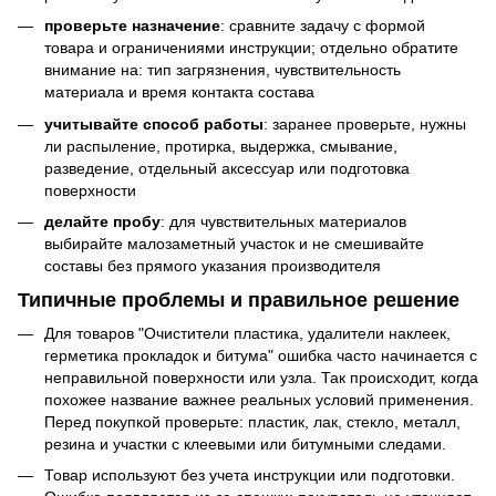
проверьте назначение
: сравните задачу с формой
товара и ограничениями инструкции; отдельно обратите
внимание на: тип загрязнения, чувствительность
материала и время контакта состава
учитывайте способ работы
: заранее проверьте, нужны
ли распыление, протирка, выдержка, смывание,
разведение, отдельный аксессуар или подготовка
поверхности
делайте пробу
: для чувствительных материалов
выбирайте малозаметный участок и не смешивайте
составы без прямого указания производителя
Типичные проблемы и правильное решение
Для товаров "Очистители пластика, удалители наклеек,
герметика прокладок и битума" ошибка часто начинается с
неправильной поверхности или узла. Так происходит, когда
похожее название важнее реальных условий применения.
Перед покупкой проверьте: пластик, лак, стекло, металл,
резина и участки с клеевыми или битумными следами.
Товар используют без учета инструкции или подготовки.