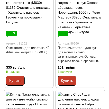
3
3
Артикул: 81152
Артикул: 86966
Очиститель для пластика K2
Паста очиститель для рук
Artus концентрат 1 л (М830)
для мойки сильно
загрязненных рук Основа
абразива песок Черепашник
1000 гр (Авто Мастер)
335 грн/шт.
101 грн/шт.
В наличии
В наличии
Купить
Купить