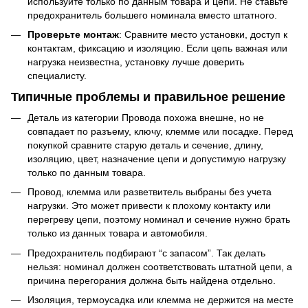
используйте только по данным товара и цепи. Не ставьте
предохранитель большего номинала вместо штатного.
Проверьте монтаж
: Сравните место установки, доступ к
контактам, фиксацию и изоляцию. Если цепь важная или
нагрузка неизвестна, установку лучше доверить
специалисту.
Типичные проблемы и правильное решение
Деталь из категории Провода похожа внешне, но не
совпадает по разъему, ключу, клемме или посадке. Перед
покупкой сравните старую деталь и сечение, длину,
изоляцию, цвет, назначение цепи и допустимую нагрузку
только по данным товара.
Провод, клемма или разветвитель выбраны без учета
нагрузки. Это может привести к плохому контакту или
перегреву цепи, поэтому номинал и сечение нужно брать
только из данных товара и автомобиля.
Предохранитель подбирают “с запасом”. Так делать
нельзя: номинал должен соответствовать штатной цепи, а
причина перегорания должна быть найдена отдельно.
Изоляция, термоусадка или клемма не держится на месте