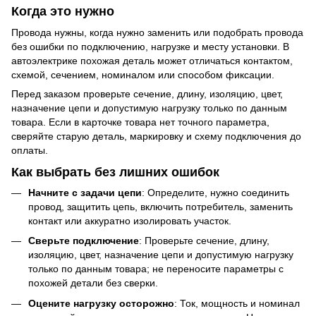
Когда это нужно
Провода нужны, когда нужно заменить или подобрать провода
без ошибки по подключению, нагрузке и месту установки. В
автоэлектрике похожая деталь может отличаться контактом,
схемой, сечением, номиналом или способом фиксации.
Перед заказом проверьте сечение, длину, изоляцию, цвет,
назначение цепи и допустимую нагрузку только по данным
товара. Если в карточке товара нет точного параметра,
сверяйте старую деталь, маркировку и схему подключения до
оплаты.
Как выбрать без лишних ошибок
Начните с задачи цепи
: Определите, нужно соединить
провод, защитить цепь, включить потребитель, заменить
контакт или аккуратно изолировать участок.
Сверьте подключение
: Проверьте сечение, длину,
изоляцию, цвет, назначение цепи и допустимую нагрузку
только по данным товара; не переносите параметры с
похожей детали без сверки.
Оцените нагрузку осторожно
: Ток, мощность и номинал