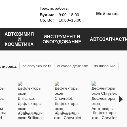
График работы:
Мой заказ
Будние:
9:00–18:00
Сб, Вс:
10:00–15:00
АВТОХИМИЯ
ИНСТРУМЕНТ И
И
АВТОЗАПЧАСТ
ОБОРУДОВАНИЕ
КОСМЕТИКА
по популярности
сначала дешевле
по названию
ртировка:
оры
Дефлекторы
Дефлекторы
Дефлекторы
d
окон Brilliance
окон Chevrolet
окон Chrysler