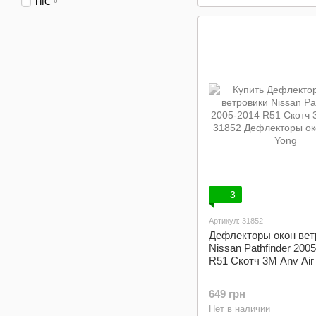
HIC
6
3
Артикул: 31852
Дефлекторы окон вет
Nissan Pathfinder 200
R51 Скотч 3M Anv Air
649 грн
Нет в наличии