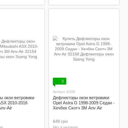
3
Артикул: 32158
ы окон ветровики
Дефлекторы окон ветровики
 ASX 2010-2016
Opel Astra G 1998-2009 Седан -
nv-Air
Хечбек Скотч 3M Anv Air
649 грн
ии
Нет в наличии