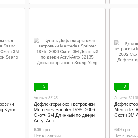
3
3
Артикул: 32135
Артикул: 32148
ровики
Дефлекторы окон ветровики
Дефлектор
ng Kyron
Mercedes Sprinter 1995- 2006
Mercedes 
Скотч 3M Длинный по двери
Скотч 3M A
Acryl-Auto
649 грн
649 грн
Нет в наличии
Нет в налич