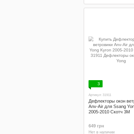
3
Артикул: 31911
Дефлекторы окон вет
Anv-Air для Ssang Yo
2005-2010 Cкотч 3M
649 грн
Нет в наличии