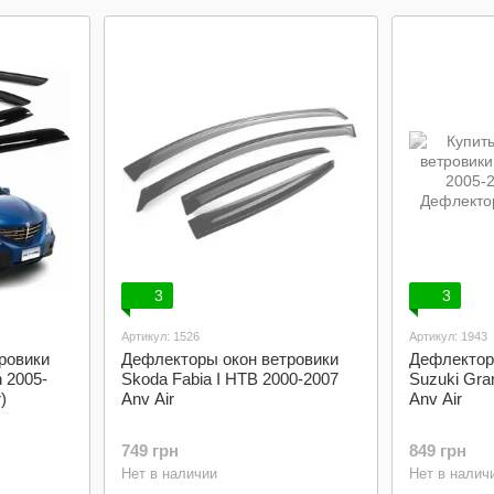
3
3
Артикул: 1526
Артикул: 1943
ровики
Дефлекторы окон ветровики
Дефлектор
 2005-
Skoda Fabia I HTB 2000-2007
Suzuki Gra
)
Anv Air
Anv Air
749 грн
849 грн
Нет в наличии
Нет в налич