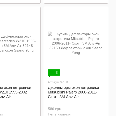
3
Артикул: 32150
ы окон ветровики
Дефлекторы окон ветровики
W210 1995-2002
Mitsubishi Pajero 2006-2011-
nv-Air
Скотч 3M Anv-Air
580 грн
ии
Нет в наличии