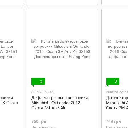
3
3
Артикул: 32153
Артикул: 32154
ровики
Дефлекторы окон ветровики
Дефлектор
7- X Скотч
Mitsubishi Outlander 2012-
Mitsubishi
Скотч 3M Anv-Air
Скотч 3M A
750 грн
749 грн
Нет в наличии
Нет в налич