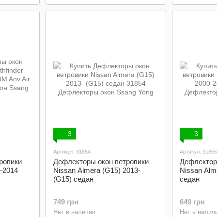
3
3
Артикул: 31854
Артикул: 31855
ровики
Дефлекторы окон ветровики
Дефлектор
5-2014
Nissan Almera (G15) 2013-
Nissan Alm
(G15) седан
седан
749 грн
649 грн
Нет в наличии
Нет в налич