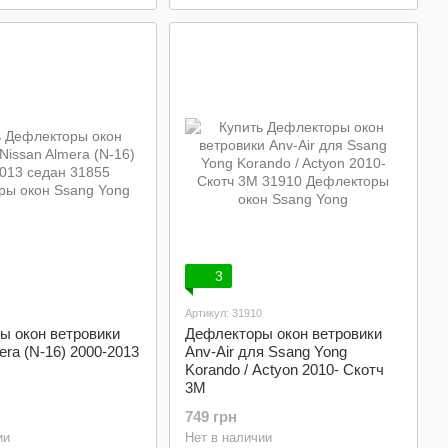
3
Артикул: 31910
ы окон ветровики
Дефлекторы окон ветровики
era (N-16) 2000-2013
Anv-Air для Ssang Yong
Korando / Actyon 2010- Cкотч
3M
749 грн
ии
Нет в наличии