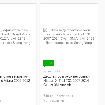
3
Артикул: 2463
ы окон ветровики
Дефлекторы окон ветровики
nd Vitara 2005-2012
Nissan X-Trail T31 2007-2014
Скотч 3M Anv Air
749 грн/Комплект
ии
Нет в наличии