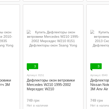
3
3
Артикул: 8151
Артикул: 8940
ровики
Дефлекторы окон ветровики
Дефлектор
отч 3M
Mercedes W210 1995-2002
Nissan Not
Мерседес W210
3M Anv Air
749 грн
749 грн
Нет в наличии
Нет в налич