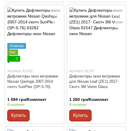
Новинка
Хит
3
Артикул: 63282
Артикул: 81547
Дефлекторы окон ветровики
Дефлекторы окон ветровики
Nissan Qashqai 2007-2014
для Nissan Leaf (ZE1) 2017-
скотч SunPlex (SP-S-76)
Скотч 3M Voron Glass
1 084 грн/Комплект
1 260 грн/Комплект
В наличии
В наличии
Купить
Купить