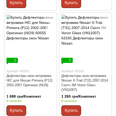
Купить
Купить
3
3
Артикул: 60555
Артикул: 63165
Дефлекторы окон ветровики
Дефлекторы окон ветровики
HIC для Nissan Primera (P12)
Nissan X-Trail (T31) 2007-2014
2002-2007 Оригинал (NI29)
Скотч 3M Voron Glass
(VN11007)
1 688 грн/Комплект
1 260 грн/Комплект
В наличии
В наличии
Купить
Купить