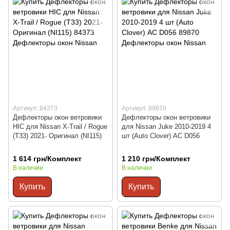
Артикул: 84373
Артикул: 89870
Дефлекторы окон ветровики
Дефлекторы окон ветровики
HIC для Nissan X-Trail / Rogue
для Nissan Juke 2010-2019 4
(T33) 2021- Оригинал (NI115)
шт (Auto Clover) AC D056
1 614 грн/Комплект
1 210 грн/Комплект
В наличии
В наличии
Купить
Купить