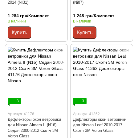
2014 (NI31)
(Ni87)
1 284 грн/Комплект
1 248 грн/Комплект
В наличии
В наличии
Купить
Купить
3
3
Артикул: 41176
Артикул: 41362
Дефлекторы окон ветровики
Дефлекторы окон ветровики
для Nissan Almera II (N16)
для Nissan Leaf 2010-2017
Седан 2000-2012 Скотч 3M
Скотч 3M Voron Glass
Voron Glass