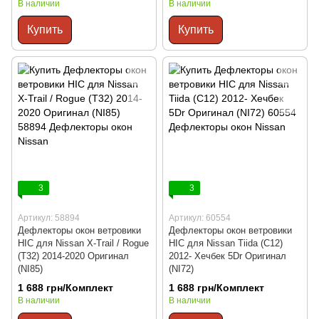
В наличии
В наличии
Купить
Купить
3
3
Артикул: 58894
Артикул: 60554
Дефлекторы окон ветровики
Дефлекторы окон ветровики
HIC для Nissan X-Trail / Rogue
HIC для Nissan Tiida (C12)
(T32) 2014-2020 Оригинал
2012- Хечбек 5Dr Оригинал
(NI85)
(NI72)
1 688 грн/Комплект
1 688 грн/Комплект
В наличии
В наличии