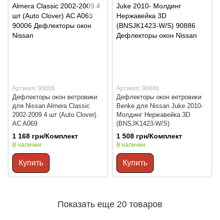
Артикул: 90006
Артикул: 90886
Дефлекторы окон ветровики
Дефлекторы окон ветровики
для Nissan Almera Classic
Benke для Nissan Juke 2010-
2002-2009 4 шт (Auto Clover)
Молдинг Нержавейка 3D
AC A069
(BNSJK1423-W/S)
1 168 грн/Комплект
1 508 грн/Комплект
В наличии
В наличии
Купить
Купить
Показать еще 20 товаров