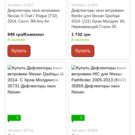
Артикул: 31847
Артикул: 31849
Дефлекторы окон ветровики
Дефлекторы окон ветровики
Nissan X-Trail / Rogue (T32)
Benke для Nissan Qashqai
2014- Скотч 3M Anv Air
2014- (J11) Хром Молдинг Из
Нержавеющей Стали 3D
949 грн/Комплект
1 732 грн
В наличии
В наличии
Купить
Купить
3
3
Артикул: 35731
Артикул: 35859