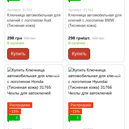
Артикул: 31763
Артикул: 31764
Ключница автомобильная для
Ключница автомобильная для
ключей с логотипом Audi
ключей с логотипом BMW
(Тисненая кожа)
(Тисненая кожа)
298 грн
298 грн/шт.
350 грн
350 грн
В наличии
В наличии
Купить
Купить
Распродажа
Распродажа
−15%
−15%
3
3