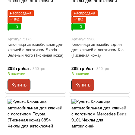
Распродажа
Распродажа
−15%
−15%
3
3
Артикул: 5176
Артикул: 5988
Ключница автомобильная для
Ключница автомобильдляя
ключей с логотипом Skoda
для ключей с логотипом Kia
Зеленый лого (Тисненая кожа)
(Тисненая кожа)
298 грн/шт.
298 грн/шт.
350 грн
350 грн
В наличии
В наличии
Купить
Купить