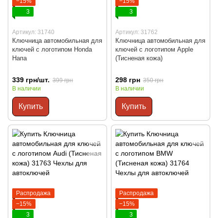
−15%
−15%
3
3
Артикул: 31740
Артикул: 31762
Ключница автомобильная для
Ключница автомобильная для
ключей с логотипом Honda
ключей с логотипом Apple
Напа
(Тисненая кожа)
339 грн/шт.
298 грн
399 грн
350 грн
В наличии
В наличии
Купить
Купить
Распродажа
Распродажа
−15%
−15%
3
3