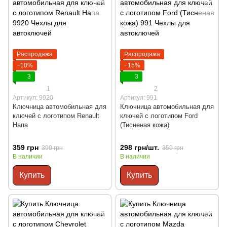
Распродажа
Распродажа
−10%
−15%
3
3
1
2
Артикул: 9920
Артикул: 991
Ключница автомобильная для
Ключница автомобильная для
ключей с логотипом Renault
ключей с логотипом Ford
Напа
(Тисненая кожа)
359 грн
298 грн/шт.
399 грн
350 грн
В наличии
В наличии
Купить
Купить