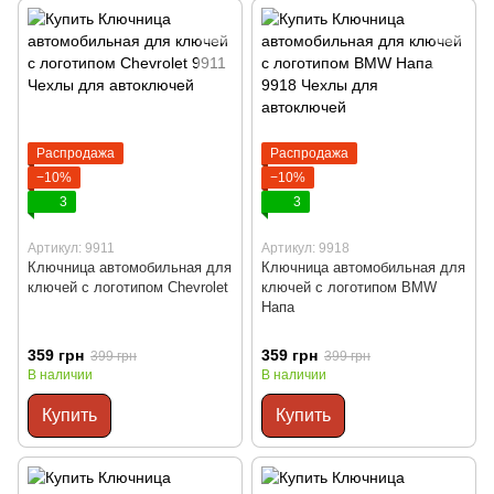
Распродажа
Распродажа
−10%
−10%
3
3
Артикул: 9911
Артикул: 9918
Ключница автомобильная для
Ключница автомобильная для
ключей с логотипом Chevrolet
ключей с логотипом BMW
Напа
359 грн
359 грн
399 грн
399 грн
В наличии
В наличии
Купить
Купить