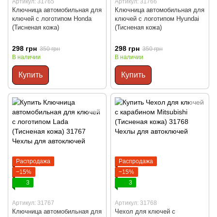
Артикул: 31765
Артикул: 31766
Ключница автомобильная для
Ключница автомобильная для
ключей с логотипом Honda
ключей с логотипом Hyundai
(Тисненая кожа)
(Тисненая кожа)
298 грн
298 грн
350 грн
350 грн
В наличии
В наличии
Купить
Купить
Распродажа
Распродажа
−15%
−15%
3
3
Артикул: 31767
Артикул: 31768
Ключница автомобильная для
Чехол для ключей с