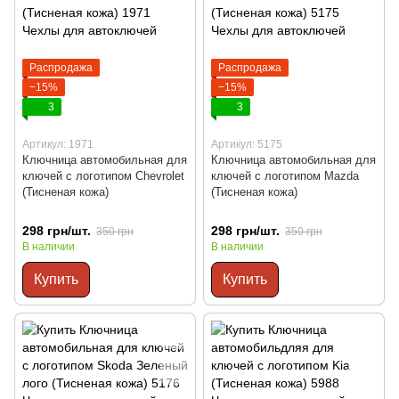
Распродажа
Распродажа
−15%
−15%
3
3
Артикул: 1971
Артикул: 5175
Ключница автомобильная для
Ключница автомобильная для
ключей с логотипом Chevrolet
ключей с логотипом Mazda
(Тисненая кожа)
(Тисненая кожа)
298 грн/шт.
298 грн/шт.
350 грн
350 грн
В наличии
В наличии
Купить
Купить