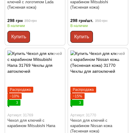
ключей с логотипом Lada
карабином Mitsubishi
(Тисненая кожа)
(Тисненая кожа)
298 грн
298 грн/шт.
350 грн
350 грн
В наличии
В наличии
Купить
Купить
Распродажа
Распродажа
−10%
−15%
3
3
Артикул: 31769
Артикул: 31770
Чехол для ключей с
Чехол для ключей с
карабином Mitsubishi Напа
карабином Nissan кожа
(Тесненая кожа)