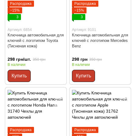
Распродажа
Распродажа
−15%
−15%
3
3
Артикул: 6854
Артикул: 9101
Ключница автомобильная для
Ключница автомобильная для
ключей с логотипом Toyota
ключей с логотипом Mercedes
(Тисненая кожа)
Benz
298 грн/шт.
298 грн
350 грн
350 грн
В наличии
В наличии
Купить
Купить
Распродажа
Распродажа