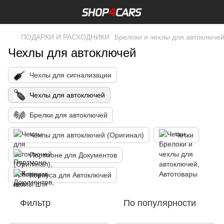
ПОДАРКИ И РАСХОДНИКИ
Брелоки и чехлы для автоключе
Чехлы для автоключей
Чехлы для сигнализации
Чехлы для автоключей
Брелки для автоключей
Чехлы для автоключей (Оригинал)
Четки
Портмоне для Документов
Корпуса для Автоключей
Фильтр
По популярности