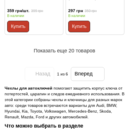
359 грн/шт.
297 грн
399 грн
350 грн
В наличии
В наличии
Купить
Купить
Показать еще 20 товаров
Назад
Вперед
1
из 6
Чехлы для автоключей
помогают защитить корпус ключа от
потертостей, царапин и следов ежедневного использования. В
этой категории собраны чехлы и ключницы для разных марок
авто: среди товаров встречаются варианты для Audi, BMW,
Hyundai, Kia, Toyota, Volkswagen, Mercedes-Benz, Skoda,
Renault, Mazda, Ford и других автомобилей.
Что можно выбрать в разделе