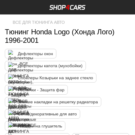
ВСЕ ДЛЯ ТЮНИНГА АВТО
Тюнинг Honda Logo (Хонда Лого)
1996-2001
Дефлекторы окон
Дефлекторы капота (мухобойки)
Спойлеры Козырьки на заднее стекло
Реснички - Защита фар
Зимние накладки на решетку радиатора
Сетки декоративные для авто
Насадки на глушитель