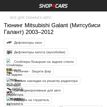
ВСЕ ДЛЯ ТЮНИНГА АВТО
Тюнинг Mitsubishi Galant (Митсубиси
Галант) 2003–2012
Дефлекторы окон
Дефлекторы капота (мухобойки)
Спойлеры Козырьки на заднее стекло
Реснички - Защита фар
Зимние накладки на решетку радиатора
Сетки декоративные для авто
Насадки на глушитель