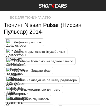
ВСЕ ДЛЯ ТЮНИНГА АВТО
Тюнинг Nissan Pulsar (Ниссан
Пульсар) 2014-
Дефлекторы окон
Дефлекторы капота (мухобойки)
Спойлеры Козырьки на заднее стекло
Реснички - Защита фар
Зимние накладки на решетку радиатора
Сетки декоративные для авто
Насадки на глушитель