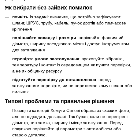
Як вибрати без зайвих помилок
почніть із задачі
: визначте, що потрібно зафіксувати:
шланг, ШРУС, трубу, кабель, пучок дротів або тимчасове
кріплення
порівняйте посадку і розміри
: порівняйте фактичний
діаметр, ширину посадкового місця і доступ інструментом
для затягування
перевірте умови застосування
: враховуйте вібрацію,
температуру і контакт із середовищем як пункти перевірки,
а не як обіцянку ресурсу
підготуйте перевірку до встановлення
: перед
затягуванням перевірте, чи не перетискає хомут шланг або
пильник
Типові проблеми та правильне рішення
Позиція з категорії Хомути Силові обрана за схожим фото,
але не підходить до задачі. Так буває, коли не перевірені
діаметр, тип замка, ширину і місце затягування. Перед
покупкою порівняйте ці параметри з автомобілем або
старою деталлю.