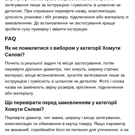
затягування лише за інструкцією і сумісність зі шлангом чи
деталлю. При отриманні перевірте назву, комплектацію,
цілісність упаковки і збіг розміру, підключення або матеріалу із
замовленням. До встановлення чи застосування краще
зробити суху примірку і звірити інструкцію.
FAQ
Як не помилитися з вибором у категорії Хомути
Силові?
Почніть із реальної задачі та місця застосування, потім
перевірте діапазон діаметра, тип хомута, ширину стрічки,
матеріал, місце встановлення, зусилля затягування лише за
інструкцією і сумісність зі шлангом чи деталлю. Фото і схожа
назва не замінюють звірку розмірів, кріплення, підключення
або матеріалу.
Що перевірити перед замовленням у категорії
Хомути Силові?
Перевірте діаметр, тип замка, ширину і місце затягування,
комплектацію та обмеження в картці товару. Якщо параметр
не вказаний, сприймайте його як питання для уточнення, а не