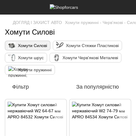
ДОГЛЯД І ЗАХИСТ АВТО
Хомути пружинні - Черв'якові - Сило
Хомути Силові
Хомути Силові
Хомути Стяжки Пластикові
Хомути шрус
Хомути Черв'якові Металеві
Хомути пружинні
Фільтр
За популярністю