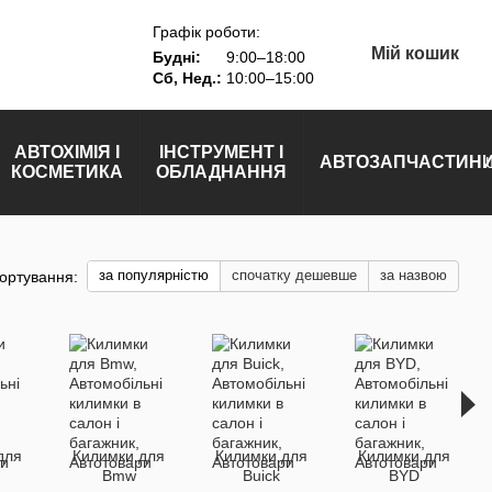
Графік роботи:
Мій кошик
Будні:
9:00–18:00
Сб, Нед.:
10:00–15:00
АВТОХІМІЯ І
ІНСТРУМЕНТ І
АВТОЗАПЧАСТИН
КОСМЕТИКА
ОБЛАДНАННЯ
за популярністю
спочатку дешевше
за назвою
ортування:
для
Килимки для
Килимки для
Килимки для
Bmw
Buick
BYD