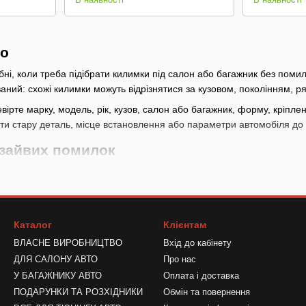
но
ні, коли треба підібрати килимки під салон або багажник без помил
ний: схожі килимки можуть відрізнятися за кузовом, поколінням, ря
рте марку, модель, рік, кузов, салон або багажник, форму, кріпленн
ити стару деталь, місце встановлення або параметри автомобіля до
 зайвих помилок
дачу: сидіння, кермо, підлога, скло, зберігання, живлення пристро
новлення, розмір і форму, а для модельних товарів - марку, модель, 
ів перевірте напругу, роз’єм, потужність або струм тільки за картко
Каталог
Клієнтам
водія переконайтеся, що вони не закривають огляд і не заважають 
ВЛАСНЕ ВИРОБНИЦТВО
Вхід до кабінету
икористовувати або встановити?
ДЛЯ САЛОНУ АВТО
Про нас
У БАГАЖНИКУ АВТО
Оплата і доставка
іряйте аксесуар без остаточної фіксації. Якщо товар підключаєтьс
ПОДАРУНКИ ТА РОЗХІДНИКИ
Обмін та повернення
агляду.