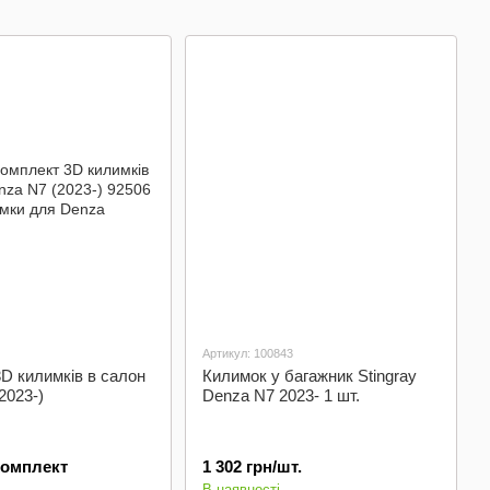
Артикул: 100843
D килимків в салон
Килимок у багажник Stingray
2023-)
Denza N7 2023- 1 шт.
/Комплект
1 302 грн/шт.
В наявності